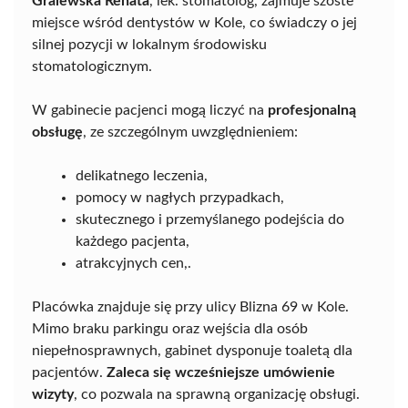
Gralewska Renata
, lek. stomatolog, zajmuje szóste
miejsce wśród dentystów w Kole, co świadczy o jej
silnej pozycji w lokalnym środowisku
stomatologicznym.
W gabinecie pacjenci mogą liczyć na
profesjonalną
obsługę
, ze szczególnym uwzględnieniem:
delikatnego leczenia,
pomocy w nagłych przypadkach,
skutecznego i przemyślanego podejścia do
każdego pacjenta,
atrakcyjnych cen,.
Placówka znajduje się przy ulicy Blizna 69 w Kole.
Mimo braku parkingu oraz wejścia dla osób
niepełnosprawnych, gabinet dysponuje toaletą dla
pacjentów.
Zaleca się wcześniejsze umówienie
wizyty
, co pozwala na sprawną organizację obsługi.