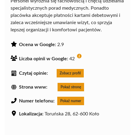
Personel wyróżnia się fachowością i chęcią udzielania
specjalistycznych porad medycznych. Ponadto
placówka akceptuje płatności kartami debetowymi i
zaleca wcześniejsze umawianie wizyt, co sprzyja
lepszej organizacji i komfortowi pacjentów.
Ocena w Google:
2.9
Liczba opinii w Google:
42
Czytaj opinie:
Zobacz profil
Strona www:
Pokaż stronę
Numer telefonu:
Pokaż numer
Lokalizacja:
Toruńska 28, 62-600 Koło