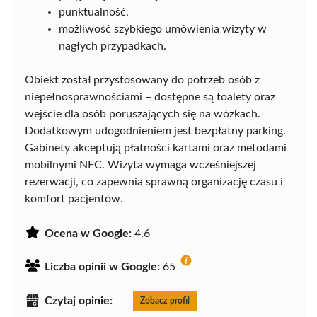
punktualność,
możliwość szybkiego umówienia wizyty w
nagłych przypadkach.
Obiekt został przystosowany do potrzeb osób z
niepełnosprawnościami – dostępne są toalety oraz
wejście dla osób poruszających się na wózkach.
Dodatkowym udogodnieniem jest bezpłatny parking.
Gabinety akceptują płatności kartami oraz metodami
mobilnymi NFC. Wizyta wymaga wcześniejszej
rezerwacji, co zapewnia sprawną organizację czasu i
komfort pacjentów.
Ocena w Google:
4.6
Liczba opinii w Google:
65
Czytaj opinie:
Zobacz profil