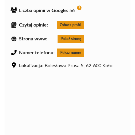
Liczba opinii w Google:
56
Czytaj opinie:
Zobacz profil
Strona www:
Pokaż stronę
Numer telefonu:
Pokaż numer
Lokalizacja:
Bolesława Prusa 5, 62-600 Koło