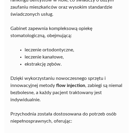
rankingu dentystów w Kole, co świadczy o dużym
zaufaniu mieszkańców oraz wysokim standardzie
świadczonych usług.
Gabinet zapewnia kompleksową opiekę
stomatologiczną, obejmującą:
leczenie ortodontyczne,
leczenie kanałowe,
ekstrakcję zębów.
Dzięki wykorzystaniu nowoczesnego sprzętu i
innowacyjnej metody
flow injection
, zabiegi są niemal
bezbolesne, a każdy pacjent traktowany jest
indywidualnie.
Przychodnia została dostosowana do potrzeb osób
niepełnosprawnych, oferując: