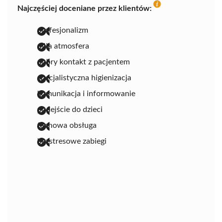
Najczęściej doceniane przez klientów:
profesjonalizm
miła atmosfera
dobry kontakt z pacjentem
specjalistyczna higienizacja
komunikacja i informowanie
podejście do dzieci
fachowa obsługa
bezstresowe zabiegi