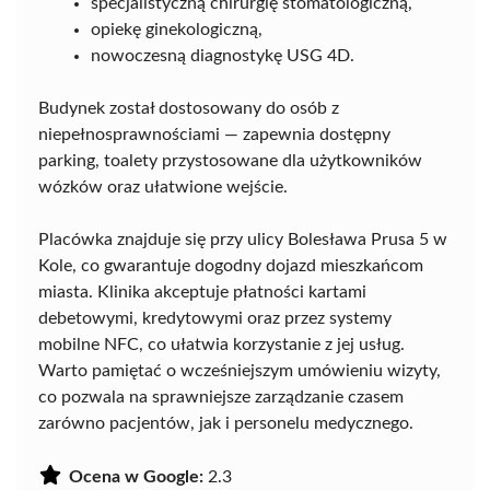
specjalistyczną chirurgię stomatologiczną,
opiekę ginekologiczną,
nowoczesną diagnostykę USG 4D.
Budynek został dostosowany do osób z
niepełnosprawnościami — zapewnia dostępny
parking, toalety przystosowane dla użytkowników
wózków oraz ułatwione wejście.
Placówka znajduje się przy ulicy Bolesława Prusa 5 w
Kole, co gwarantuje dogodny dojazd mieszkańcom
miasta. Klinika akceptuje płatności kartami
debetowymi, kredytowymi oraz przez systemy
mobilne NFC, co ułatwia korzystanie z jej usług.
Warto pamiętać o wcześniejszym umówieniu wizyty,
co pozwala na sprawniejsze zarządzanie czasem
zarówno pacjentów, jak i personelu medycznego.
Ocena w Google:
2.3