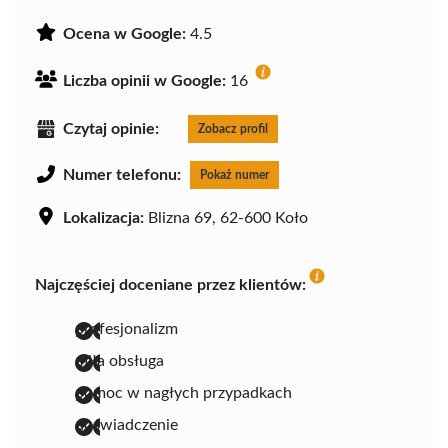
Ocena w Google:
4.5
Liczba opinii w Google:
16
Czytaj opinie:
Zobacz profil
Numer telefonu:
Pokaż numer
Lokalizacja:
Blizna 69, 62-600 Koło
Najczęściej doceniane przez klientów:
profesjonalizm
miła obsługa
pomoc w nagłych przypadkach
doświadczenie