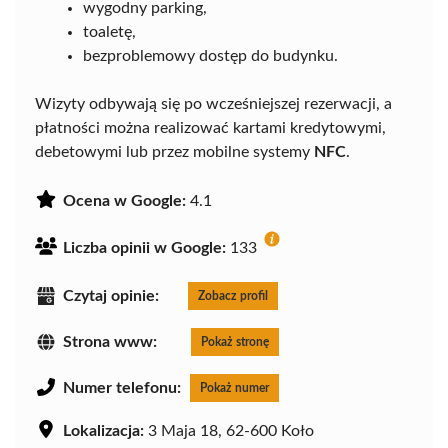
wygodny parking,
toaletę,
bezproblemowy dostęp do budynku.
Wizyty odbywają się po wcześniejszej rezerwacji, a
płatności można realizować kartami kredytowymi,
debetowymi lub przez mobilne systemy
NFC
.
Ocena w Google:
4.1
Liczba opinii w Google:
133
Czytaj opinie:
Zobacz profil
Strona www:
Pokaż stronę
Numer telefonu:
Pokaż numer
Lokalizacja:
3 Maja 18, 62-600 Koło