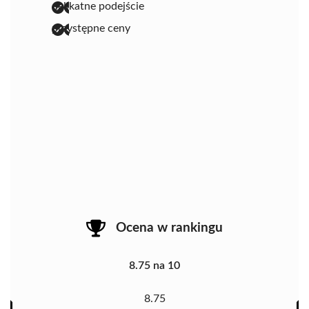
delikatne podejście
przystępne ceny
Ocena w rankingu
8.75 na 10
8.75