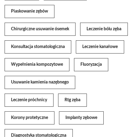
Piaskowanie zębów
Chirurgiczne usuwanie ósemek
Leczenie bólu zęba
Konsultacja stomatologiczna
Leczenie kanałowe
Wypełnienia kompozytowe
Fluoryzacja
Usuwanie kamienia nazębnego
Leczenie próchnicy
Rtg zęba
Korony protetyczne
Implanty zębowe
Diagnostyka stomatologiczna