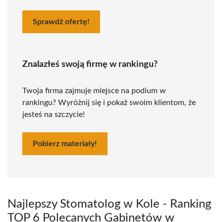
Sprawdź ofertę!
Znalazłeś swoją firmę w rankingu?
Twoja firma zajmuje miejsce na podium w
rankingu? Wyróżnij się i pokaż swoim klientom, że
jesteś na szczycie!
Pobierz materiały!
Najlepszy Stomatolog w Kole - Ranking
TOP 6 Polecanych Gabinetów w