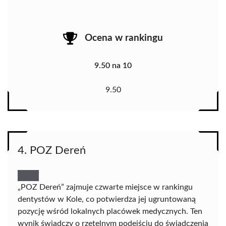
Ocena w rankingu
9.50 na 10
9.50
4. POZ Dereń
„POZ Dereń” zajmuje czwarte miejsce w rankingu
dentystów w Kole, co potwierdza jej ugruntowaną
pozycję wśród lokalnych placówek medycznych. Ten
wynik świadczy o rzetelnym podejściu do świadczenia