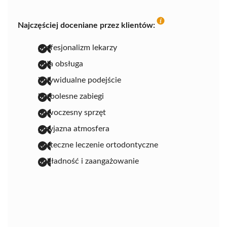
Najczęściej doceniane przez klientów:
profesjonalizm lekarzy
miła obsługa
indywidualne podejście
bezbolesne zabiegi
nowoczesny sprzęt
przyjazna atmosfera
skuteczne leczenie ortodontyczne
dokładność i zaangażowanie