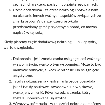
cechach charakteru, pasjach lub zainteresowaniach.
Część dodatkowa - ta część nekrologu pozwala nam
na ukazanie innych ważnych aspektów związanych ze
zmarłą osobą. W dalszej części artykułu
przedstawiamy garść przydatnych porad, co można
napisać w tej sekcji.
Kiedy piszemy część dodatkową nekrologu lub klepsydry,
warto uwzględnić:
Dokonania - jeśli zmarła osoba osiągnęła coś ważnego
w swoim życiu, warto o tym wspomnieć. Może to być
naukowe odkrycie, sukces w biznesie lub osiągnięcie
artystyczne.
Tytuły i odznaczenia - jeśli zmarła osoba posiadała
jakieś tytuły naukowe, zawodowe lub wojskowe,
warto je wymienić. Również odznaczenia, którymi
została uhonorowana, są istotne.
Wyrazy współczucia - w tej części nekrologu możemy