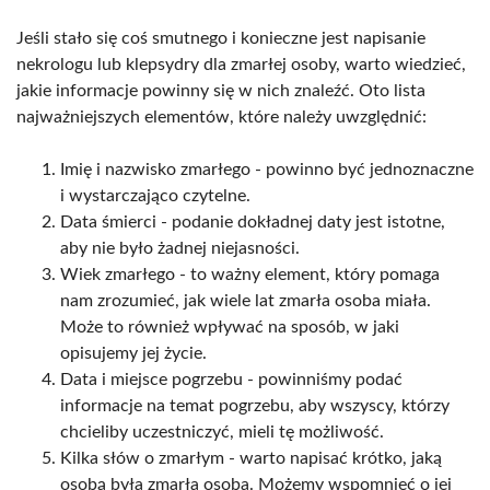
Jeśli stało się coś smutnego i konieczne jest napisanie
nekrologu lub klepsydry dla zmarłej osoby, warto wiedzieć,
jakie informacje powinny się w nich znaleźć. Oto lista
najważniejszych elementów, które należy uwzględnić:
Imię i nazwisko zmarłego - powinno być jednoznaczne
i wystarczająco czytelne.
Data śmierci - podanie dokładnej daty jest istotne,
aby nie było żadnej niejasności.
Wiek zmarłego - to ważny element, który pomaga
nam zrozumieć, jak wiele lat zmarła osoba miała.
Może to również wpływać na sposób, w jaki
opisujemy jej życie.
Data i miejsce pogrzebu - powinniśmy podać
informacje na temat pogrzebu, aby wszyscy, którzy
chcieliby uczestniczyć, mieli tę możliwość.
Kilka słów o zmarłym - warto napisać krótko, jaką
osobą była zmarła osoba. Możemy wspomnieć o jej