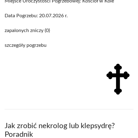
Miejsce Uroczystości Pogrzebowej: Kościół w Kole
Data Pogrzebu: 20.07.2026 r.
zapalonych zniczy (0)
szczegóły pogrzebu
Jak zrobić nekrolog lub klepsydrę?
Poradnik