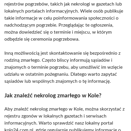
rejestrów pogrzebów, takich jak nekrologi w gazetach lub
lokalnych portalach informacyjnych. Wiele osób publikuje
takie informacje w celu poinformowania społeczności o
nadchodzącym pogrzebie. Przeglądając te ogłoszenia,
można dowiedzieć się o terminie i miejscu, w którym
odbędzie się ceremonia pogrzebowa.
Inną możliwością jest skontaktowanie się bezpośrednio z
rodziną zmarłego. Często bliscy informują sąsiadów i
znajomych o terminie pogrzebu, aby umożliwić im wzięcie
udziału w ostatnim pożegnaniu. Dlatego warto zapytać
sąsiadów lub wspólnych znajomych o tę informację.
Jak znaleźć nekrolog zmarłego w Kole?
Aby znaleźć nekrolog zmarłego w Kole, można skorzystać z
rejestru zgonów w lokalnych gazetach i serwisach
informacyjnych. Warto sprawdzić nasz lokalny portal
kolo24.com.pl, gdzie regularnie publikujemy informacje o