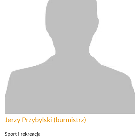
Jerzy Przybylski (burmistrz)
Sport i rekreacja