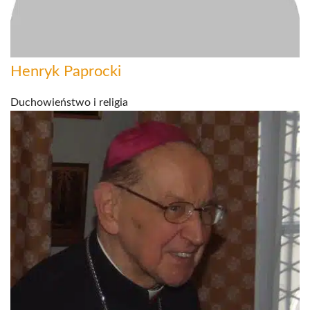
Henryk Paprocki
Duchowieństwo i religia