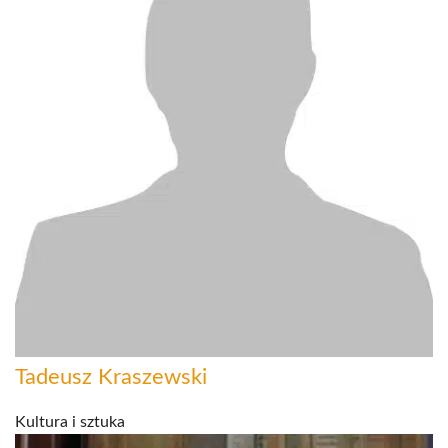
Tadeusz Kraszewski
Kultura i sztuka