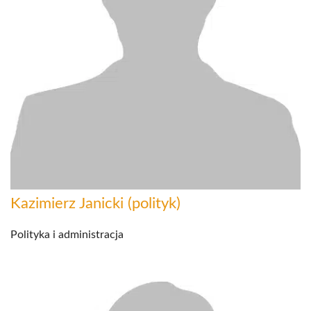
Kazimierz Janicki (polityk)
Polityka i administracja