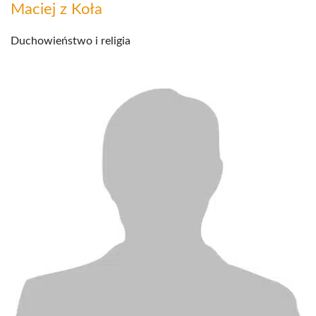
Maciej z Koła
Duchowieństwo i religia