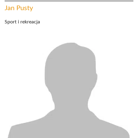
Jan Pusty
Sport i rekreacja