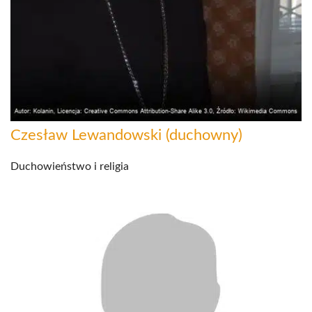
Czesław Lewandowski (duchowny)
Duchowieństwo i religia