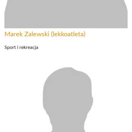
Marek Zalewski (lekkoatleta)
Sport i rekreacja