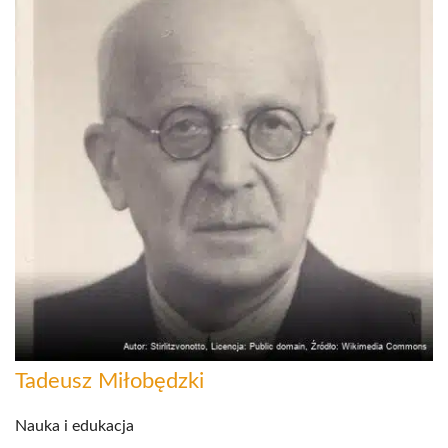
Tadeusz Miłobędzki
Nauka i edukacja