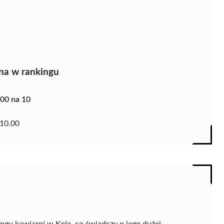
na w rankingu
.00 na 10
10.00