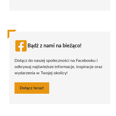
Bądź z nami na bieżąco!
Dołącz do naszej społeczności na Facebooku i
odkrywaj najświeższe informacje, inspiracje oraz
wydarzenia w Twojej okolicy!
Dołącz teraz!