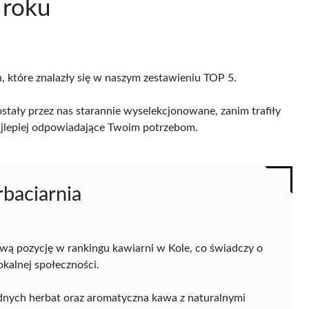
 roku
h, które znalazły się w naszym zestawieniu TOP 5.
stały przez nas starannie wyselekcjonowane, zanim trafiły
 najlepiej odpowiadające Twoim potrzebom.
rbaciarnia
ową pozycję w rankingu kawiarni w Kole, co świadczy o
kalnej społeczności.
odnych herbat oraz aromatyczna kawa z naturalnymi