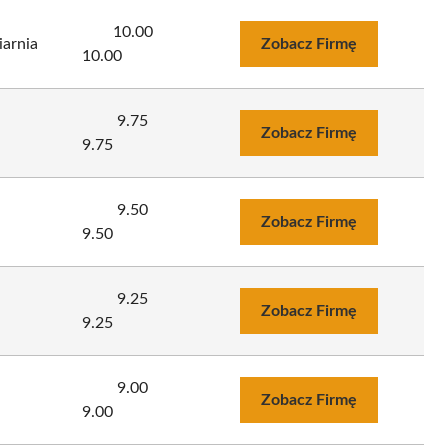
10.00
iarnia
Zobacz Firmę
10.00
9.75
Zobacz Firmę
9.75
9.50
Zobacz Firmę
9.50
9.25
Zobacz Firmę
9.25
9.00
Zobacz Firmę
9.00