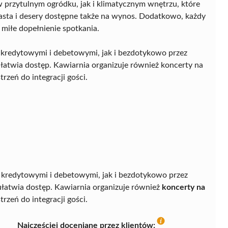
 przytulnym ogródku, jak i klimatycznym wnętrzu, które
iasta i desery dostępne także na wynos. Dodatkowo, każdy
ą miłe dopełnienie spotkania.
i kredytowymi i debetowymi, jak i bezdotykowo przez
ułatwia dostęp. Kawiarnia organizuje również koncerty na
rzeń do integracji gości.
 kredytowymi i debetowymi, jak i bezdotykowo przez
ułatwia dostęp. Kawiarnia organizuje również
koncerty na
trzeń do integracji gości.
Najczęściej doceniane przez klientów: