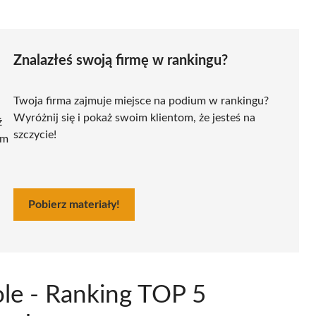
Znalazłeś swoją firmę w rankingu?
Twoja firma zajmuje miejsce na podium w rankingu?
Wyróżnij się i pokaż swoim klientom, że jesteś na
ź
szczycie!
ym
Pobierz materiały!
ole - Ranking TOP 5