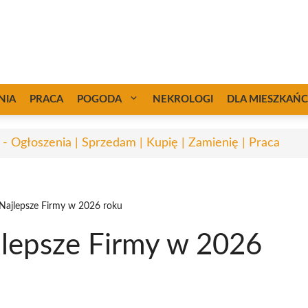
NIA
PRACA
POGODA
NEKROLOGI
DLA MIESZKAŃ
 - Ogłoszenia | Sprzedam | Kupię | Zamienię | Praca
 Najlepsze Firmy w 2026 roku
jlepsze Firmy w 2026