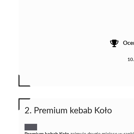
Oce
10
2. Premium kebab Koło