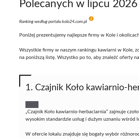
Polecanych w lipcu 2026
Ranking według portalu kolo24.com.pl
Poniżej prezentujemy najlepsze firmy w Kole i okolicac
Wszystkie firmy w naszym rankingu kawiarni w Kole, zo
na poniższą listę. Wszystko po to, aby znaleźć oferty
1. Czajnik Koło kawiarnio-he
„Czajnik Koło kawiarnio-herbaciarnia” zajmuje czoł
wysokim standardzie usług i dużym uznaniu wśród lo
W ofercie lokalu znajduje się bogaty wybór różnor