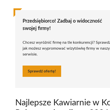
Przedsiębiorco! Zadbaj o widoczność
swojej firmy!
Chcesz wyróżnić firmę na tle konkurencji? Sprawd
jak możesz wypromować wizytówkę firmy w nasz
serwisie.
Sprawdź ofertę!
Najlepsze Kawiarnie w K