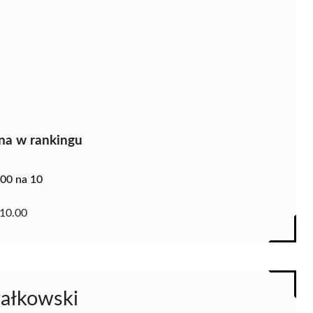
na w rankingu
.00 na 10
10.00
załkowski