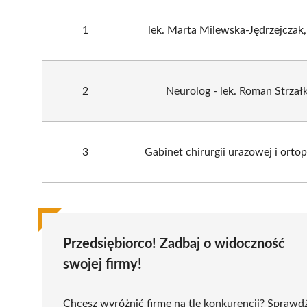
1
lek. Marta Milewska-Jędrzejczak
2
Neurolog - lek. Roman Strzał
3
Gabinet chirurgii urazowej i ort
Przedsiębiorco! Zadbaj o widoczność
swojej firmy!
Chcesz wyróżnić firmę na tle konkurencji? Sprawd