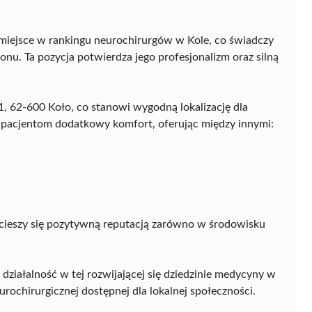
miejsce w rankingu neurochirurgów w Kole, co świadczy
onu. Ta pozycja potwierdza jego profesjonalizm oraz silną
1, 62-600 Koło, co stanowi wygodną lokalizację dla
 pacjentom dodatkowy komfort, oferując między innymi:
a cieszy się pozytywną reputacją zarówno w środowisku
o działalność w tej rozwijającej się dziedzinie medycyny w
rochirurgicznej dostępnej dla lokalnej społeczności.