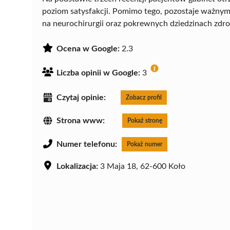
poziom satysfakcji. Pomimo tego, pozostaje ważnym
na neurochirurgii oraz pokrewnych dziedzinach zdr
Ocena w Google:
2.3
Liczba opinii w Google:
3
Czytaj opinie:
Zobacz profil
Strona www:
Pokaż stronę
Numer telefonu:
Pokaż numer
Lokalizacja:
3 Maja 18, 62-600 Koło