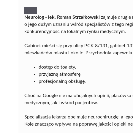
Neurolog - lek. Roman Strzałkowski
zajmuje drugie 
o jego dużym uznaniu wśród specjalistów z tego regi
konkurencyjność na lokalnym rynku medycznym.
Gabinet mieści się przy ulicy PCK 8/131, gabinet 13
mieszkańców miasta i okolic. Przychodnia zapewnia
dostęp do toalety,
przyjazną atmosferę,
profesjonalną obsługę.
Choć na Google nie ma oficjalnych opinii, placówk
medycznym, jak i wśród pacjentów.
Specjalizacja lekarza obejmuje neurochirurgię, a jeg
Kole znacząco wpływa na poprawę jakości opieki neu