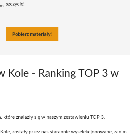
szczycie!
ym
Pobierz materiały!
 w Kole - Ranking TOP 3 w
h, które znalazły się w naszym zestawieniu TOP 3.
ole, zostały przez nas starannie wyselekcjonowane, zanim