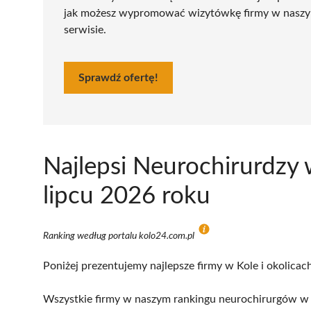
jak możesz wypromować wizytówkę firmy w nasz
serwisie.
Sprawdź ofertę!
Najlepsi Neurochirurdzy
lipcu 2026 roku
Ranking według portalu kolo24.com.pl
Poniżej prezentujemy najlepsze firmy w Kole i okolicac
Wszystkie firmy w naszym rankingu neurochirurgów w K