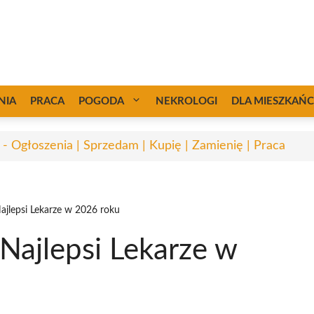
NIA
PRACA
POGODA
NEKROLOGI
DLA MIESZKAŃ
 - Ogłoszenia | Sprzedam | Kupię | Zamienię | Praca
ajlepsi Lekarze w 2026 roku
Najlepsi Lekarze w