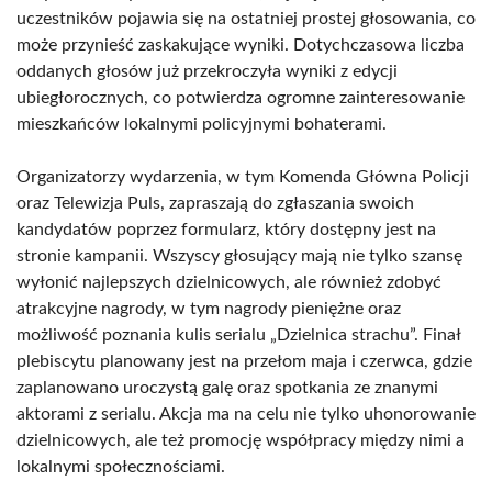
uczestników pojawia się na ostatniej prostej głosowania, co
może przynieść zaskakujące wyniki. Dotychczasowa liczba
oddanych głosów już przekroczyła wyniki z edycji
ubiegłorocznych, co potwierdza ogromne zainteresowanie
mieszkańców lokalnymi policyjnymi bohaterami.
Organizatorzy wydarzenia, w tym Komenda Główna Policji
oraz Telewizja Puls, zapraszają do zgłaszania swoich
kandydatów poprzez formularz, który dostępny jest na
stronie kampanii. Wszyscy głosujący mają nie tylko szansę
wyłonić najlepszych dzielnicowych, ale również zdobyć
atrakcyjne nagrody, w tym nagrody pieniężne oraz
możliwość poznania kulis serialu „Dzielnica strachu”. Finał
plebiscytu planowany jest na przełom maja i czerwca, gdzie
zaplanowano uroczystą galę oraz spotkania ze znanymi
aktorami z serialu. Akcja ma na celu nie tylko uhonorowanie
dzielnicowych, ale też promocję współpracy między nimi a
lokalnymi społecznościami.