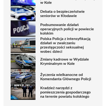
w Kole
Debata o bezpieczeństwie
seniorów w Kłodawie
Podsumowanie działań
operacyjnych policji w powiecie
kolskim
Polska Policja z intensyfikacją
działań w zwalczaniu
przestępczości seksualnej
wobec dzieci
Zmiany kadrowe w Wydziale
Kryminalnym w Kole
Życzenia wielkanocne od
Komendanta Głównego Policji
Kradzież narzędzi z
pomieszczenia gospodarczego
na terenie powiatu kolskiego