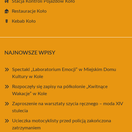
Stacja Kontroli Pojazdów Koło
Restauracje Koło
Kebab Koło
NAJNOWSZE WPISY
Spectakl „Laboratorium Emocji” w Miejskim Domu
Kultury w Kole
Rozpoczęły się zapisy na półkolonie „Kwitnące
Wakacje” w Kole
Zaproszenie na warsztaty szycia ręcznego – moda XIV
stulecia
Ucieczka motocyklisty przed policją zakończona
zatrzymaniem