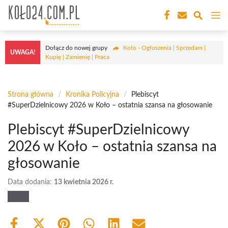
Przejdź
M
do
treści
Dołącz do nowej grupy
Koło - Ogłoszenia | Sprzedam |
UWAGA!
Kupię | Zamienię | Praca
Strona główna
/
Kronika Policyjna
/
Plebiscyt
#SuperDzielnicowy 2026 w Koło – ostatnia szansa na głosowanie
Plebiscyt #SuperDzielnicowy
2026 w Koło – ostatnia szansa na
głosowanie
Data dodania:
13 kwietnia 2026 r.
Share
Share
Share
Share
Share
Share