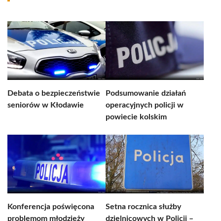
Debata o bezpieczeństwie
Podsumowanie działań
seniorów w Kłodawie
operacyjnych policji w
powiecie kolskim
Konferencja poświęcona
Setna rocznica służby
problemom młodzieży
dzielnicowych w Policji –