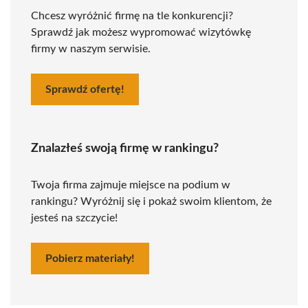
Chcesz wyróżnić firmę na tle konkurencji?
Sprawdź jak możesz wypromować wizytówkę
firmy w naszym serwisie.
Sprawdź ofertę!
Znalazłeś swoją firmę w rankingu?
Twoja firma zajmuje miejsce na podium w
rankingu? Wyróżnij się i pokaż swoim klientom, że
jesteś na szczycie!
Pobierz materiały!