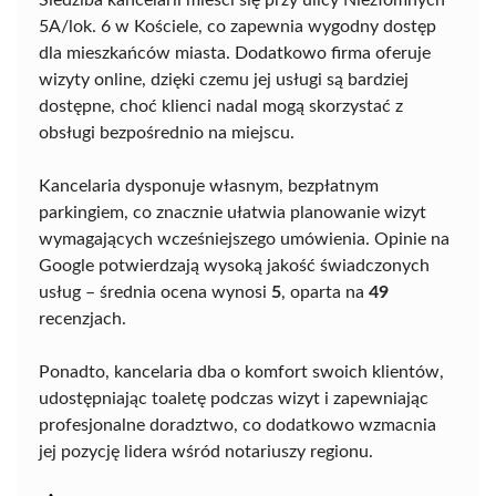
Siedziba kancelarii mieści się przy ulicy Niezłomnych
5A/lok. 6 w Kościele, co zapewnia wygodny dostęp
dla mieszkańców miasta. Dodatkowo firma oferuje
wizyty online, dzięki czemu jej usługi są bardziej
dostępne, choć klienci nadal mogą skorzystać z
obsługi bezpośrednio na miejscu.
Kancelaria dysponuje własnym, bezpłatnym
parkingiem, co znacznie ułatwia planowanie wizyt
wymagających wcześniejszego umówienia. Opinie na
Google potwierdzają wysoką jakość świadczonych
usług – średnia ocena wynosi
5
, oparta na
49
recenzjach.
Ponadto, kancelaria dba o komfort swoich klientów,
udostępniając toaletę podczas wizyt i zapewniając
profesjonalne doradztwo, co dodatkowo wzmacnia
jej pozycję lidera wśród notariuszy regionu.