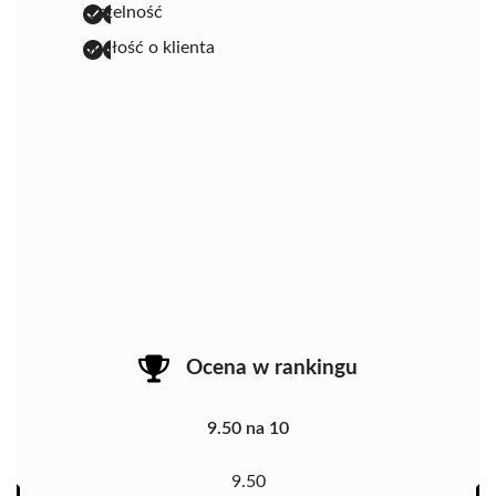
rzetelność
dbałość o klienta
Ocena w rankingu
9.50 na 10
9.50