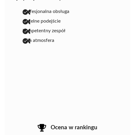
profesjonalna obsługa
rzetelne podejście
kompetentny zespół
miła atmosfera
Ocena w rankingu