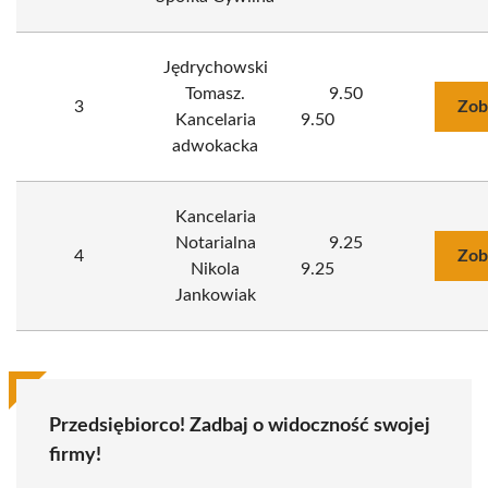
Jędrychowski
Tomasz.
9.50
3
Zob
Kancelaria
9.50
adwokacka
Kancelaria
Notarialna
9.25
4
Zob
Nikola
9.25
Jankowiak
Przedsiębiorco! Zadbaj o widoczność swojej
firmy!