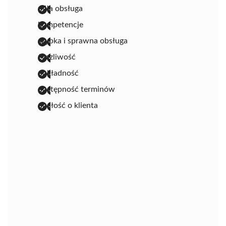
miła obsługa
kompetencje
szybka i sprawna obsługa
życzliwość
dokładność
dostępność terminów
dbałość o klienta