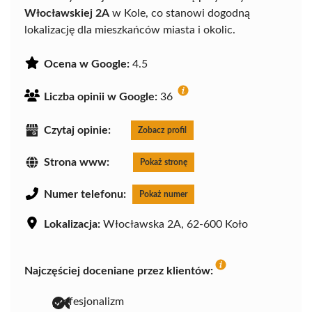
Włocławskiej 2A
w Kole, co stanowi dogodną
lokalizację dla mieszkańców miasta i okolic.
Ocena w Google:
4.5
Liczba opinii w Google:
36
Czytaj opinie:
Zobacz profil
Strona www:
Pokaż stronę
Numer telefonu:
Pokaż numer
Lokalizacja:
Włocławska 2A, 62-600 Koło
Najczęściej doceniane przez klientów:
profesjonalizm