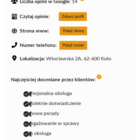
Liczba opinii w Google:
14
Czytaj opinie:
Zobacz profil
Strona www:
Pokaż stronę
Numer telefonu:
Pokaż numer
Lokalizacja:
Włocławska 2A, 62-600 Koło
Najczęściej doceniane przez klientów:
profesjonalna obsługa
wieloletnie doświadczenie
fachowe porady
zaangażowanie w sprawy
miła obsługa