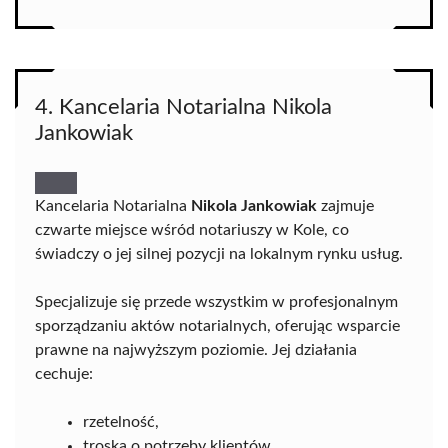
4. Kancelaria Notarialna Nikola
Jankowiak
Kancelaria Notarialna
Nikola Jankowiak
zajmuje
czwarte miejsce wśród notariuszy w Kole, co
świadczy o jej silnej pozycji na lokalnym rynku usług.
Specjalizuje się przede wszystkim w profesjonalnym
sporządzaniu aktów notarialnych, oferując wsparcie
prawne na najwyższym poziomie. Jej działania
cechuje:
rzetelność,
troska o potrzeby klientów,