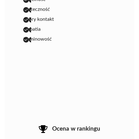
skuteczność
dobry kontakt
empatia
terminowość
Ocena w rankingu