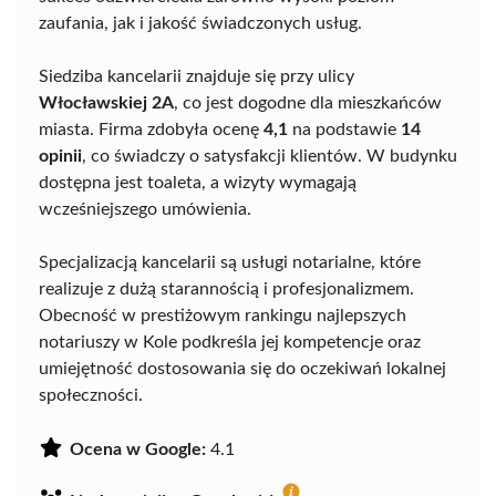
zaufania, jak i jakość świadczonych usług.
Siedziba kancelarii znajduje się przy ulicy
Włocławskiej 2A
, co jest dogodne dla mieszkańców
miasta. Firma zdobyła ocenę
4,1
na podstawie
14
opinii
, co świadczy o satysfakcji klientów. W budynku
dostępna jest toaleta, a wizyty wymagają
wcześniejszego umówienia.
Specjalizacją kancelarii są usługi notarialne, które
realizuje z dużą starannością i profesjonalizmem.
Obecność w prestiżowym rankingu najlepszych
notariuszy w Kole podkreśla jej kompetencje oraz
umiejętność dostosowania się do oczekiwań lokalnej
społeczności.
Ocena w Google:
4.1