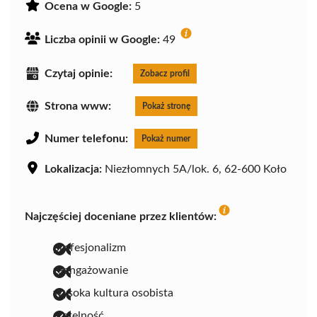
Ocena w Google:
5
Liczba opinii w Google:
49
Czytaj opinie:
Zobacz profil
Strona www:
Pokaż stronę
Numer telefonu:
Pokaż numer
Lokalizacja:
Niezłomnych 5A/lok. 6, 62-600 Koło
Najczęściej doceniane przez klientów:
profesjonalizm
zaangażowanie
wysoka kultura osobista
rzetelność