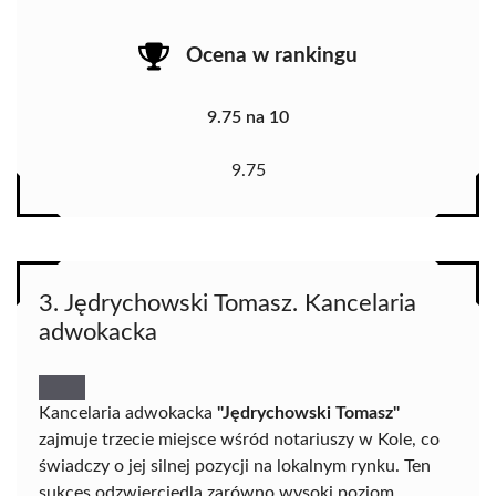
Ocena w rankingu
9.75 na 10
9.75
3. Jędrychowski Tomasz. Kancelaria
adwokacka
Kancelaria adwokacka
"Jędrychowski Tomasz"
zajmuje trzecie miejsce wśród notariuszy w Kole, co
świadczy o jej silnej pozycji na lokalnym rynku. Ten
sukces odzwierciedla zarówno wysoki poziom