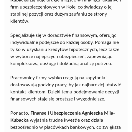
Kubacka
zajmuje drugie miejsce w rankingu lokalnych
firm ubezpieczeniowych w Kole, co świadczy o jej
stabilnej pozycji oraz dużym zaufaniu ze strony
klientów.
Specjalizuje się w doradztwie finansowym, oferując
indywidualne podejście do każdej osoby. Pomaga nie
tylko w uzyskaniu kredytów hipotecznych, lecz także
w wyborze najlepszych ubezpieczeń, zapewniając
kompleksową obsługę i dokładną analizę potrzeb.
Pracownicy firmy szybko reagują na zapytania i
dostosowują godziny pracy, by jak najbardziej ułatwić
kontakt klientom. Dzięki temu podejmowanie decyzji
finansowych staje się prostsze i wygodniejsze.
Ponadto,
Finanse i Ubezpieczenia Agnieszka Mila-
Kubacka
wyjaśnia trudne kwestie oraz działa
bezpośrednio w placówkach bankowych, co zwiększa