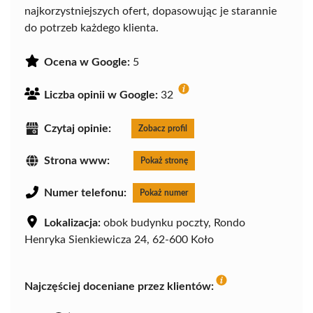
najkorzystniejszych ofert, dopasowując je starannie
do potrzeb każdego klienta.
Ocena w Google:
5
Liczba opinii w Google:
32
Czytaj opinie:
Zobacz profil
Strona www:
Pokaż stronę
Numer telefonu:
Pokaż numer
Lokalizacja:
obok budynku poczty, Rondo
Henryka Sienkiewicza 24, 62-600 Koło
Najczęściej doceniane przez klientów: