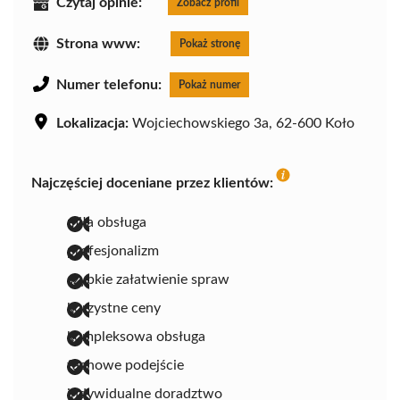
Czytaj opinie:
Zobacz profil
Strona www:
Pokaż stronę
Numer telefonu:
Pokaż numer
Lokalizacja:
Wojciechowskiego 3a, 62-600 Koło
Najczęściej doceniane przez klientów:
miła obsługa
profesjonalizm
szybkie załatwienie spraw
korzystne ceny
kompleksowa obsługa
fachowe podejście
indywidualne doradztwo