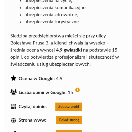
ubezpieczenia na życie,
ubezpieczenia komunikacyjne,
ubezpieczenia zdrowotne,
ubezpieczenia turystyczne.
Siedziba przedsiębiorstwa mieści się przy ulicy
Bolesława Prusa 3, a klienci chwalą ją wysoko –
średnia ocena wynosi
4,9 gwiazdki
na podstawie 15
opinii, co potwierdza profesjonalizm i skuteczność w
świadczeniu usług ubezpieczeniowych.
Ocena w Google:
4.9
Liczba opinii w Google:
15
Czytaj opinie:
Zobacz profil
Strona www:
Pokaż stronę