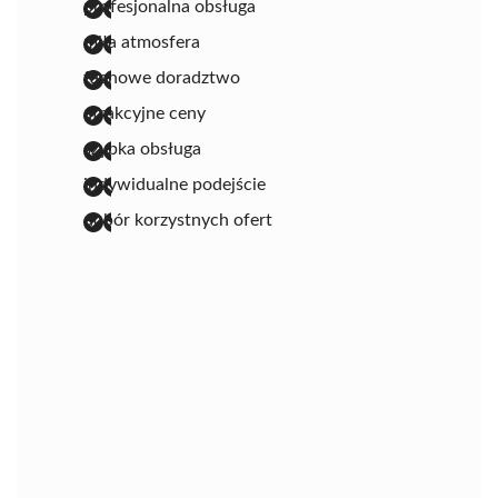
profesjonalna obsługa
miła atmosfera
fachowe doradztwo
atrakcyjne ceny
szybka obsługa
indywidualne podejście
dobór korzystnych ofert