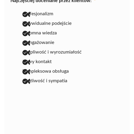
Najczęściej doceniane przez klientów:
profesjonalizm
indywidualne podejście
ogromna wiedza
zaangażowanie
cierpliwość i wyrozumiałość
łatwy kontakt
kompleksowa obsługa
życzliwość i sympatia