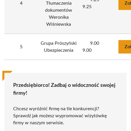
4
Tłumaczenia
Zo
9.25
dokumentów
Weronika
Wiśniewska
Grupa Prószyński
9.00
5
Zo
Ubezpieczenia
9.00
Przedsiębiorco! Zadbaj o widoczność swojej
firmy!
Chcesz wyróżnić firmę na tle konkurencji?
Sprawdź jak możesz wypromować wizytówkę
firmy w naszym serwisie.