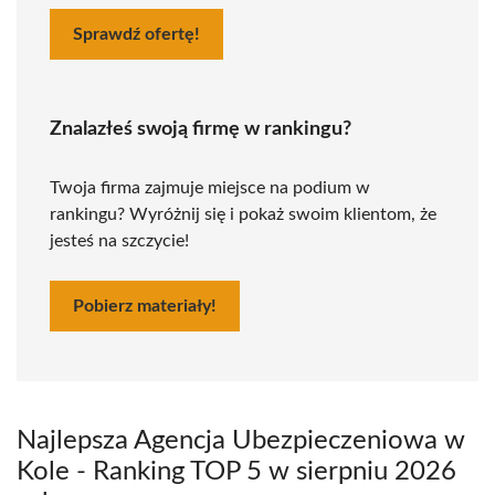
Sprawdź ofertę!
Znalazłeś swoją firmę w rankingu?
Twoja firma zajmuje miejsce na podium w
rankingu? Wyróżnij się i pokaż swoim klientom, że
jesteś na szczycie!
Pobierz materiały!
Najlepsza Agencja Ubezpieczeniowa w
Kole - Ranking TOP 5 w sierpniu 2026