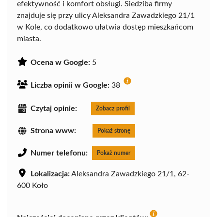
efektywność i komfort obsługi. Siedziba firmy
znajduje się przy ulicy Aleksandra Zawadzkiego 21/1
w Kole, co dodatkowo ułatwia dostęp mieszkańcom
miasta.
Ocena w Google:
5
Liczba opinii w Google:
38
Czytaj opinie:
Zobacz profil
Strona www:
Pokaż stronę
Numer telefonu:
Pokaż numer
Lokalizacja:
Aleksandra Zawadzkiego 21/1, 62-
600 Koło