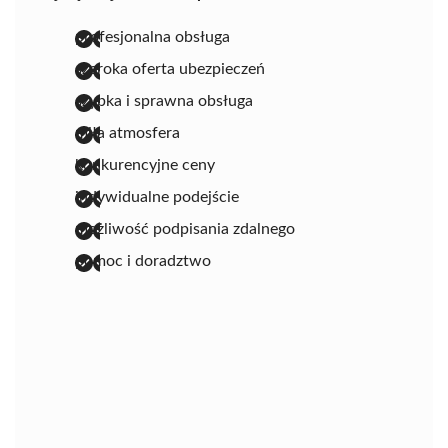
profesjonalna obsługa
szeroka oferta ubezpieczeń
szybka i sprawna obsługa
miła atmosfera
konkurencyjne ceny
indywidualne podejście
możliwość podpisania zdalnego
pomoc i doradztwo