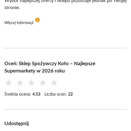
Wybór najlepszej oferty i sklepu pozostaje jednak po Twojej
stronie.
Więcej Informacji
Oceń: Sklep Spożywczy Koło – Najlepsze
Supermarkety w 2026 roku
★
★
★
★
★
Średnia ocena:
4.53
Liczba ocen:
22
Udostępnij