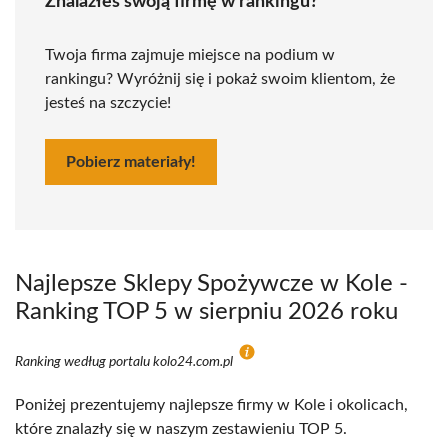
Znalazłeś swoją firmę w rankingu?
Twoja firma zajmuje miejsce na podium w
rankingu? Wyróżnij się i pokaż swoim klientom, że
jesteś na szczycie!
Pobierz materiały!
Najlepsze Sklepy Spożywcze w Kole -
Ranking TOP 5 w sierpniu 2026 roku
Ranking według portalu kolo24.com.pl
Poniżej prezentujemy najlepsze firmy w Kole i okolicach,
które znalazły się w naszym zestawieniu TOP 5.