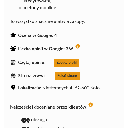
kredytowymi,
metody mobilne.
To wszystko znacznie ułatwia zakupy.
Ocena w Google:
4
Liczba opinii w Google:
366
Czytaj opinie:
Zobacz profil
Strona www:
Pokaż stronę
Lokalizacja:
Niezłomnych 4, 62-600 Koło
Najczęściej doceniane przez klientów:
miła obsługa