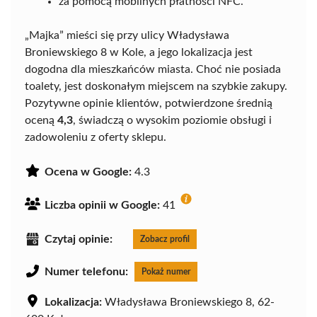
za pomocą mobilnych płatności NFC.
„Majka” mieści się przy ulicy Władysława
Broniewskiego 8 w Kole, a jego lokalizacja jest
dogodna dla mieszkańców miasta. Choć nie posiada
toalety, jest doskonałym miejscem na szybkie zakupy.
Pozytywne opinie klientów, potwierdzone średnią
oceną
4,3
, świadczą o wysokim poziomie obsługi i
zadowoleniu z oferty sklepu.
Ocena w Google:
4.3
Liczba opinii w Google:
41
Czytaj opinie:
Zobacz profil
Numer telefonu:
Pokaż numer
Lokalizacja:
Władysława Broniewskiego 8, 62-