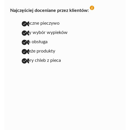
Najczęściej doceniane przez klientów:
smaczne pieczywo
duży wybór wypieków
miła obsługa
świeże produkty
dobry chleb z pieca