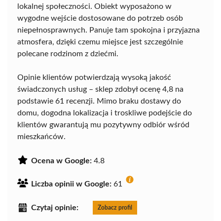
lokalnej społeczności. Obiekt wyposażono w
wygodne wejście dostosowane do potrzeb osób
niepełnosprawnych. Panuje tam spokojna i przyjazna
atmosfera, dzięki czemu miejsce jest szczególnie
polecane rodzinom z dziećmi.
Opinie klientów potwierdzają wysoką jakość
świadczonych usług – sklep zdobył ocenę 4,8 na
podstawie 61 recenzji. Mimo braku dostawy do
domu, dogodna lokalizacja i troskliwe podejście do
klientów gwarantują mu pozytywny odbiór wśród
mieszkańców.
Ocena w Google:
4.8
Liczba opinii w Google:
61
Czytaj opinie:
Zobacz profil