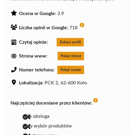
Ocena w Google:
3.9
Liczba opinii w Google:
718
Czytaj opinie:
Zobacz profil
Strona www:
Pokaż stronę
Numer telefonu:
Pokaż numer
Lokalizacja:
PCK 2, 62-600 Koło
Najczęściej doceniane przez klientów:
miła obsługa
duży wybór produktów