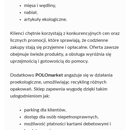
mięsa i wędliny,
nabiał,
artykuły ekologiczne.
Klienci chętnie korzystają z konkurencyjnych cen oraz
licznych promocji, które sprawiają, że codzienne
zakupy stają się przyjemne i opłacalne. Oferta zawsze
obejmuje świeże produkty, a obsługa wyróżnia się
uprzejmością i gotowością do pomocy.
Dodatkowo
POLOmarket
angażuje się w działania
proekologiczne, umożliwiając recykling różnych
opakowań. Sklep zapewnia wygodę dzięki takim
udogodnieniom jak:
parking dla klientów,
dostęp dla osób niepełnosprawnych,
możliwość płatności kartami debetowymi i