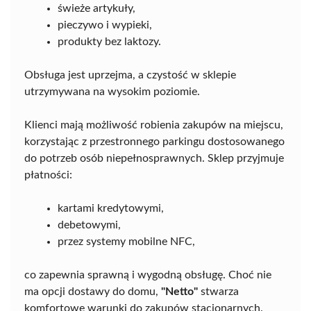
świeże artykuły,
pieczywo i wypieki,
produkty bez laktozy.
Obsługa jest uprzejma, a czystość w sklepie
utrzymywana na wysokim poziomie.
Klienci mają możliwość robienia zakupów na miejscu,
korzystając z przestronnego parkingu dostosowanego
do potrzeb osób niepełnosprawnych. Sklep przyjmuje
płatności:
kartami kredytowymi,
debetowymi,
przez systemy mobilne NFC,
co zapewnia sprawną i wygodną obsługę. Choć nie
ma opcji dostawy do domu,
"Netto"
stwarza
komfortowe warunki do zakupów stacjonarnych.