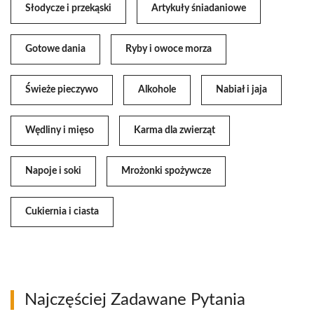
Słodycze i przekąski
Artykuły śniadaniowe
Gotowe dania
Ryby i owoce morza
Świeże pieczywo
Alkohole
Nabiał i jaja
Wędliny i mięso
Karma dla zwierząt
Napoje i soki
Mrożonki spożywcze
Cukiernia i ciasta
Najczęściej Zadawane Pytania