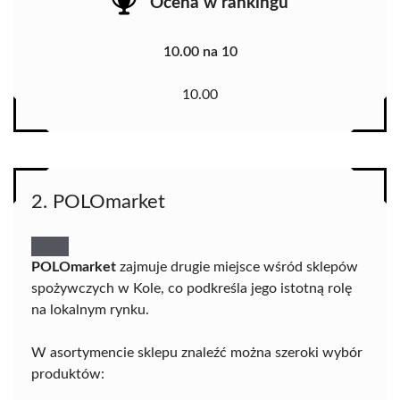
Ocena w rankingu
10.00 na 10
10.00
2. POLOmarket
POLOmarket
zajmuje drugie miejsce wśród sklepów
spożywczych w Kole, co podkreśla jego istotną rolę
na lokalnym rynku.
W asortymencie sklepu znaleźć można szeroki wybór
produktów: