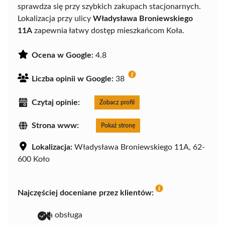
sprawdza się przy szybkich zakupach stacjonarnych.
Lokalizacja przy ulicy
Władysława Broniewskiego
11A
zapewnia łatwy dostęp mieszkańcom Koła.
Ocena w Google:
4.8
Liczba opinii w Google:
38
Czytaj opinie:
Zobacz profil
Strona www:
Pokaż stronę
Lokalizacja:
Władysława Broniewskiego 11A, 62-
600 Koło
Najczęściej doceniane przez klientów:
miła obsługa