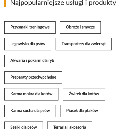
Najpopularniejsze usługi i produkty
Przysmaki treningowe
Obroże i smycze
Legowiska dla psów
Transportery dla zwierząt
Akwaria i pokarm dla ryb
Preparaty przeciwpchelne
Karma mokra dla kotów
Żwirek dla kotów
Karma sucha dla psów
Piasek dla ptaków
Szelki dla psów
Terraria i akcesoria