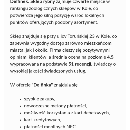
Delfinek. Sklep rybny
zajmuje czwarte miejsce w
rankingu zoologicznych sklepów w Kole, co
potwierdza jego silną pozycję wśród lokalnych
punktów oferujących podobny asortyment.
Sklep znajduje się przy ulicy Toruńskiej 23 w Kole, co
zapewnia wygodny dostęp zarówno mieszkańcom
miasta, jak i okolic. Firma cieszy się pozytywnymi
opiniami klientów, a średnia ocena na poziomie
4,5
,
wypracowana na podstawie
51 recenzji
, świadczy o
wysokiej jakości świadczonych usług.
W ofercie
"Delfinka"
znajdują się:
szybkie zakupy,
nowoczesne metody płatności,
możliwość korzystania z kart debetowych,
kart kredytowych,
płatności mobilnych NFC.