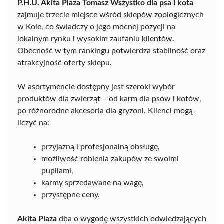
P.H.U. Akita Plaza Tomasz Wszystko dla psa i kota
zajmuje trzecie miejsce wśród sklepów zoologicznych
w Kole, co świadczy o jego mocnej pozycji na
lokalnym rynku i wysokim zaufaniu klientów.
Obecność w tym rankingu potwierdza stabilność oraz
atrakcyjność oferty sklepu.
W asortymencie dostępny jest szeroki wybór
produktów dla zwierząt – od karm dla psów i kotów,
po różnorodne akcesoria dla gryzoni. Klienci mogą
liczyć na:
przyjazną i profesjonalną obsługę,
możliwość robienia zakupów ze swoimi
pupilami,
karmy sprzedawane na wagę,
przystępne ceny.
Akita Plaza
dba o wygodę wszystkich odwiedzających