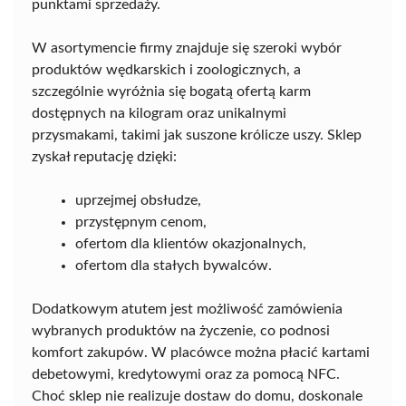
punktami sprzedaży.
W asortymencie firmy znajduje się szeroki wybór
produktów wędkarskich i zoologicznych, a
szczególnie wyróżnia się bogatą ofertą karm
dostępnych na kilogram oraz unikalnymi
przysmakami, takimi jak suszone królicze uszy. Sklep
zyskał reputację dzięki:
uprzejmej obsłudze,
przystępnym cenom,
ofertom dla klientów okazjonalnych,
ofertom dla stałych bywalców.
Dodatkowym atutem jest możliwość zamówienia
wybranych produktów na życzenie, co podnosi
komfort zakupów. W placówce można płacić kartami
debetowymi, kredytowymi oraz za pomocą NFC.
Choć sklep nie realizuje dostaw do domu, doskonale