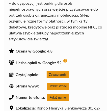
– do dyspozycji jest parking dla osób
niepełnosprawnych oraz wejście przystosowane do
potrzeb osób z ograniczoną mobilnością. Sklep
przyjmuje różne formy płatności, w tym karty
debetowe, kredytowe oraz płatności mobilne NFC, co
ułatwia szybkie zakupy najpotrzebniejszych
artykułów dla zwierząt.
Ocena w Google:
4.8
Liczba opinii w Google:
52
Czytaj opinie:
Zobacz profil
Strona www:
Pokaż stronę
Numer telefonu:
Pokaż numer
Lokalizacja:
Rondo Henryka Sienkiewicza 30, 62-