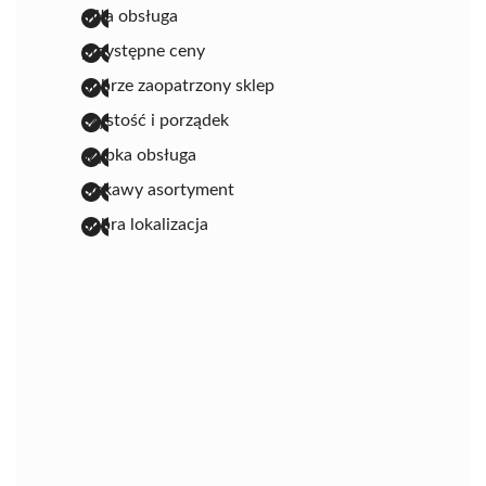
miła obsługa
przystępne ceny
dobrze zaopatrzony sklep
czystość i porządek
szybka obsługa
ciekawy asortyment
dobra lokalizacja