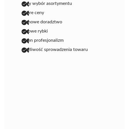
duży wybór asortymentu
dobre ceny
fachowe doradztwo
zdrowe rybki
pełen profesjonalizm
możliwość sprowadzenia towaru