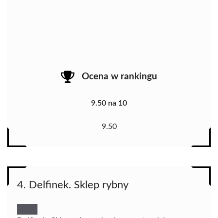
Ocena w rankingu
9.50 na 10
9.50
4. Delfinek. Sklep rybny