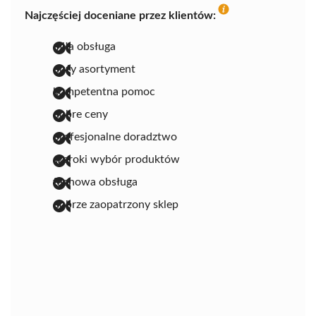
Najczęściej doceniane przez klientów:
miła obsługa
duży asortyment
kompetentna pomoc
dobre ceny
profesjonalne doradztwo
szeroki wybór produktów
fachowa obsługa
dobrze zaopatrzony sklep