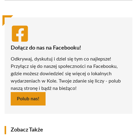
(Twitter)
Dołącz do nas na Facebooku!
Odkrywaj, dyskutuj i dziel się tym co najlepsze!
Przyłącz się do naszej społeczności na Facebooku,
gdzie możesz dowiedzieć się więcej o lokalnych
wydarzeniach w Kole. Twoje zdanie się liczy - polub
naszą stronę i bądź na bieżąco!
Polub nas!
Zobacz Także