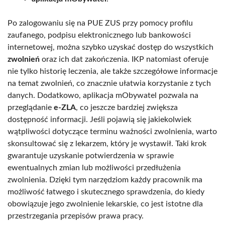
Po zalogowaniu się na PUE ZUS przy pomocy profilu
zaufanego, podpisu elektronicznego lub bankowości
internetowej, można szybko uzyskać dostęp do wszystkich
zwolnień
oraz ich dat zakończenia. IKP natomiast oferuje
nie tylko historię leczenia, ale także szczegółowe informacje
na temat zwolnień, co znacznie ułatwia korzystanie z tych
danych. Dodatkowo, aplikacja mObywatel pozwala na
przeglądanie
e-ZLA
, co jeszcze bardziej zwiększa
dostępność informacji. Jeśli pojawią się jakiekolwiek
wątpliwości dotyczące terminu ważności zwolnienia, warto
skonsultować się z lekarzem, który je wystawił. Taki krok
gwarantuje uzyskanie potwierdzenia w sprawie
ewentualnych zmian lub możliwości przedłużenia
zwolnienia. Dzięki tym narzędziom każdy pracownik ma
możliwość łatwego i skutecznego sprawdzenia, do kiedy
obowiązuje jego zwolnienie lekarskie, co jest istotne dla
przestrzegania przepisów prawa pracy.