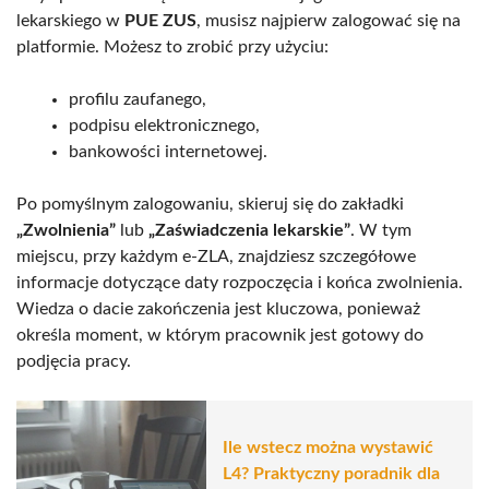
lekarskiego w
PUE ZUS
, musisz najpierw zalogować się na
platformie. Możesz to zrobić przy użyciu:
profilu zaufanego,
podpisu elektronicznego,
bankowości internetowej.
Po pomyślnym zalogowaniu, skieruj się do zakładki
„Zwolnienia”
lub
„Zaświadczenia lekarskie”
. W tym
miejscu, przy każdym e-ZLA, znajdziesz szczegółowe
informacje dotyczące daty rozpoczęcia i końca zwolnienia.
Wiedza o dacie zakończenia jest kluczowa, ponieważ
określa moment, w którym pracownik jest gotowy do
podjęcia pracy.
Ile wstecz można wystawić
L4? Praktyczny poradnik dla