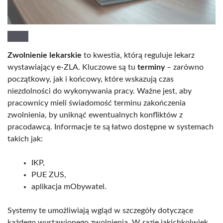
Zwolnienie lekarskie
to kwestia, którą reguluje lekarz
wystawiający e-ZLA. Kluczowe są tu
terminy
– zarówno
początkowy, jak i końcowy, które wskazują czas
niezdolności do wykonywania pracy. Ważne jest, aby
pracownicy mieli świadomość terminu zakończenia
zwolnienia, by uniknąć ewentualnych konfliktów z
pracodawcą. Informacje te są łatwo dostępne w systemach
takich jak:
IKP,
PUE ZUS,
aplikacja mObywatel.
Systemy te umożliwiają wgląd w szczegóły dotyczące
każdego wystawionego zwolnienia. W razie jakichkolwiek