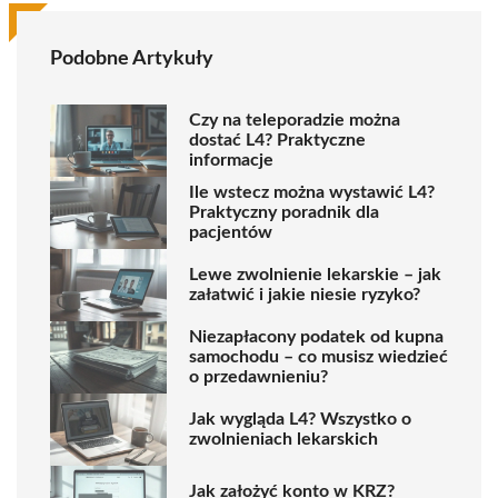
Podobne Artykuły
Czy na teleporadzie można
dostać L4? Praktyczne
informacje
Ile wstecz można wystawić L4?
Praktyczny poradnik dla
pacjentów
Lewe zwolnienie lekarskie – jak
załatwić i jakie niesie ryzyko?
Niezapłacony podatek od kupna
samochodu – co musisz wiedzieć
o przedawnieniu?
Jak wygląda L4? Wszystko o
zwolnieniach lekarskich
Jak założyć konto w KRZ?