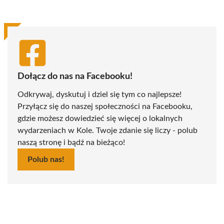
(Twitter)
Dołącz do nas na Facebooku!
Odkrywaj, dyskutuj i dziel się tym co najlepsze!
Przyłącz się do naszej społeczności na Facebooku,
gdzie możesz dowiedzieć się więcej o lokalnych
wydarzeniach w Kole. Twoje zdanie się liczy - polub
naszą stronę i bądź na bieżąco!
Polub nas!