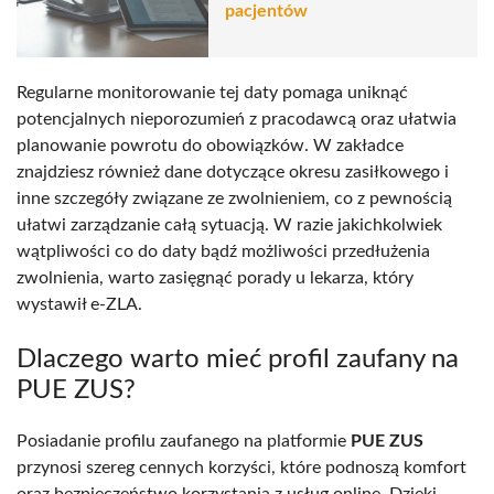
pacjentów
Regularne monitorowanie tej daty pomaga uniknąć
potencjalnych nieporozumień z pracodawcą oraz ułatwia
planowanie powrotu do obowiązków. W zakładce
znajdziesz również dane dotyczące okresu zasiłkowego i
inne szczegóły związane ze zwolnieniem, co z pewnością
ułatwi zarządzanie całą sytuacją. W razie jakichkolwiek
wątpliwości co do daty bądź możliwości przedłużenia
zwolnienia, warto zasięgnąć porady u lekarza, który
wystawił e-ZLA.
Dlaczego warto mieć profil zaufany na
PUE ZUS?
Posiadanie profilu zaufanego na platformie
PUE ZUS
przynosi szereg cennych korzyści, które podnoszą komfort
oraz bezpieczeństwo korzystania z usług online. Dzięki