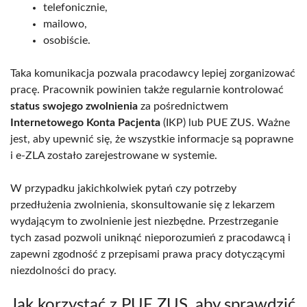
telefonicznie,
mailowo,
osobiście.
Taka komunikacja pozwala pracodawcy lepiej zorganizować
pracę. Pracownik powinien także regularnie kontrolować
status swojego zwolnienia
za pośrednictwem
Internetowego Konta Pacjenta
(IKP) lub PUE ZUS. Ważne
jest, aby upewnić się, że wszystkie informacje są poprawne
i e-ZLA zostało zarejestrowane w systemie.
W przypadku jakichkolwiek pytań czy potrzeby
przedłużenia zwolnienia, skonsultowanie się z lekarzem
wydającym to zwolnienie jest niezbędne. Przestrzeganie
tych zasad pozwoli uniknąć nieporozumień z pracodawcą i
zapewni zgodność z przepisami prawa pracy dotyczącymi
niezdolności do pracy.
Jak korzystać z PUE ZUS, aby sprawdzić