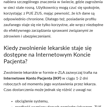
nabiera szczególnego znaczenia w świecie, gdzie zagrożenia
w sieci stale rosną. Użytkownicy mogą czuć się spokojnie,
korzystając z PUE ZUS, mając pewność, że ich dane są
odpowiednio chronione. Dlatego też, posiadanie profilu
zaufanego staje się nie tylko korzystne, ale wręcz niezbędne
do efektywnego zarządzania sprawami związanymi ze
zdrowiem i ubezpieczeniami.
Kiedy zwolnienie lekarskie staje się
dostępne na Internetowym Koncie
Pacjenta?
Zwolnienie lekarskie w formie e-ZLA zazwyczaj trafia na
Internetowe Konto Pacjenta (IKP)
w ciągu 1-2 dni
roboczych od momentu jego wystawienia przez lekarza.
Czas dostarczenia może jednak się różnić z uwagi na:
obciążenie systemu,
prędkość wymiany danych pomiędzy lekarzem, ZUS