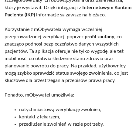
szczegółowe daty ich obowiązywania oraz dane lekarza,
który je wystawił. Dzięki integracji z
Internetowym Kontem
Pacjenta (IKP)
informacje są zawsze na bieżąco.
Korzystanie z mObywatela wymaga wcześniej
przeprowadzonej weryfikacji poprzez
profil zaufany
, co
znacząco podnosi bezpieczeństwo danych wszystkich
pacjentów. Ta aplikacja oferuje nie tylko wygodę, ale też
mobilność, co ułatwia śledzenie stanu zdrowia oraz
planowanie powrotu do pracy. Na przykład, użytkownicy
mogą szybko sprawdzić status swojego zwolnienia, co jest
kluczowe dla przestrzegania przepisów prawa pracy.
Ponadto, mObywatel umożliwia:
natychmiastową weryfikację zwolnień,
kontakt z lekarzem,
przedłużenie zwolnień w razie potrzeby.