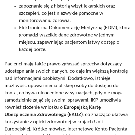
zapoznanie się z historią wizyt lekarskich oraz
szczepień, co jest niezwykle pomocne w
monitorowaniu zdrowia,
Elektroniczną Dokumentację Medyczną (EDM), która
gromadzi wszelkie dane zdrowotne w jednym
miejscu, zapewniając pacjentom łatwy dostęp o
każdej porze.
Pacjenci mają także prawo zgłaszać sprzeciw dotyczący
udostępniania swoich danych, co daje im większą kontrolę
nad informacjami osobistymi. Dodatkowo, istnieje
możliwość upoważnienia bliskiej osoby do dostępu do
konta, co bywa nieocenione w sytuacjach, gdy nie mogą
samodzielnie zająć się swoimi sprawami. IKP umożliwia
również złożenie wniosku o
Europejską Kartę
Ubezpieczenia Zdrowotnego (EKUZ)
, co znacząco ułatwia
korzystanie z opieki zdrowotnej w krajach Unii
Europejskiej. Krótko mówiąc, Internetowe Konto Pacjenta