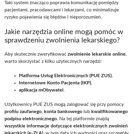
Taki system znacząco poprawia komunikację pomiędzy
pacjentami, pracodawcami i lekarzami, co minimalizuje
ryzyko pojawienia się błędów i nieporozumień.
Jakie narzędzia online mogą pomóc w
sprawdzeniu zwolnienia lekarskiego?
Aby skutecznie zweryfikować
zwolnienie lekarskie online
,
warto skorzystać z kilku użytecznych narzędzi:
Platforma Usług Elektronicznych (PUE ZUS)
,
Internetowe Konto Pacjenta (IKP)
,
aplikacja mObywatel
.
Użytkownicy PUE ZUS mogą zalogować się przy pomocy
profilu zaufanego
,
konta bankowego
lub
kwalifikowanego
podpisu elektronicznego
. Na tej platformie znajdą
wszystkie informacje dotyczące elektronicznych zwolnień
lekarskich (e-ZLA)
, w tym daty ich ważności oraz szczegóły