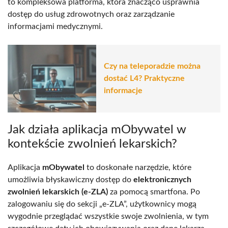
to kompleksowa platforma, która znacząco usprawnia
dostęp do usług zdrowotnych oraz zarządzanie
informacjami medycznymi.
Czy na teleporadzie można
dostać L4? Praktyczne
informacje
Jak działa aplikacja mObywatel w
kontekście zwolnień lekarskich?
Aplikacja
mObywatel
to doskonałe narzędzie, które
umożliwia błyskawiczny dostęp do
elektronicznych
zwolnień lekarskich (e-ZLA)
za pomocą smartfona. Po
zalogowaniu się do sekcji „e-ZLA”, użytkownicy mogą
wygodnie przeglądać wszystkie swoje zwolnienia, w tym