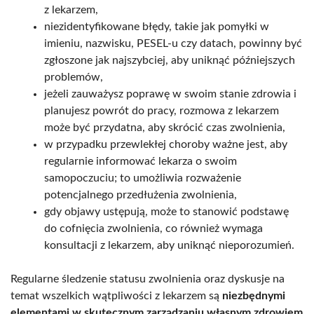
z lekarzem,
niezidentyfikowane błędy, takie jak pomyłki w
imieniu, nazwisku, PESEL-u czy datach, powinny być
zgłoszone jak najszybciej, aby uniknąć późniejszych
problemów,
jeżeli zauważysz poprawę w swoim stanie zdrowia i
planujesz powrót do pracy, rozmowa z lekarzem
może być przydatna, aby skrócić czas zwolnienia,
w przypadku przewlekłej choroby ważne jest, aby
regularnie informować lekarza o swoim
samopoczuciu; to umożliwia rozważenie
potencjalnego przedłużenia zwolnienia,
gdy objawy ustępują, może to stanowić podstawę
do cofnięcia zwolnienia, co również wymaga
konsultacji z lekarzem, aby uniknąć nieporozumień.
Regularne śledzenie statusu zwolnienia oraz dyskusje na
temat wszelkich wątpliwości z lekarzem są
niezbędnymi
elementami w skutecznym zarządzaniu własnym zdrowiem