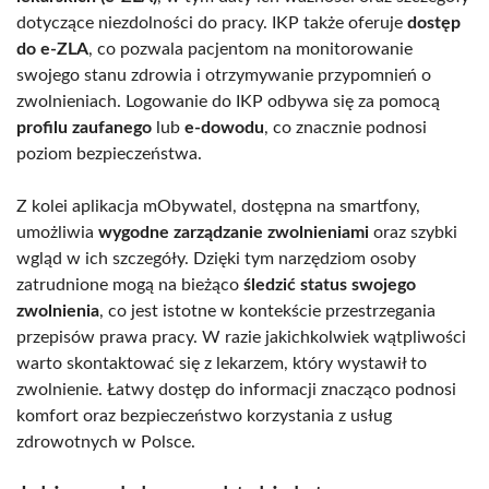
dotyczące niezdolności do pracy. IKP także oferuje
dostęp
do e-ZLA
, co pozwala pacjentom na monitorowanie
swojego stanu zdrowia i otrzymywanie przypomnień o
zwolnieniach. Logowanie do IKP odbywa się za pomocą
profilu zaufanego
lub
e-dowodu
, co znacznie podnosi
poziom bezpieczeństwa.
Z kolei aplikacja mObywatel, dostępna na smartfony,
umożliwia
wygodne zarządzanie zwolnieniami
oraz szybki
wgląd w ich szczegóły. Dzięki tym narzędziom osoby
zatrudnione mogą na bieżąco
śledzić status swojego
zwolnienia
, co jest istotne w kontekście przestrzegania
przepisów prawa pracy. W razie jakichkolwiek wątpliwości
warto skontaktować się z lekarzem, który wystawił to
zwolnienie. Łatwy dostęp do informacji znacząco podnosi
komfort oraz bezpieczeństwo korzystania z usług
zdrowotnych w Polsce.