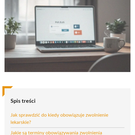
Spis treści
Jak sprawdzić do kiedy obowiązuje zwolnienie
lekarskie?
Jakie są terminy obowiązywania zwolnienia