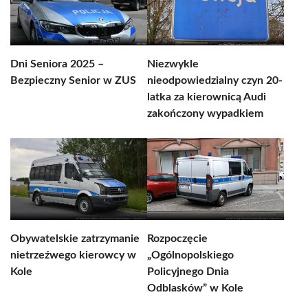
Dni Seniora 2025 –
Niezwykle
Bezpieczny Senior w ZUS
nieodpowiedzialny czyn 20-
latka za kierownicą Audi
zakończony wypadkiem
Obywatelskie zatrzymanie
Rozpoczęcie
nietrzeźwego kierowcy w
„Ogólnopolskiego
Kole
Policyjnego Dnia
Odblasków” w Kole