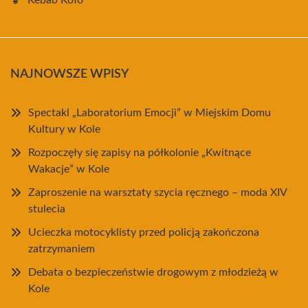
Kebab Koło
NAJNOWSZE WPISY
Spectakl „Laboratorium Emocji” w Miejskim Domu
Kultury w Kole
Rozpoczęły się zapisy na półkolonie „Kwitnące
Wakacje” w Kole
Zaproszenie na warsztaty szycia ręcznego – moda XIV
stulecia
Ucieczka motocyklisty przed policją zakończona
zatrzymaniem
Debata o bezpieczeństwie drogowym z młodzieżą w
Kole