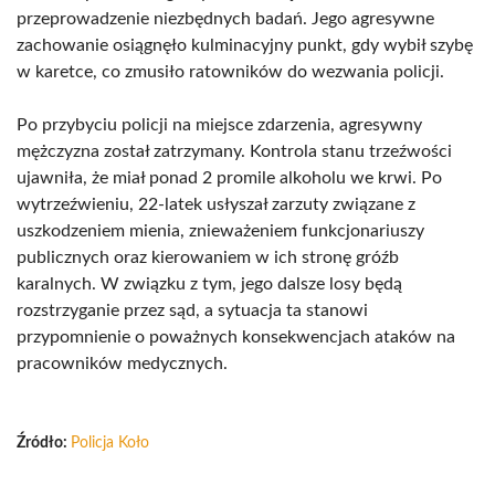
przeprowadzenie niezbędnych badań. Jego agresywne
zachowanie osiągnęło kulminacyjny punkt, gdy wybił szybę
w karetce, co zmusiło ratowników do wezwania policji.
Po przybyciu policji na miejsce zdarzenia, agresywny
mężczyzna został zatrzymany. Kontrola stanu trzeźwości
ujawniła, że miał ponad 2 promile alkoholu we krwi. Po
wytrzeźwieniu, 22-latek usłyszał zarzuty związane z
uszkodzeniem mienia, znieważeniem funkcjonariuszy
publicznych oraz kierowaniem w ich stronę gróźb
karalnych. W związku z tym, jego dalsze losy będą
rozstrzyganie przez sąd, a sytuacja ta stanowi
przypomnienie o poważnych konsekwencjach ataków na
pracowników medycznych.
Źródło:
Policja Koło