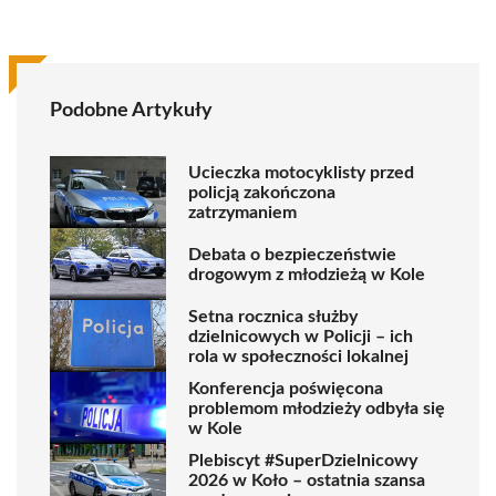
Podobne Artykuły
Ucieczka motocyklisty przed
policją zakończona
zatrzymaniem
Debata o bezpieczeństwie
drogowym z młodzieżą w Kole
Setna rocznica służby
dzielnicowych w Policji – ich
rola w społeczności lokalnej
Konferencja poświęcona
problemom młodzieży odbyła się
w Kole
Plebiscyt #SuperDzielnicowy
2026 w Koło – ostatnia szansa