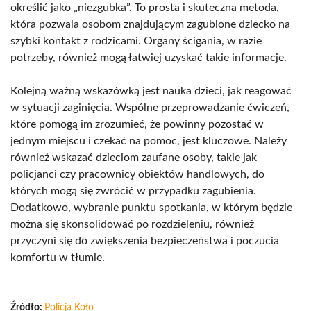
określić jako „niezgubka”. To prosta i skuteczna metoda,
która pozwala osobom znajdującym zagubione dziecko na
szybki kontakt z rodzicami. Organy ścigania, w razie
potrzeby, również mogą łatwiej uzyskać takie informacje.
Kolejną ważną wskazówką jest nauka dzieci, jak reagować
w sytuacji zaginięcia. Wspólne przeprowadzanie ćwiczeń,
które pomogą im zrozumieć, że powinny pozostać w
jednym miejscu i czekać na pomoc, jest kluczowe. Należy
również wskazać dzieciom zaufane osoby, takie jak
policjanci czy pracownicy obiektów handlowych, do
których mogą się zwrócić w przypadku zagubienia.
Dodatkowo, wybranie punktu spotkania, w którym będzie
można się skonsolidować po rozdzieleniu, również
przyczyni się do zwiększenia bezpieczeństwa i poczucia
komfortu w tłumie.
Źródło:
Policja Koło