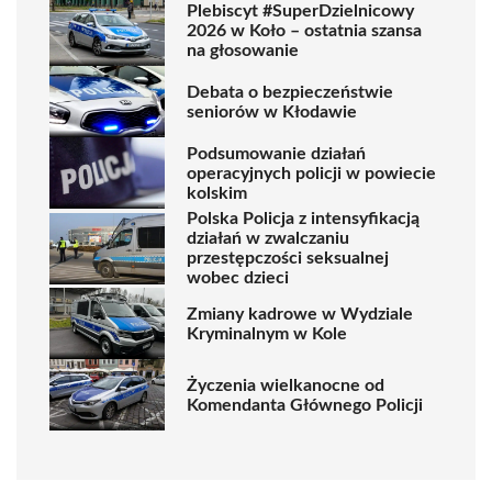
Plebiscyt #SuperDzielnicowy
2026 w Koło – ostatnia szansa
na głosowanie
Debata o bezpieczeństwie
seniorów w Kłodawie
Podsumowanie działań
operacyjnych policji w powiecie
kolskim
Polska Policja z intensyfikacją
działań w zwalczaniu
przestępczości seksualnej
wobec dzieci
Zmiany kadrowe w Wydziale
Kryminalnym w Kole
Życzenia wielkanocne od
Komendanta Głównego Policji