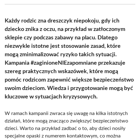
(Twitter)
Każdy rodzic zna dreszczyk niepokoju, gdy ich
dziecko znika z oczu, na przykład w zatłoczonym
sklepie czy podczas zabawy na placu. Dlatego
niezwykle istotne jest stosowanie zasad, które
mogą zminimalizować ryzyko takich sytuacji.
Kampania #zaginioneNIEzapomniane przekazuje
szereg praktycznych wskazówek, które mogą
pomóc rodzicom zapewnić większe bezpieczeństwo
swoim dzieciom. Wiedza i przygotowanie mogą być
kluczowe w sytuacjach kryzysowych.
W ramach kampanii zwraca się uwagę na kilka istotnych
działań, które mogą znacząco zwiększyć bezpieczeństwo
dzieci. Warto na przykład zadbać o to, aby dzieci nosiły
specjalne opaski z numerem kontaktowym, co można