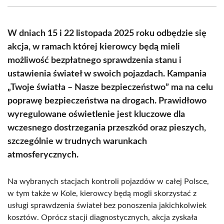
(Twitter)
W dniach 15 i 22 listopada 2025 roku odbędzie się
akcja, w ramach której kierowcy będą mieli
możliwość bezpłatnego sprawdzenia stanu i
ustawienia świateł w swoich pojazdach. Kampania
„Twoje światła – Nasze bezpieczeństwo” ma na celu
poprawę bezpieczeństwa na drogach. Prawidłowo
wyregulowane oświetlenie jest kluczowe dla
wczesnego dostrzegania przeszkód oraz pieszych,
szczególnie w trudnych warunkach
atmosferycznych.
Na wybranych stacjach kontroli pojazdów w całej Polsce,
w tym także w Kole, kierowcy będą mogli skorzystać z
usługi sprawdzenia świateł bez ponoszenia jakichkolwiek
kosztów. Oprócz stacji diagnostycznych, akcja zyskała