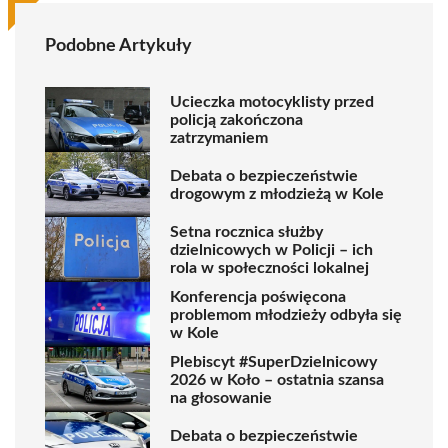
Podobne Artykuły
Ucieczka motocyklisty przed
policją zakończona
zatrzymaniem
Debata o bezpieczeństwie
drogowym z młodzieżą w Kole
Setna rocznica służby
dzielnicowych w Policji – ich
rola w społeczności lokalnej
Konferencja poświęcona
problemom młodzieży odbyła się
w Kole
Plebiscyt #SuperDzielnicowy
2026 w Koło – ostatnia szansa
na głosowanie
Debata o bezpieczeństwie