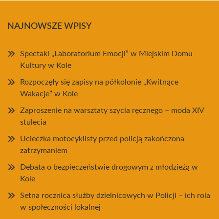
NAJNOWSZE WPISY
Spectakl „Laboratorium Emocji” w Miejskim Domu
Kultury w Kole
Rozpoczęły się zapisy na półkolonie „Kwitnące
Wakacje” w Kole
Zaproszenie na warsztaty szycia ręcznego – moda XIV
stulecia
Ucieczka motocyklisty przed policją zakończona
zatrzymaniem
Debata o bezpieczeństwie drogowym z młodzieżą w
Kole
Setna rocznica służby dzielnicowych w Policji – ich rola
w społeczności lokalnej