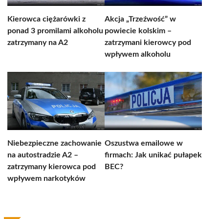
Kierowca ciężarówki z
Akcja „Trzeźwość” w
ponad 3 promilami alkoholu
powiecie kolskim –
zatrzymany na A2
zatrzymani kierowcy pod
wpływem alkoholu
Niebezpieczne zachowanie
Oszustwa emailowe w
na autostradzie A2 –
firmach: Jak unikać pułapek
zatrzymany kierowca pod
BEC?
wpływem narkotyków