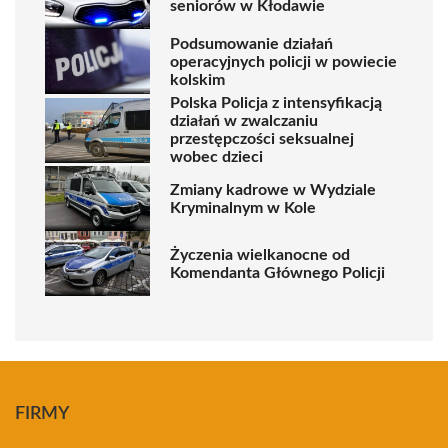
seniorów w Kłodawie
Podsumowanie działań
operacyjnych policji w powiecie
kolskim
Polska Policja z intensyfikacją
działań w zwalczaniu
przestępczości seksualnej
wobec dzieci
Zmiany kadrowe w Wydziale
Kryminalnym w Kole
Życzenia wielkanocne od
Komendanta Głównego Policji
FIRMY