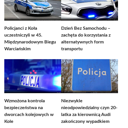
Policjanci z Koła
Dzień Bez Samochodu –
uczestniczyli w 45.
zachęta do korzystania z
Międzynarodowym Biegu
alternatywnych form
Warciańskim
transportu
Wzmożona kontrola
Niezwykle
bezpieczeństwa na
nieodpowiedzialny czyn 20-
dworcach kolejowych w
latka za kierownicą Audi
Kole
zakończony wypadkiem