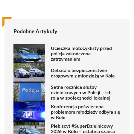
Podobne Artykuły
Ucieczka motocyklisty przed
policją zakończona
zatrzymaniem
Debata o bezpieczeństwie
drogowym z młodzieżą w Kole
Setna rocznica służby
dzielnicowych w Policji – ich
rola w społeczności lokalnej
Konferencja poświęcona
problemom młodzieży odbyła się
w Kole
Plebiscyt #SuperDzielnicowy
2026 w Koło – ostatnia szansa