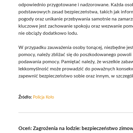
odpowiednio przygotowane i nadzorowane. Każda osoba
podstawowych zasad bezpieczeństwa, takich jak infor
pogody oraz unikanie przebywania samotnie na zamarz
kluczowe jest zachowanie spokoju oraz wezwanie pomo
nie obciąży dodatkowo lodu.
W przypadku zauważenia osoby tonącej, niezbędne jes
pomocy, należy zbliżać się do poszkodowanego powoli 
podawania pomocy. Pamiętać należy, że wszelkie zaba
lekkomyślność może prowadzić do poważnych konsekwenc
zapewnić bezpieczeństwo sobie oraz innym, w szczegól
Źródło:
Policja Koło
Oceń: Zagrożenia na lodzie: bezpieczeństwo zim