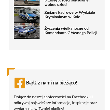
przestępczości seksualnej
wobec dzieci
Zmiany kadrowe w Wydziale
Kryminalnym w Kole
Życzenia wielkanocne od
Komendanta Głównego Policji
Bądź z nami na bieżąco!
Dołącz do naszej społeczności na Facebooku i
odkrywaj najświeższe informacje, inspiracje oraz
wydarzenia w Twojej okolicy!