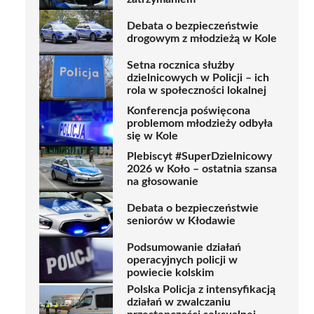
Debata o bezpieczeństwie
drogowym z młodzieżą w Kole
Setna rocznica służby
dzielnicowych w Policji – ich
rola w społeczności lokalnej
Konferencja poświęcona
problemom młodzieży odbyła
się w Kole
Plebiscyt #SuperDzielnicowy
2026 w Koło – ostatnia szansa
na głosowanie
Debata o bezpieczeństwie
seniorów w Kłodawie
Podsumowanie działań
operacyjnych policji w
powiecie kolskim
Polska Policja z intensyfikacją
działań w zwalczaniu