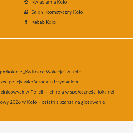
Kwiaciarnia Koło
Salon Kosmetyczny Koło
Kebab Koło
a półkolonie „Kwitnące Wakacje” w Kole
rzed policją zakończona zatrzymaniem
ielnicowych w Policji – ich rola w społeczności lokalnej
cowy 2026 w Koło – ostatnia szansa na głosowanie