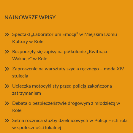
NAJNOWSZE WPISY
Spectakl „Laboratorium Emocji” w Miejskim Domu
Kultury w Kole
Rozpoczęły się zapisy na półkolonie „Kwitnące
Wakacje” w Kole
Zaproszenie na warsztaty szycia ręcznego – moda XIV
stulecia
Ucieczka motocyklisty przed policją zakończona
zatrzymaniem
Debata o bezpieczeństwie drogowym z młodzieżą w
Kole
Setna rocznica służby dzielnicowych w Policji – ich rola
w społeczności lokalnej