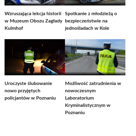
Wzruszająca lekcja historii
Spotkanie z młodzieżą o
w Muzeum Obozu Zagłady
bezpieczeństwie na
Kulmhof
jednośladach w Kole
Uroczyste ślubowanie
Możliwość zatrudnienia w
nowo przyjętych
nowoczesnym
policjantów w Poznaniu
Laboratorium
Kryminalistycznym w
Poznaniu