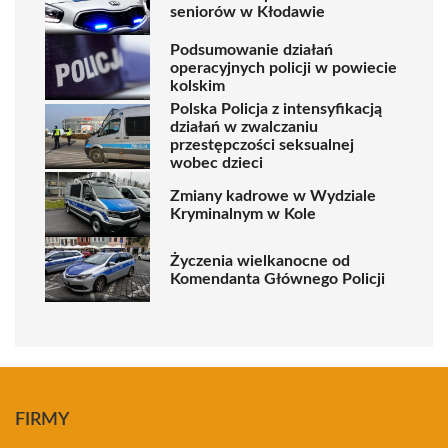
seniorów w Kłodawie
Podsumowanie działań
operacyjnych policji w powiecie
kolskim
Polska Policja z intensyfikacją
działań w zwalczaniu
przestępczości seksualnej
wobec dzieci
Zmiany kadrowe w Wydziale
Kryminalnym w Kole
Życzenia wielkanocne od
Komendanta Głównego Policji
FIRMY