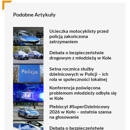
Podobne Artykuły
Ucieczka motocyklisty przed
policją zakończona
zatrzymaniem
Debata o bezpieczeństwie
drogowym z młodzieżą w Kole
Setna rocznica służby
dzielnicowych w Policji – ich
rola w społeczności lokalnej
Konferencja poświęcona
problemom młodzieży odbyła się
w Kole
Plebiscyt #SuperDzielnicowy
2026 w Koło – ostatnia szansa
na głosowanie
Debata o bezpieczeństwie