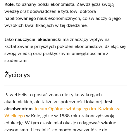
Kole
, to uznany polski ekonomista. Zawdzięcza swoją
wiedzę oraz doświadczenie tytułowi doktora
habilitowanego nauk ekonomicznych, co świadczy o jego
wysokich kwalifikacjach w tej dziedzinie.
Jako
nauczyciel akademicki
ma znaczący wpływ na
kształtowanie przyszłych pokoleń ekonomistów, dzieląc się
swoją wiedzą oraz praktycznymi umiejętnościami z
studentami.
Życiorys
Paweł Felis to postać znana nie tylko w kręgach
akademickich, ale także w społeczności lokalnej.
Jest
absolwentem
Liceum Ogólnokształcącego im. Kazimierza
Wielkiego
w Kole, gdzie w 1988 roku zakończył swoją
edukację. W tym czasie miał okazję redagować szkolne
czasopismo „Licealnik”, co mogło przyczynić się do