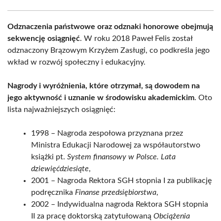
Odznaczenia państwowe oraz odznaki honorowe obejmują
sekwencję osiągnięć
. W roku 2018 Paweł Felis został
odznaczony Brązowym Krzyżem Zasługi, co podkreśla jego
wkład w rozwój społeczny i edukacyjny.
Nagrody i wyróżnienia, które otrzymał, są dowodem na
jego aktywność i uznanie w środowisku akademickim
. Oto
lista najważniejszych osiągnięć:
1998 – Nagroda zespołowa przyznana przez
Ministra Edukacji Narodowej za współautorstwo
książki pt.
System finansowy w Polsce. Lata
dziewięćdziesiąte
,
2001 – Nagroda Rektora SGH stopnia I za publikację
podręcznika
Finanse przedsiębiorstwa
,
2002 – Indywidualna nagroda Rektora SGH stopnia
II za pracę doktorską zatytułowaną
Obciążenia