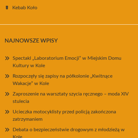
Kebab Koło
NAJNOWSZE WPISY
Spectakl „Laboratorium Emocji” w Miejskim Domu
Kultury w Kole
Rozpoczęły się zapisy na półkolonie „Kwitnące
Wakacje” w Kole
Zaproszenie na warsztaty szycia ręcznego – moda XIV
stulecia
Ucieczka motocyklisty przed policją zakończona
zatrzymaniem
Debata o bezpieczeństwie drogowym z młodzieżą w
Kole