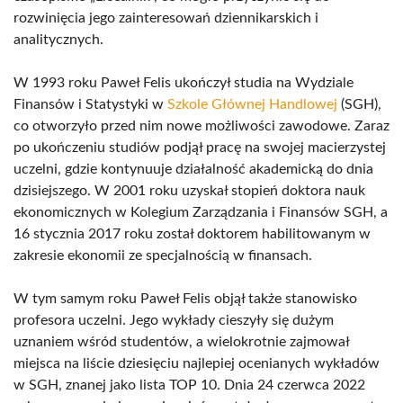
rozwinięcia jego zainteresowań dziennikarskich i
analitycznych.
W 1993 roku Paweł Felis ukończył studia na Wydziale
Finansów i Statystyki w
Szkole Głównej Handlowej
(SGH),
co otworzyło przed nim nowe możliwości zawodowe. Zaraz
po ukończeniu studiów podjął pracę na swojej macierzystej
uczelni, gdzie kontynuuje działalność akademicką do dnia
dzisiejszego. W 2001 roku uzyskał stopień doktora nauk
ekonomicznych w Kolegium Zarządzania i Finansów SGH, a
16 stycznia 2017 roku został doktorem habilitowanym w
zakresie ekonomii ze specjalnością w finansach.
W tym samym roku Paweł Felis objął także stanowisko
profesora uczelni. Jego wykłady cieszyły się dużym
uznaniem wśród studentów, a wielokrotnie zajmował
miejsca na liście dziesięciu najlepiej ocenianych wykładów
w SGH, znanej jako lista TOP 10. Dnia 24 czerwca 2022