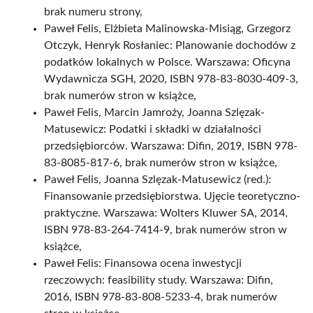
brak numeru strony,
Paweł Felis, Elżbieta Malinowska-Misiąg, Grzegorz
Otczyk, Henryk Rosłaniec: Planowanie dochodów z
podatków lokalnych w Polsce. Warszawa: Oficyna
Wydawnicza SGH, 2020, ISBN 978-83-8030-409-3,
brak numerów stron w książce,
Paweł Felis, Marcin Jamroży, Joanna Szlęzak-
Matusewicz: Podatki i składki w działalności
przedsiębiorców. Warszawa: Difin, 2019, ISBN 978-
83-8085-817-6, brak numerów stron w książce,
Paweł Felis, Joanna Szlęzak-Matusewicz (red.):
Finansowanie przedsiębiorstwa. Ujęcie teoretyczno-
praktyczne. Warszawa: Wolters Kluwer SA, 2014,
ISBN 978-83-264-7414-9, brak numerów stron w
książce,
Paweł Felis: Finansowa ocena inwestycji
rzeczowych: feasibility study. Warszawa: Difin,
2016, ISBN 978-83-808-5233-4, brak numerów