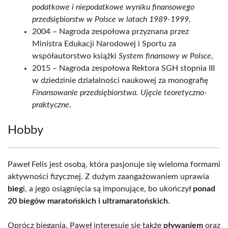
podatkowe i niepodatkowe wyniku finansowego
przedsiębiorstw w Polsce w latach 1989-1999
,
2004 – Nagroda zespołowa przyznana przez
Ministra Edukacji Narodowej i Sportu za
współautorstwo książki
System finansowy w Polsce
,
2015 – Nagroda zespołowa Rektora SGH stopnia III
w dziedzinie działalności naukowej za monografię
Finansowanie przedsiębiorstwa. Ujęcie teoretyczno-
praktyczne
.
Hobby
Paweł Felis jest osobą, która pasjonuje się wieloma formami
aktywności fizycznej. Z dużym zaangażowaniem uprawia
bieg
i, a jego osiągnięcia są imponujące, bo ukończył
ponad
20 biegów maratońskich i ultramaratońskich
.
Oprócz biegania, Paweł interesuje się także
pływaniem
oraz