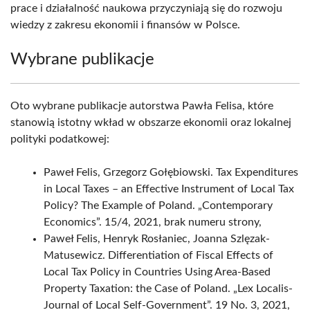
prace i działalność naukowa przyczyniają się do rozwoju
wiedzy z zakresu ekonomii i finansów w Polsce.
Wybrane publikacje
Oto wybrane publikacje autorstwa Pawła Felisa, które
stanowią istotny wkład w obszarze ekonomii oraz lokalnej
polityki podatkowej:
Paweł Felis, Grzegorz Gołębiowski. Tax Expenditures
in Local Taxes – an Effective Instrument of Local Tax
Policy? The Example of Poland. „Contemporary
Economics”. 15/4, 2021, brak numeru strony,
Paweł Felis, Henryk Rosłaniec, Joanna Szlęzak-
Matusewicz. Differentiation of Fiscal Effects of
Local Tax Policy in Countries Using Area-Based
Property Taxation: the Case of Poland. „Lex Localis-
Journal of Local Self-Government”. 19 No. 3, 2021,