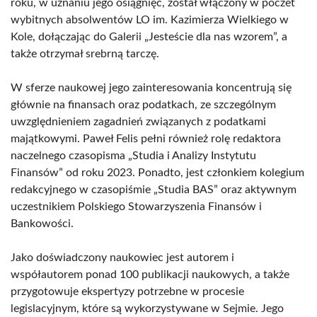
roku, w uznaniu jego osiągnięć, został włączony w poczet
wybitnych absolwentów LO im. Kazimierza Wielkiego w
Kole, dołączając do Galerii „Jesteście dla nas wzorem”, a
także otrzymał srebrną tarczę.
W sferze naukowej jego zainteresowania koncentrują się
głównie na finansach oraz podatkach, ze szczególnym
uwzględnieniem zagadnień związanych z podatkami
majątkowymi. Paweł Felis pełni również rolę redaktora
naczelnego czasopisma „Studia i Analizy Instytutu
Finansów” od roku 2023. Ponadto, jest członkiem kolegium
redakcyjnego w czasopiśmie „Studia BAS” oraz aktywnym
uczestnikiem Polskiego Stowarzyszenia Finansów i
Bankowości.
Jako doświadczony naukowiec jest autorem i
współautorem ponad 100 publikacji naukowych, a także
przygotowuje ekspertyzy potrzebne w procesie
legislacyjnym, które są wykorzystywane w Sejmie. Jego