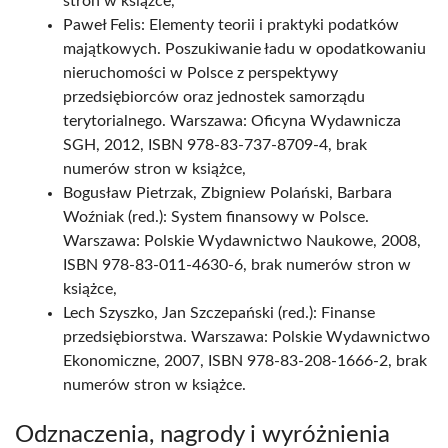
stron w książce,
Paweł Felis: Elementy teorii i praktyki podatków
majątkowych. Poszukiwanie ładu w opodatkowaniu
nieruchomości w Polsce z perspektywy
przedsiębiorców oraz jednostek samorządu
terytorialnego. Warszawa: Oficyna Wydawnicza
SGH, 2012, ISBN 978-83-737-8709-4, brak
numerów stron w książce,
Bogusław Pietrzak, Zbigniew Polański, Barbara
Woźniak (red.): System finansowy w Polsce.
Warszawa: Polskie Wydawnictwo Naukowe, 2008,
ISBN 978-83-011-4630-6, brak numerów stron w
książce,
Lech Szyszko, Jan Szczepański (red.): Finanse
przedsiębiorstwa. Warszawa: Polskie Wydawnictwo
Ekonomiczne, 2007, ISBN 978-83-208-1666-2, brak
numerów stron w książce.
Odznaczenia, nagrody i wyróżnienia