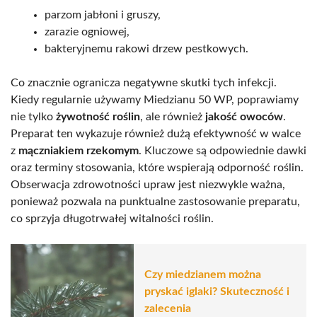
parzom jabłoni i gruszy,
zarazie ogniowej,
bakteryjnemu rakowi drzew pestkowych.
Co znacznie ogranicza negatywne skutki tych infekcji.
Kiedy regularnie używamy Miedzianu 50 WP, poprawiamy
nie tylko
żywotność roślin
, ale również
jakość owoców
.
Preparat ten wykazuje również dużą efektywność w walce
z
mączniakiem rzekomym
. Kluczowe są odpowiednie dawki
oraz terminy stosowania, które wspierają odporność roślin.
Obserwacja zdrowotności upraw jest niezwykle ważna,
ponieważ pozwala na punktualne zastosowanie preparatu,
co sprzyja długotrwałej witalności roślin.
Czy miedzianem można
pryskać iglaki? Skuteczność i
zalecenia