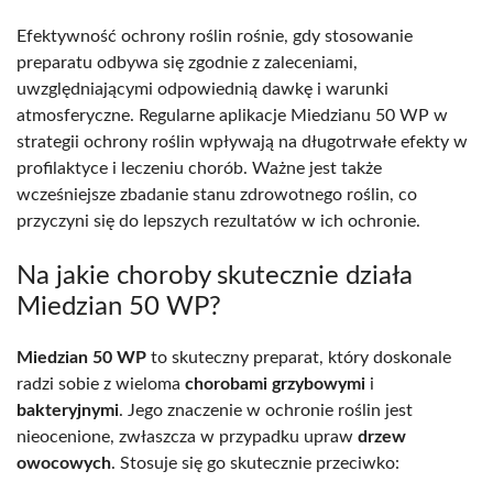
Efektywność ochrony roślin rośnie, gdy stosowanie
preparatu odbywa się zgodnie z zaleceniami,
uwzględniającymi odpowiednią dawkę i warunki
atmosferyczne. Regularne aplikacje Miedzianu 50 WP w
strategii ochrony roślin wpływają na długotrwałe efekty w
profilaktyce i leczeniu chorób. Ważne jest także
wcześniejsze zbadanie stanu zdrowotnego roślin, co
przyczyni się do lepszych rezultatów w ich ochronie.
Na jakie choroby skutecznie działa
Miedzian 50 WP?
Miedzian 50 WP
to skuteczny preparat, który doskonale
radzi sobie z wieloma
chorobami grzybowymi
i
bakteryjnymi
. Jego znaczenie w ochronie roślin jest
nieocenione, zwłaszcza w przypadku upraw
drzew
owocowych
. Stosuje się go skutecznie przeciwko: