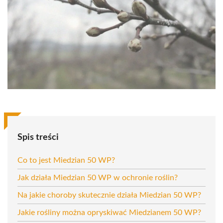
Spis treści
Co to jest Miedzian 50 WP?
Jak działa Miedzian 50 WP w ochronie roślin?
Na jakie choroby skutecznie działa Miedzian 50 WP?
Jakie rośliny można opryskiwać Miedzianem 50 WP?