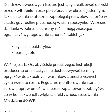
Dla drzew owocowych istotne jest, aby zrealizować opryski
przed
kwitnieniem
oraz po
zbiorach
, w okresie jesiennym.
Takie działania skutecznie zapobiegają rozwojowi chorób w
czasie, gdy rośliny przechodzą w stan spoczynku. Wczesne
działania w zakresie ochrony roślin mogą znacząco
ograniczyć występowanie schorzeń, takich jak:
zgnilizna bakteryjna,
parch jabłoni.
Ważne jest także, aby ściśle przestrzegać instrukcji
producenta oraz elastycznie dostosowywać terminy
oprysków do aktualnych warunków atmosferycznych i
cyklu wzrostu roślin. Regularne monitorowanie stanu
zdrowia upraw umożliwia lepsze zaplanowanie zabiegów,
co w konsekwencji zwiększa efektywność stosowania
Miedzianu 50 WP
.