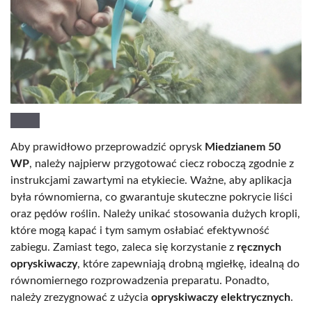
Aby prawidłowo przeprowadzić oprysk
Miedzianem 50
WP
, należy najpierw przygotować ciecz roboczą zgodnie z
instrukcjami zawartymi na etykiecie. Ważne, aby aplikacja
była równomierna, co gwarantuje skuteczne pokrycie liści
oraz pędów roślin. Należy unikać stosowania dużych kropli,
które mogą kapać i tym samym osłabiać efektywność
zabiegu. Zamiast tego, zaleca się korzystanie z
ręcznych
opryskiwaczy
, które zapewniają drobną mgiełkę, idealną do
równomiernego rozprowadzenia preparatu. Ponadto,
należy zrezygnować z użycia
opryskiwaczy elektrycznych
.