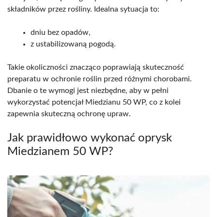
składników przez rośliny. Idealna sytuacja to:
dniu bez opadów,
z ustabilizowaną pogodą.
Takie okoliczności znacząco poprawiają skuteczność
preparatu w ochronie roślin przed różnymi chorobami.
Dbanie o te wymogi jest niezbędne, aby w pełni
wykorzystać potencjał Miedzianu 50 WP, co z kolei
zapewnia skuteczną ochronę upraw.
Jak prawidłowo wykonać oprysk
Miedzianem 50 WP?