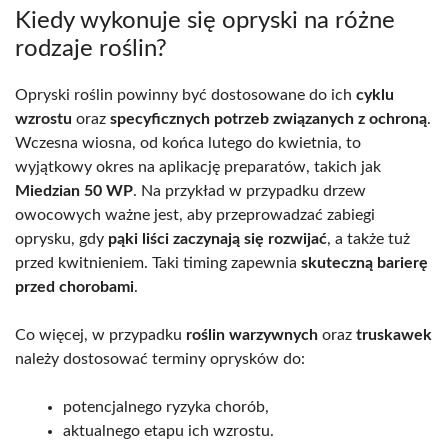
Kiedy wykonuje się opryski na różne
rodzaje roślin?
Opryski roślin powinny być dostosowane do ich
cyklu
wzrostu
oraz
specyficznych potrzeb związanych z ochroną
.
Wczesna wiosna, od końca lutego do kwietnia, to
wyjątkowy okres na aplikację preparatów, takich jak
Miedzian 50 WP
. Na przykład w przypadku drzew
owocowych ważne jest, aby przeprowadzać zabiegi
oprysku, gdy
pąki liści zaczynają się rozwijać
, a także tuż
przed kwitnieniem. Taki timing zapewnia
skuteczną barierę
przed chorobami
.
Co więcej, w przypadku
roślin warzywnych
oraz
truskawek
należy dostosować terminy oprysków do:
potencjalnego ryzyka chorób,
aktualnego etapu ich wzrostu.