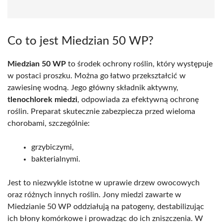
Co to jest Miedzian 50 WP?
Miedzian 50 WP
to środek ochrony roślin, który występuje
w postaci proszku. Można go łatwo przekształcić w
zawiesinę wodną. Jego główny składnik aktywny,
tlenochlorek miedzi
, odpowiada za efektywną ochronę
roślin. Preparat skutecznie zabezpiecza przed wieloma
chorobami, szczególnie:
grzybiczymi,
bakterialnymi.
Jest to niezwykle istotne w uprawie drzew owocowych
oraz różnych innych roślin. Jony miedzi zawarte w
Miedzianie 50 WP oddziałują na patogeny, destabilizując
ich błony komórkowe i prowadząc do ich zniszczenia. W