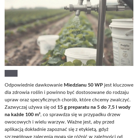
Odpowiednie dawkowanie
Miedzianu 50 WP
jest kluczowe
dla zdrowia roślin i powinno być dostosowane do rodzaju
upraw oraz specyficznych chorób, które chcemy zwalczyć.
Zazwyczaj używa się od
15 g preparatu na 5 do 7,5 l wody
na każde 100 m²
, co sprawdza się w przypadku drzew
owocowych i wielu warzyw. Ważne jest, aby przed
aplikacją dokładnie zapoznać się z etykietą, gdyż
szczegółowe zalecenia mogą się różnić w zależności od