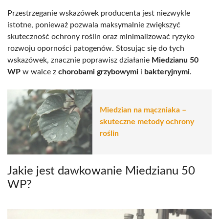
Przestrzeganie wskazówek producenta jest niezwykle
istotne, ponieważ pozwala maksymalnie zwiększyć
skuteczność ochrony roślin oraz minimalizować ryzyko
rozwoju oporności patogenów. Stosując się do tych
wskazówek, znacznie poprawisz działanie
Miedzianu 50
WP
w walce z
chorobami grzybowymi
i
bakteryjnymi
.
Miedzian na mączniaka –
skuteczne metody ochrony
roślin
Jakie jest dawkowanie Miedzianu 50
WP?