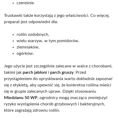
czereśnie.
Truskawki także korzystają z jego właściwości. Co więcej,
preparat jest odpowiedni dla:
roślin ozdobnych,
wielu warzyw, w tym pomidorów,
ziemniaków,
ogórków.
Jego użycie jest szczególnie zalecane w walce z chorobami,
takimi jak
parch jabłoni
i
parch gruszy
. Przed
przystąpieniem do opryskiwania warto dokładnie zapoznać
się z etykietą, aby upewnić się, że konkretna roślina mieści
się w grupie zalecanych upraw. Dzięki stosowaniu
Miedzianu 50 WP
, ogrodnicy mogą znacząco zmniejszyć
ryzyko wystąpienia chorób grzybowych i bakteryjnych,
które zagrażają zdrowiu roślin.