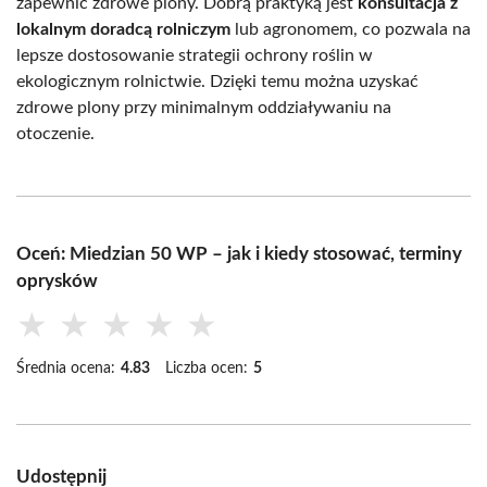
zapewnić zdrowe plony. Dobrą praktyką jest
konsultacja z
lokalnym doradcą rolniczym
lub agronomem, co pozwala na
lepsze dostosowanie strategii ochrony roślin w
ekologicznym rolnictwie. Dzięki temu można uzyskać
zdrowe plony przy minimalnym oddziaływaniu na
otoczenie.
Oceń: Miedzian 50 WP – jak i kiedy stosować, terminy
oprysków
★
★
★
★
★
Średnia ocena:
4.83
Liczba ocen:
5
Udostępnij