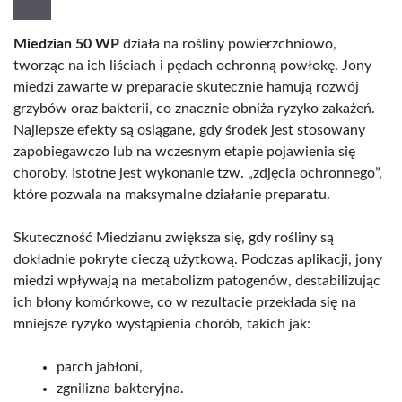
Miedzian 50 WP
działa na rośliny powierzchniowo,
tworząc na ich liściach i pędach ochronną powłokę. Jony
miedzi zawarte w preparacie skutecznie hamują rozwój
grzybów oraz bakterii, co znacznie obniża ryzyko zakażeń.
Najlepsze efekty są osiągane, gdy środek jest stosowany
zapobiegawczo lub na wczesnym etapie pojawienia się
choroby. Istotne jest wykonanie tzw. „zdjęcia ochronnego”,
które pozwala na maksymalne działanie preparatu.
Skuteczność Miedzianu zwiększa się, gdy rośliny są
dokładnie pokryte cieczą użytkową. Podczas aplikacji, jony
miedzi wpływają na metabolizm patogenów, destabilizując
ich błony komórkowe, co w rezultacie przekłada się na
mniejsze ryzyko wystąpienia chorób, takich jak:
parch jabłoni,
zgnilizna bakteryjna.