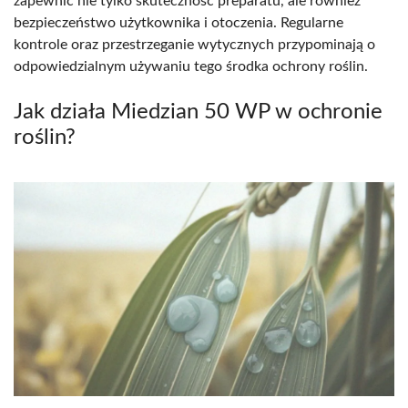
zapewnić nie tylko skuteczność preparatu, ale również
bezpieczeństwo użytkownika i otoczenia. Regularne
kontrole oraz przestrzeganie wytycznych przypominają o
odpowiedzialnym używaniu tego środka ochrony roślin.
Jak działa Miedzian 50 WP w ochronie
roślin?