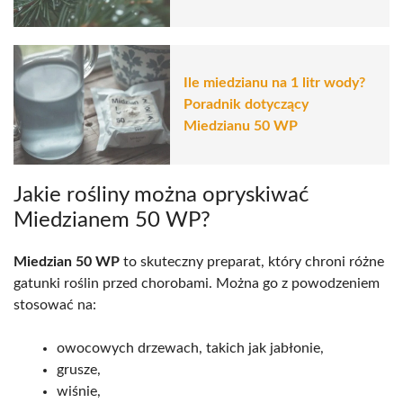
Ile miedzianu na 1 litr wody?
Poradnik dotyczący
Miedzianu 50 WP
Jakie rośliny można opryskiwać
Miedzianem 50 WP?
Miedzian 50 WP
to skuteczny preparat, który chroni różne
gatunki roślin przed chorobami. Można go z powodzeniem
stosować na:
owocowych drzewach, takich jak jabłonie,
grusze,
wiśnie,