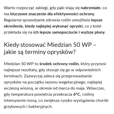
Warto rozpocząć zabiegi, gdy pąki stają się
nabrzmiałe
, co
ma
kluczowe znaczenie dla efektywności ochrony
.
Regularne sprawdzanie zdrowia roślin umożliwia
lepsze
określenie, kiedy najlepiej wykonać opryski
, co z kolei
przekłada się na
ich lepsze samopoczucie i wyższe plony
.
Kiedy stosować Miedzian 50 WP –
jakie są terminy oprysków?
Miedzian 50 WP to
środek ochrony roślin
, który przynosi
najlepsze rezultaty, gdy stosuje się go w odpowiednich
terminach. Zazwyczaj zaleca się przeprowadzanie
oprysków na początku sezonu wegetacyjnego, najlepiej
wczesną wiosną, w okresie od marca do maja. Wówczas,
gdy temperatura powietrza przekracza
6°C
, rośliny
intensywnie rosną, co zwiększa ryzyko wystąpienia chorób
grzybowych i bakteryjnych.