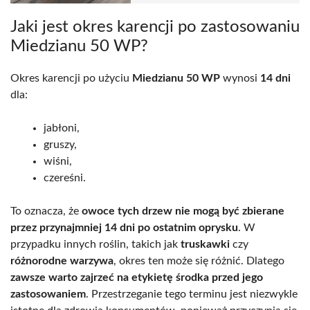
Jaki jest okres karencji po zastosowaniu
Miedzianu 50 WP?
Okres karencji po użyciu
Miedzianu 50 WP
wynosi
14 dni
dla:
jabłoni,
gruszy,
wiśni,
czereśni.
To oznacza, że
owoce tych drzew nie mogą być zbierane
przez przynajmniej 14 dni po ostatnim oprysku
. W
przypadku innych roślin, takich jak
truskawki
czy
różnorodne warzywa
, okres ten może się różnić. Dlatego
zawsze warto zajrzeć na etykietę środka przed jego
zastosowaniem
. Przestrzeganie tego terminu jest niezwykle