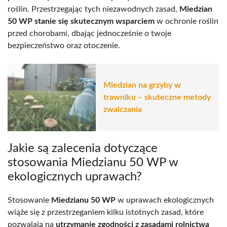
roślin. Przestrzegając tych niezawodnych zasad,
Miedzian
50 WP stanie się skutecznym wsparciem
w ochronie roślin
przed chorobami, dbając jednocześnie o twoje
bezpieczeństwo oraz otoczenie.
Miedzian na grzyby w
trawniku – skuteczne metody
zwalczania
Jakie są zalecenia dotyczące
stosowania Miedzianu 50 WP w
ekologicznych uprawach?
Stosowanie
Miedzianu 50 WP
w uprawach ekologicznych
wiąże się z przestrzeganiem kilku istotnych zasad, które
pozwalają na
utrzymanie zgodności z zasadami rolnictwa