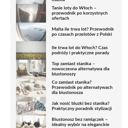
Tanie loty do Włoch –
przewodnik po korzystnych
ofertach
Malta ile trwa lot? Przewodnik
po czasach przelotów z Polski
Ile trwa lot do Włoch? Czas
podróży i praktyczne porady
Top zamiast stanika –
nowoczesna alternatywa dla
biustonoszy
Co zamiast stanika?
Przewodnik po alternatywach
dla biustonosza
Jak nosić bluzki bez stanika?
Praktyczny poradnik stylizacji
Biustonosz bez ramiączek –
idealny wybór na eleganckie