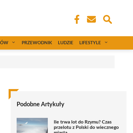
CÓW
PRZEWODNIK
LUDZIE
LIFESTYLE
Podobne Artykuły
Ile trwa lot do Rzymu? Czas
przelotu z Polski do wiecznego
miasta