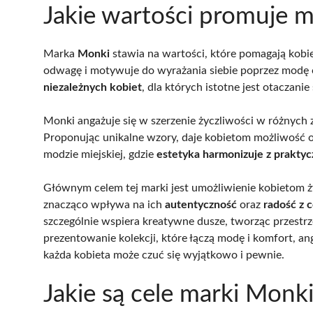
Jakie wartości promuje 
Marka
Monki
stawia na wartości, które pomagają kob
odwagę i motywuje do wyrażania siebie poprzez modę o
niezależnych kobiet
, dla których istotne jest otaczani
Monki angażuje się w szerzenie życzliwości w różnych z
Proponując unikalne wzory, daje kobietom możliwość 
modzie miejskiej, gdzie
estetyka harmonizuje z praktyc
Głównym celem tej marki jest umożliwienie kobietom ży
znacząco wpływa na ich
autentyczność
oraz
radość z
szczególnie wspiera kreatywne dusze, tworząc przestrz
prezentowanie kolekcji, które łączą modę i komfort, an
każda kobieta może czuć się wyjątkowo i pewnie.
Jakie są cele marki Monk