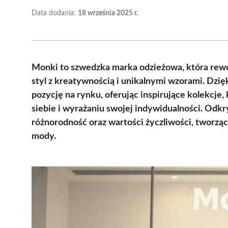
Data dodania:
18 września 2025 r.
Monki to szwedzka marka odzieżowa, która rewo
styl z kreatywnością i unikalnymi wzorami. Dzi
pozycję na rynku, oferując inspirujące kolekcj
siebie i wyrażaniu swojej indywidualności. Odk
różnorodność oraz wartości życzliwości, tworząc
mody.