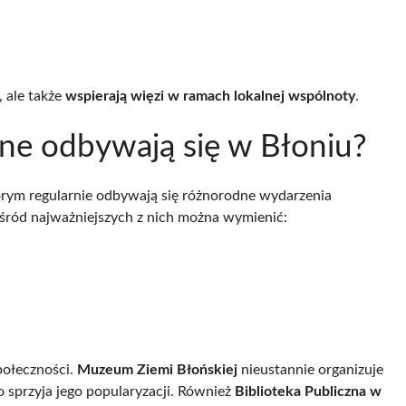
, ale także
wspierają więzi w ramach lokalnej wspólnoty
.
lne odbywają się w Błoniu?
órym regularnie odbywają się różnorodne wydarzenia
śród najważniejszych z nich można wymienić:
połeczności.
Muzeum Ziemi Błońskiej
nieustannie organizuje
co sprzyja jego popularyzacji. Również
Biblioteka Publiczna w