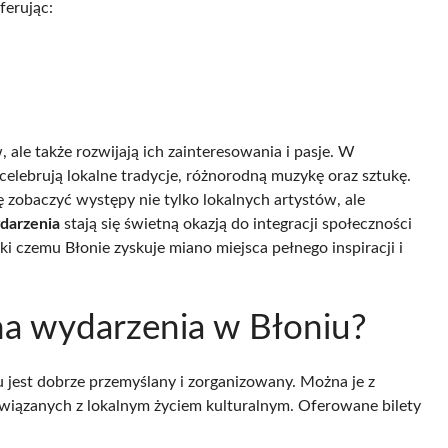
ferując:
 ale także rozwijają ich zainteresowania i pasje. W
celebrują lokalne tradycje, różnorodną muzykę oraz sztukę.
zobaczyć występy nie tylko lokalnych artystów, ale
ydarzenia
stają się świetną okazją do integracji społeczności
ki czemu Błonie zyskuje miano miejsca pełnego inspiracji i
 na wydarzenia w Błoniu?
 jest dobrze przemyślany i zorganizowany. Można je z
związanych z lokalnym życiem kulturalnym. Oferowane bilety