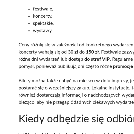
festiwale,
koncerty,
spektakle,
wystawy.
Ceny różnią się w zależności od konkretnego wydarzenia
koncerty wahają się od
30 zł
do
150 zł
. Festiwale zazw
różne dni wydarzeń lub
dostęp do stref VIP
. Regularne
pomysł, ponieważ publikują oni często różne
promocje 
Bilety można także nabyć na miejscu w dniu imprezy, j
postarać się o wcześniejszy zakup. Lokalne instytucje, t
również dostarczają informacji o nadchodzących wyda
bieżąco, aby nie przegapić żadnych ciekawych wydarze
Kiedy odbędzie się odbió