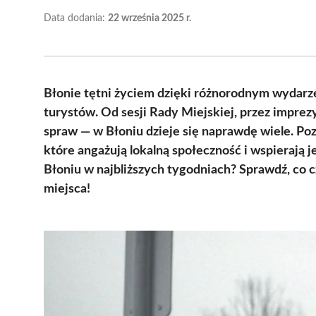
Data dodania:
22 września 2025 r.
Błonie tętni życiem dzięki różnorodnym wydarze
turystów. Od sesji Rady Miejskiej, przez imprez
spraw — w Błoniu dzieje się naprawdę wiele. Poz
które angażują lokalną społeczność i wspierają 
Błoniu w najbliższych tygodniach? Sprawdź, co
miejsca!