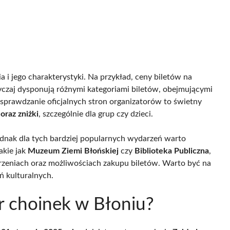
 i jego charakterystyki. Na przykład, ceny biletów na
yczaj dysponują różnymi kategoriami biletów, obejmującymi
 sprawdzanie oficjalnych stron organizatorów to świetny
oraz zniżki
, szczególnie dla grup czy dzieci.
ednak dla tych bardziej popularnych wydarzeń warto
akie jak
Muzeum Ziemi Błońskiej
czy
Biblioteka Publiczna
,
rzeniach oraz możliwościach zakupu biletów. Warto być na
ń kulturalnych.
r choinek w Błoniu?