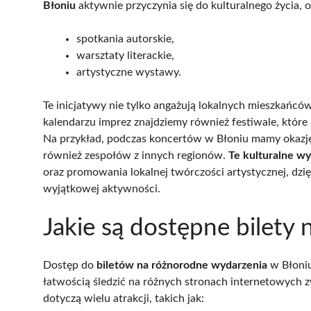
Błoniu
aktywnie przyczynia się do kulturalnego życia, o
spotkania autorskie,
warsztaty literackie,
artystyczne wystawy.
Te inicjatywy nie tylko angażują lokalnych mieszkańców,
kalendarzu imprez znajdziemy również festiwale, które 
Na przykład, podczas koncertów w Błoniu mamy okazję 
również zespołów z innych regionów.
Te kulturalne w
oraz promowania lokalnej twórczości artystycznej, dzię
wyjątkowej aktywności.
Jakie są dostępne bilety
Dostęp do
biletów na różnorodne wydarzenia
w Błoniu
łatwością śledzić na różnych stronach internetowych 
dotyczą wielu atrakcji, takich jak: