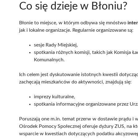
Co się dzieje w Błoniu?
Błonie to miejsce, w którym odbywa się mnóstwo
inte
jak i lokalne organizacje. Regularnie organizowane są:
sesje Rady Miejskiej,
spotkania różnych komisji, takich jak Komisja 
Komunalnych.
Ich celem jest dyskutowanie istotnych kwestii dotycząc
zachęcają mieszkańców do aktywności, znajdują się:
imprezy kulturalne,
spotkania informacyjne organizowane przez Urzą
Poruszają one m.in. temat przerw w dostawie prądu i
Ośrodek Pomocy Społecznej oferuje dyżury ZUS, na k
wsparcie w kwestiach dotyczących podatku akcyzoweg