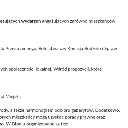
resujących wydarzeń
angażujących zarówno mieszkańców,
Ładu Przestrzennego, Rolnictwa czy Komisja Budżetu i Spraw
ych społeczności lokalnej. Wśród propozycji, które
d Miejski.
 wody, a także harmonogram odbioru gabarytów. Dodatkowo,
tórych mieszkańcy mogą uzyskać porady prawne oraz
o. W Błoniu organizowane są też: