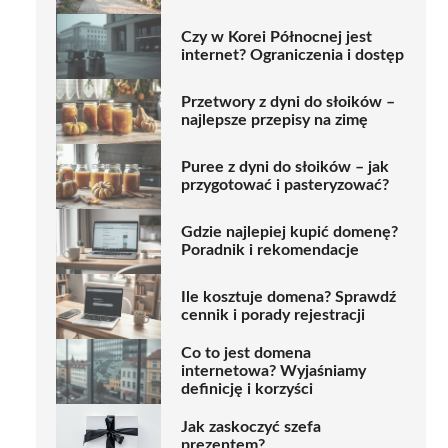
Czy w Korei Północnej jest
internet? Ograniczenia i dostęp
Przetwory z dyni do słoików –
najlepsze przepisy na zimę
Puree z dyni do słoików – jak
przygotować i pasteryzować?
Gdzie najlepiej kupić domenę?
Poradnik i rekomendacje
Ile kosztuje domena? Sprawdź
cennik i porady rejestracji
Co to jest domena
internetowa? Wyjaśniamy
definicję i korzyści
Jak zaskoczyć szefa
prezentem?