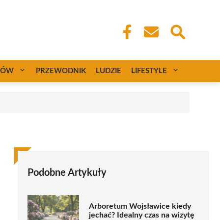
CÓW
PRZEWODNIK
LUDZIE
LIFESTYLE
Podobne Artykuły
Arboretum Wojsławice kiedy
jechać? Idealny czas na wizytę