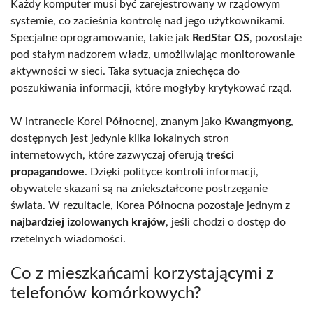
Każdy komputer musi być zarejestrowany w rządowym
systemie, co zacieśnia kontrolę nad jego użytkownikami.
Specjalne oprogramowanie, takie jak
RedStar OS
, pozostaje
pod stałym nadzorem władz, umożliwiając monitorowanie
aktywności w sieci. Taka sytuacja zniechęca do
poszukiwania informacji, które mogłyby krytykować rząd.
W intranecie Korei Północnej, znanym jako
Kwangmyong
,
dostępnych jest jedynie kilka lokalnych stron
internetowych, które zazwyczaj oferują
treści
propagandowe
. Dzięki polityce kontroli informacji,
obywatele skazani są na zniekształcone postrzeganie
świata. W rezultacie, Korea Północna pozostaje jednym z
najbardziej izolowanych krajów
, jeśli chodzi o dostęp do
rzetelnych wiadomości.
Co z mieszkańcami korzystającymi z
telefonów komórkowych?