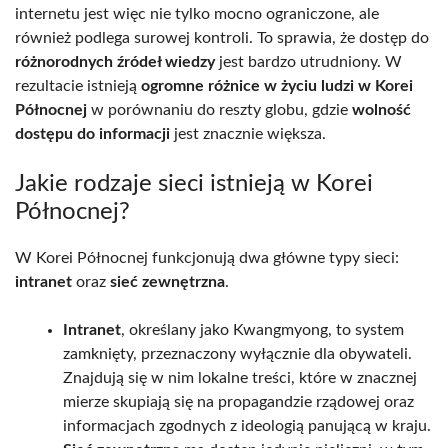
internetu jest więc nie tylko mocno ograniczone, ale
również podlega surowej kontroli. To sprawia, że dostęp do
różnorodnych źródeł wiedzy
jest bardzo utrudniony. W
rezultacie istnieją
ogromne różnice w życiu ludzi w Korei
Północnej
w porównaniu do reszty globu, gdzie
wolność
dostępu do informacji
jest znacznie większa.
Jakie rodzaje sieci istnieją w Korei
Północnej?
W Korei Północnej funkcjonują dwa główne typy sieci:
intranet
oraz
sieć zewnętrzna
.
Intranet
, określany jako Kwangmyong, to system
zamknięty, przeznaczony wyłącznie dla obywateli.
Znajdują się w nim lokalne treści, które w znacznej
mierze skupiają się na propagandzie rządowej oraz
informacjach zgodnych z ideologią panującą w kraju.