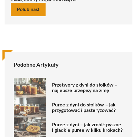
Polub nas!
Podobne Artykuły
Przetwory z dyni do słoików –
najlepsze przepisy na zimę
Puree z dyni do słoików – jak
przygotować i pasteryzować?
Puree z dyni – jak zrobić pyszne
i gładkie puree w kilku krokach?