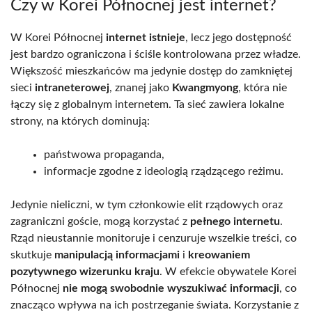
Czy w Korei Północnej jest internet?
W Korei Północnej
internet istnieje
, lecz jego dostępność
jest bardzo ograniczona i ściśle kontrolowana przez władze.
Większość mieszkańców ma jedynie dostęp do zamkniętej
sieci
intraneterowej
, znanej jako
Kwangmyong
, która nie
łączy się z globalnym internetem. Ta sieć zawiera lokalne
strony, na których dominują:
państwowa propaganda,
informacje zgodne z ideologią rządzącego reżimu.
Jedynie nieliczni, w tym członkowie elit rządowych oraz
zagraniczni goście, mogą korzystać z
pełnego internetu
.
Rząd nieustannie monitoruje i cenzuruje wszelkie treści, co
skutkuje
manipulacją informacjami
i
kreowaniem
pozytywnego wizerunku kraju
. W efekcie obywatele Korei
Północnej
nie mogą swobodnie wyszukiwać informacji
, co
znacząco wpływa na ich postrzeganie świata. Korzystanie z