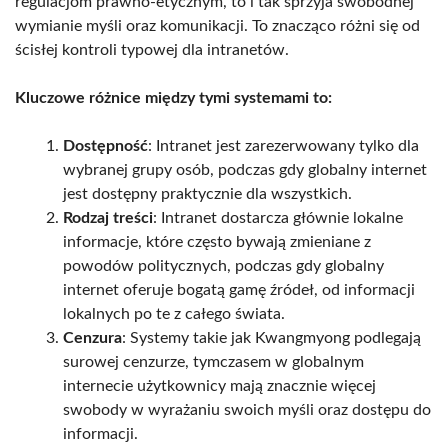
regulacjom prawno-etycznym, to i tak sprzyja swobodnej
wymianie myśli oraz komunikacji. To znacząco różni się od
ścisłej kontroli typowej dla intranetów.
Kluczowe różnice między tymi systemami to:
Dostępność
: Intranet jest zarezerwowany tylko dla
wybranej grupy osób, podczas gdy globalny internet
jest dostępny praktycznie dla wszystkich.
Rodzaj treści
: Intranet dostarcza głównie lokalne
informacje, które często bywają zmieniane z
powodów politycznych, podczas gdy globalny
internet oferuje bogatą gamę źródeł, od informacji
lokalnych po te z całego świata.
Cenzura
: Systemy takie jak Kwangmyong podlegają
surowej cenzurze, tymczasem w globalnym
internecie użytkownicy mają znacznie więcej
swobody w wyrażaniu swoich myśli oraz dostępu do
informacji.