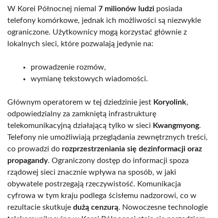
W Korei Północnej niemal
7 milionów ludzi
posiada
telefony komórkowe, jednak ich możliwości są niezwykle
ograniczone. Użytkownicy mogą korzystać głównie z
lokalnych sieci, które pozwalają jedynie na:
prowadzenie rozmów,
wymianę tekstowych wiadomości.
Głównym operatorem w tej dziedzinie jest
Koryolink
,
odpowiedzialny za zamkniętą infrastrukturę
telekomunikacyjną działającą tylko w sieci
Kwangmyong
.
Telefony nie umożliwiają przeglądania zewnętrznych treści,
co prowadzi do
rozprzestrzeniania się dezinformacji oraz
propagandy
. Ograniczony dostęp do informacji spoza
rządowej sieci znacznie wpływa na sposób, w jaki
obywatele postrzegają rzeczywistość. Komunikacja
cyfrowa w tym kraju podlega ścisłemu nadzorowi, co w
rezultacie skutkuje
dużą cenzurą
. Nowoczesne technologie