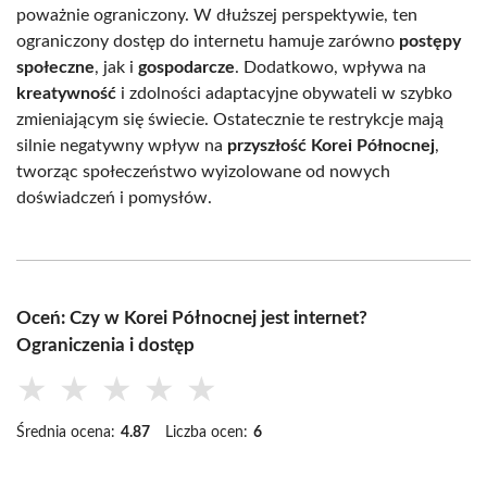
poważnie ograniczony. W dłuższej perspektywie, ten
ograniczony dostęp do internetu hamuje zarówno
postępy
społeczne
, jak i
gospodarcze
. Dodatkowo, wpływa na
kreatywność
i zdolności adaptacyjne obywateli w szybko
zmieniającym się świecie. Ostatecznie te restrykcje mają
silnie negatywny wpływ na
przyszłość Korei Północnej
,
tworząc społeczeństwo wyizolowane od nowych
doświadczeń i pomysłów.
Oceń: Czy w Korei Północnej jest internet?
Ograniczenia i dostęp
★
★
★
★
★
Średnia ocena:
4.87
Liczba ocen:
6