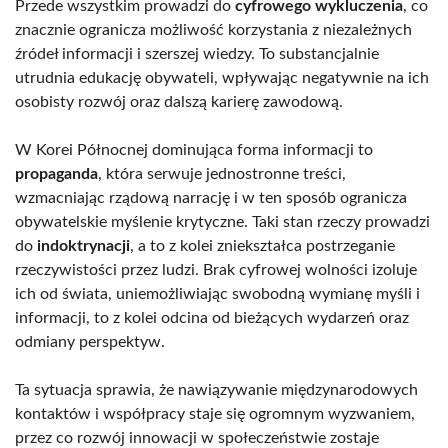
Przede wszystkim prowadzi do
cyfrowego wykluczenia
, co
znacznie ogranicza możliwość korzystania z niezależnych
źródeł informacji i szerszej wiedzy. To substancjalnie
utrudnia edukację obywateli, wpływając negatywnie na ich
osobisty rozwój oraz dalszą karierę zawodową.
W Korei Północnej dominująca forma informacji to
propaganda
, która serwuje jednostronne treści,
wzmacniając rządową narrację i w ten sposób ogranicza
obywatelskie myślenie krytyczne. Taki stan rzeczy prowadzi
do
indoktrynacji
, a to z kolei zniekształca postrzeganie
rzeczywistości przez ludzi. Brak cyfrowej wolności izoluje
ich od świata, uniemożliwiając swobodną wymianę myśli i
informacji, to z kolei odcina od bieżących wydarzeń oraz
odmiany perspektyw.
Ta sytuacja sprawia, że nawiązywanie międzynarodowych
kontaktów i współpracy staje się ogromnym wyzwaniem,
przez co rozwój innowacji w społeczeństwie zostaje