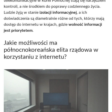
telekomunikacyjne w Korei Północnej stają się narzędziem
kontroli, a nie środkiem do poprawy codziennego życia.
Ludzie żyją w stanie
izolacji informacyjnej
, a ich
doświadczenia są diametralnie różne od tych, którzy mają
dostęp do internetu w krajach, gdzie
wolność informacji
jest priorytetem
.
Jakie możliwości ma
północnokoreańska elita rządowa w
korzystaniu z internetu?