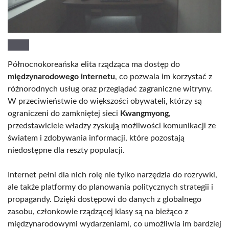
Północnokoreańska elita rządząca ma dostęp do
międzynarodowego internetu
, co pozwala im korzystać z
różnorodnych usług oraz przeglądać zagraniczne witryny.
W przeciwieństwie do większości obywateli, którzy są
ograniczeni do zamkniętej sieci
Kwangmyong
,
przedstawiciele władzy zyskują możliwości komunikacji ze
światem i zdobywania informacji, które pozostają
niedostępne dla reszty populacji.
Internet pełni dla nich rolę nie tylko narzędzia do rozrywki,
ale także platformy do planowania politycznych strategii i
propagandy. Dzięki dostępowi do danych z globalnego
zasobu, członkowie rządzącej klasy są na bieżąco z
międzynarodowymi wydarzeniami, co umożliwia im bardziej