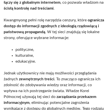
łączy się z globalnym internetem
, co pozwala władzom na
ścisłą kontrolę nad treściami
.
Kwangmyong pełni rolę narzędzia cenzury, które
ogranicza
dostęp do informacji zgodnych z ideologią rządowiącą i
państwową propagandą
. W tej sieci znajdują się lokalne
strony, oferujące wybrane informacje:
polityczne,
kulturalne,
edukacyjne.
Jednak użytkownicy nie mają możliwości przeglądania
żadnych
zewnętrznych treści
. To znacząco ogranicza ich
zdolność do zdobywania wiedzy oraz informacji, co
wpływa na ich postrzeganie świata. Władze Korei
Północnej używają tej sieci do
zarządzania przekazem
informacyjnym
, eliminując potencjalne zagrożenia
wynikające z dostępu do globalnych mediów. Tego rodzaju