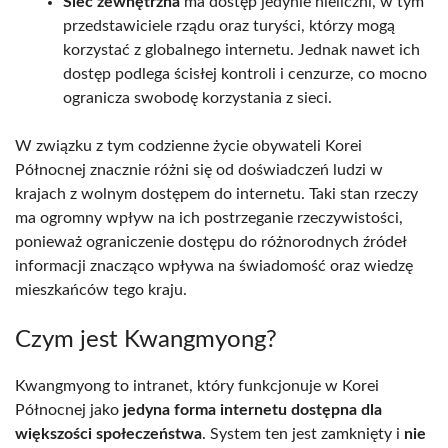
Sieć zewnętrzna
ma dostęp jedynie nieliczni, w tym
przedstawiciele rządu oraz turyści, którzy mogą
korzystać z globalnego internetu. Jednak nawet ich
dostęp podlega ścisłej kontroli i cenzurze, co mocno
ogranicza swobodę korzystania z sieci.
W związku z tym codzienne życie obywateli Korei
Północnej znacznie różni się od doświadczeń ludzi w
krajach z wolnym dostępem do internetu. Taki stan rzeczy
ma ogromny wpływ na ich postrzeganie rzeczywistości,
ponieważ ograniczenie dostępu do różnorodnych źródeł
informacji znacząco wpływa na świadomość oraz wiedzę
mieszkańców tego kraju.
Czym jest Kwangmyong?
Kwangmyong to intranet, który funkcjonuje w Korei
Północnej jako
jedyna forma internetu dostępna dla
większości społeczeństwa
. System ten jest zamknięty i
nie