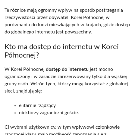
Te różnice mają ogromny wpływ na sposób postrzegania
rzeczywistości przez obywateli Korei Północnej w
porównaniu do ludzi mieszkających w krajach, gdzie dostęp
do globalnego internetu jest powszechny.
Kto ma dostęp do internetu w Korei
Północnej?
W Korei Północnej
dostęp do internetu
jest mocno
ograniczony i w zasadzie zarezerwowany tylko dla wąskiej
grupy osób. Wśród tych, którzy mogą korzystać z globalnej
sieci, znajdują się:
elitarnie rządzący,
niektórzy zagraniczni goście.
Ci wybrani użytkownicy, w tym wpływowi członkowie
rządzącej klasy, mają możliwość zapoznania się z