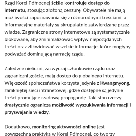
Rząd Korei Północnej
ściśle kontroluje dostęp do
internetu
, stosując złożoną cenzurę. Obywatele nie mają
możliwości zapoznawania się z różnorodnymi treściami, a
informacyjne materiały są skrupulatnie zatwierdzane przez
władze. Zagraniczne strony internetowe są systematycznie
blokowane, aby zminimalizować wpływ niepożądanych
treści oraz zlikwidować wszelkie informacje, które mogłyby
podważać dominującą narrację rządu.
Zaledwie nieliczni, zazwyczaj członkowie rządu oraz
zagraniczni goście, mają dostęp do globalnego internetu.
Większość społeczeństwa korzysta jedynie z
Kwangmyong
,
zamkniętej sieci intranetowej, gdzie dostępne są jedynie
treści promujące rządową propagandę. Taki stan rzeczy
drastycznie ogranicza możliwość wyszukiwania informacji i
przyswajania wiedzy
.
Dodatkowo,
monitoring aktywności online
jest
powszechną praktyką w Korei Północnej, co tworzy