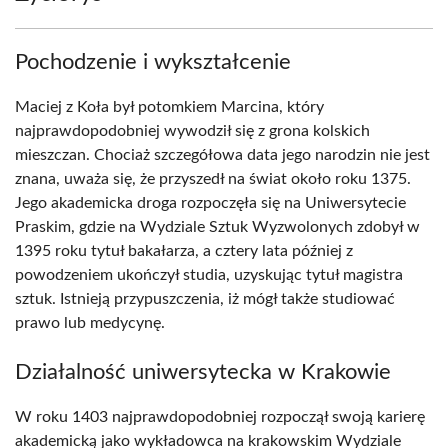
Pochodzenie i wykształcenie
Maciej z Koła był potomkiem Marcina, który
najprawdopodobniej wywodził się z grona kolskich
mieszczan. Chociaż szczegółowa data jego narodzin nie jest
znana, uważa się, że przyszedł na świat około roku 1375.
Jego akademicka droga rozpoczęła się na Uniwersytecie
Praskim, gdzie na Wydziale Sztuk Wyzwolonych zdobył w
1395 roku tytuł bakałarza, a cztery lata później z
powodzeniem ukończył studia, uzyskując tytuł magistra
sztuk. Istnieją przypuszczenia, iż mógł także studiować
prawo lub medycynę.
Działalność uniwersytecka w Krakowie
W roku 1403 najprawdopodobniej rozpoczął swoją karierę
akademicką jako wykładowca na krakowskim Wydziale