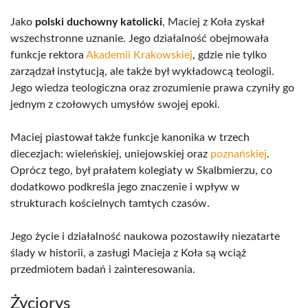
Jako
polski duchowny katolicki
, Maciej z Koła zyskał
wszechstronne uznanie. Jego działalność obejmowała
funkcje rektora
Akademii Krakowskiej
, gdzie nie tylko
zarządzał instytucją, ale także był wykładowcą teologii.
Jego wiedza teologiczna oraz zrozumienie prawa czyniły go
jednym z czołowych umysłów swojej epoki.
Maciej piastował także funkcje kanonika w trzech
diecezjach: wieleńskiej, uniejowskiej oraz
poznańskiej
.
Oprócz tego, był prałatem kolegiaty w Skalbmierzu, co
dodatkowo podkreśla jego znaczenie i wpływ w
strukturach kościelnych tamtych czasów.
Jego życie i działalność naukowa pozostawiły niezatarte
ślady w historii, a zasługi Macieja z Koła są wciąż
przedmiotem badań i zainteresowania.
Życiorys