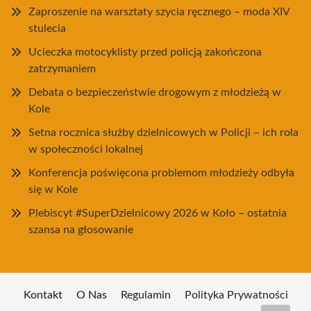
Zaproszenie na warsztaty szycia ręcznego – moda XIV
stulecia
Ucieczka motocyklisty przed policją zakończona
zatrzymaniem
Debata o bezpieczeństwie drogowym z młodzieżą w
Kole
Setna rocznica służby dzielnicowych w Policji – ich rola
w społeczności lokalnej
Konferencja poświęcona problemom młodzieży odbyła
się w Kole
Plebiscyt #SuperDzielnicowy 2026 w Koło – ostatnia
szansa na głosowanie
Kontakt
O Nas
Regulamin
Polityka Prywatności