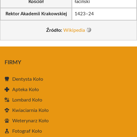
Kościół
łaciński
Rektor Akademii Krakowskiej
1423–24
Źródło:
Wikipedia
FIRMY
Dentysta Koło
Apteka Koło
Lombard Koło
Kwiaciarnia Koło
Weterynarz Koło
Fotograf Koło