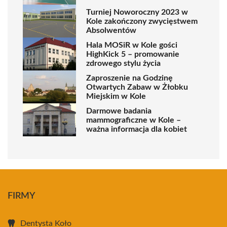
Turniej Noworoczny 2023 w
Kole zakończony zwycięstwem
Absolwentów
Hala MOSiR w Kole gości
HighKick 5 – promowanie
zdrowego stylu życia
Zaproszenie na Godzinę
Otwartych Zabaw w Żłobku
Miejskim w Kole
Darmowe badania
mammograficzne w Kole –
ważna informacja dla kobiet
FIRMY
Dentysta Koło