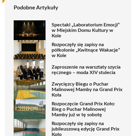
Podobne Artykuły
Spectakl „Laboratorium Emocji”
w Miejskim Domu Kultury w
Kole
Rozpoczęły się zapisy na
półkolonie „Kwitnące Wakacje”
w Kole
Zaproszenie na warsztaty szycia
ręcznego – moda XIV stulecia
Zwycięzcy Biegu o Puchar
Malinowej Mamby na Grand Prix
Koła
Rozpoczęcie Grand Prix Koło:
Bieg o Puchar Malinowej
Mamby już w tę sobotę
Rozpoczęły się zapisy na
jubileuszową edycję Grand Prix
Koło