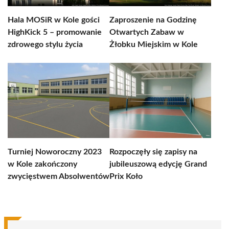
Hala MOSiR w Kole gości
Zaproszenie na Godzinę
HighKick 5 – promowanie
Otwartych Zabaw w
zdrowego stylu życia
Żłobku Miejskim w Kole
Turniej Noworoczny 2023
Rozpoczęły się zapisy na
w Kole zakończony
jubileuszową edycję Grand
zwycięstwem Absolwentów
Prix Koło