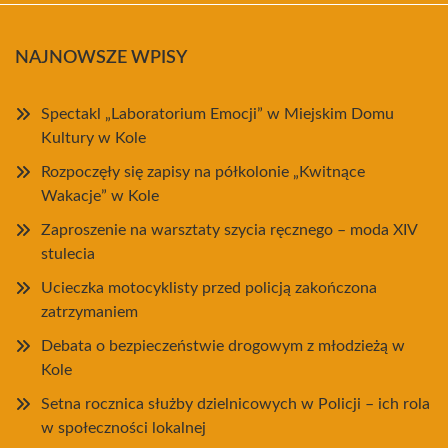
NAJNOWSZE WPISY
Spectakl „Laboratorium Emocji” w Miejskim Domu
Kultury w Kole
Rozpoczęły się zapisy na półkolonie „Kwitnące
Wakacje” w Kole
Zaproszenie na warsztaty szycia ręcznego – moda XIV
stulecia
Ucieczka motocyklisty przed policją zakończona
zatrzymaniem
Debata o bezpieczeństwie drogowym z młodzieżą w
Kole
Setna rocznica służby dzielnicowych w Policji – ich rola
w społeczności lokalnej