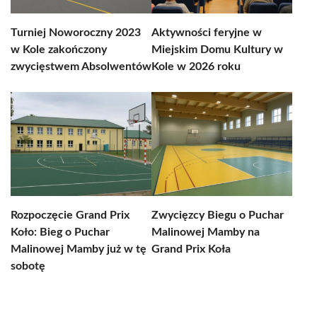
Turniej Noworoczny 2023
Aktywności feryjne w
w Kole zakończony
Miejskim Domu Kultury w
zwycięstwem Absolwentów
Kole w 2026 roku
Rozpoczęcie Grand Prix
Zwycięzcy Biegu o Puchar
Koło: Bieg o Puchar
Malinowej Mamby na
Malinowej Mamby już w tę
Grand Prix Koła
sobotę