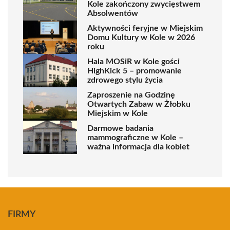
Kole zakończony zwycięstwem
Absolwentów
Aktywności feryjne w Miejskim
Domu Kultury w Kole w 2026
roku
Hala MOSiR w Kole gości
HighKick 5 – promowanie
zdrowego stylu życia
Zaproszenie na Godzinę
Otwartych Zabaw w Żłobku
Miejskim w Kole
Darmowe badania
mammograficzne w Kole –
ważna informacja dla kobiet
FIRMY