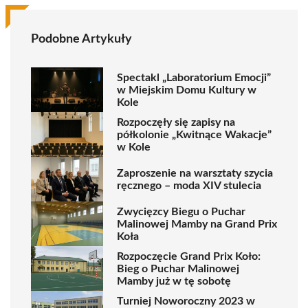
Podobne Artykuły
Spectakl „Laboratorium Emocji”
w Miejskim Domu Kultury w
Kole
Rozpoczęły się zapisy na
półkolonie „Kwitnące Wakacje”
w Kole
Zaproszenie na warsztaty szycia
ręcznego – moda XIV stulecia
Zwycięzcy Biegu o Puchar
Malinowej Mamby na Grand Prix
Koła
Rozpoczęcie Grand Prix Koło:
Bieg o Puchar Malinowej
Mamby już w tę sobotę
Turniej Noworoczny 2023 w