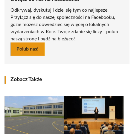
Odkrywaj, dyskutuj i dziel się tym co najlepsze!
Przyłącz się do naszej społeczności na Facebooku,
gdzie możesz dowiedzieć się więcej o lokalnych
wydarzeniach w Kole. Twoje zdanie się liczy - polub
naszą stronę i bądź na bieżąco!
Polub nas!
Zobacz Także