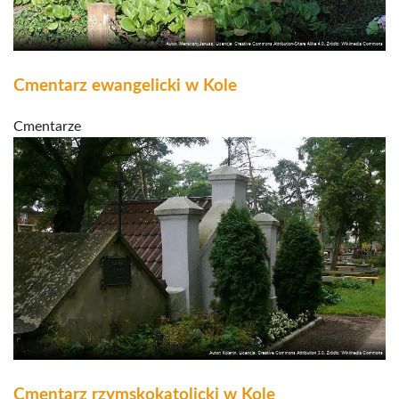
Cmentarz ewangelicki w Kole
Cmentarze
Cmentarz rzymskokatolicki w Kole