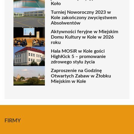
Koło
Turniej Noworoczny 2023 w
Kole zakończony zwycięstwem
Absolwentów
Aktywności feryjne w Miejskim
Domu Kultury w Kole w 2026
roku
Hala MOSiR w Kole gości
HighKick 5 – promowanie
zdrowego stylu życia
Zaproszenie na Godzinę
Otwartych Zabaw w Żłobku
Miejskim w Kole
FIRMY