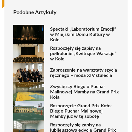
Podobne Artykuły
Spectakl „Laboratorium Emocji”
w Miejskim Domu Kultury w
Kole
Rozpoczęły się zapisy na
półkolonie „Kwitnące Wakacje”
w Kole
Zaproszenie na warsztaty szycia
ręcznego – moda XIV stulecia
Zwycięzcy Biegu o Puchar
Malinowej Mamby na Grand Prix
Koła
Rozpoczęcie Grand Prix Koło:
Bieg o Puchar Malinowej
Mamby już w tę sobotę
Rozpoczęły się zapisy na
jubileuszową edycję Grand Prix