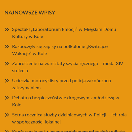
NAJNOWSZE WPISY
Spectakl „Laboratorium Emocji” w Miejskim Domu
Kultury w Kole
Rozpoczęły się zapisy na półkolonie „Kwitnące
Wakacje” w Kole
Zaproszenie na warsztaty szycia ręcznego – moda XIV
stulecia
Ucieczka motocyklisty przed policją zakończona
zatrzymaniem
Debata o bezpieczeństwie drogowym z młodzieżą w
Kole
Setna rocznica służby dzielnicowych w Policji – ich rola
w społeczności lokalnej