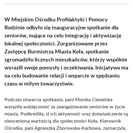
(Twitter)
W Miejskim Ośrodku Profilaktyki i Pomocy
Rodzinie odbyło się inauguracyjne spotkanie dla
seniorów, mające na celu integrację i aktywizację
lokalnej społeczności. Zorganizowane przez
Zastępcę Burmistrza Miasta Koła, spotkanie
zgromadziło licznych mieszkańców, którzy wspólnie
wyrazili swoje pomysły i oczekiwania. Inicjatywa ma
na celu budowanie relacji i wsparcie w spędzaniu
czasu w miłym towarzystwie.
Podczas otwarcia spotkania, pani Monika Ciesielska
wyraziła wdzięczność za zaangażowanie seniorów w życie
miasta. Podkreśliła, iż ich aktywność oraz doświadczenie są
nieocenioną wartością dla społeczności Koła. Kierownik
Ośrodka, pani Agnieszka Zborowska-Karbowa, zaznaczyła,