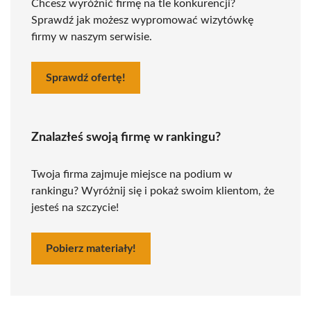
Chcesz wyróżnić firmę na tle konkurencji?
Sprawdź jak możesz wypromować wizytówkę
firmy w naszym serwisie.
Sprawdź ofertę!
Znalazłeś swoją firmę w rankingu?
Twoja firma zajmuje miejsce na podium w
rankingu? Wyróżnij się i pokaż swoim klientom, że
jesteś na szczycie!
Pobierz materiały!