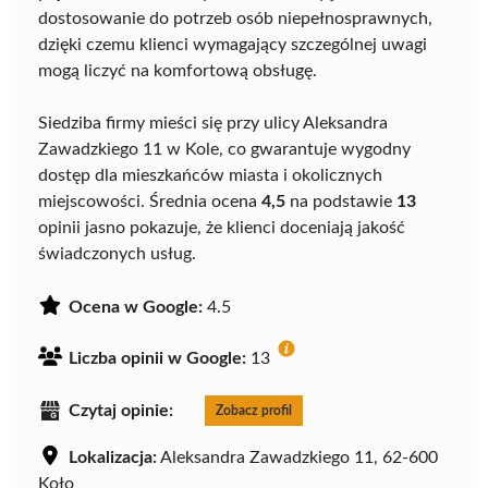
dostosowanie do potrzeb osób niepełnosprawnych,
dzięki czemu klienci wymagający szczególnej uwagi
mogą liczyć na komfortową obsługę.
Siedziba firmy mieści się przy ulicy Aleksandra
Zawadzkiego 11 w Kole, co gwarantuje wygodny
dostęp dla mieszkańców miasta i okolicznych
miejscowości. Średnia ocena
4,5
na podstawie
13
opinii jasno pokazuje, że klienci doceniają jakość
świadczonych usług.
Ocena w Google:
4.5
Liczba opinii w Google:
13
Czytaj opinie:
Zobacz profil
Lokalizacja:
Aleksandra Zawadzkiego 11, 62-600
Koło