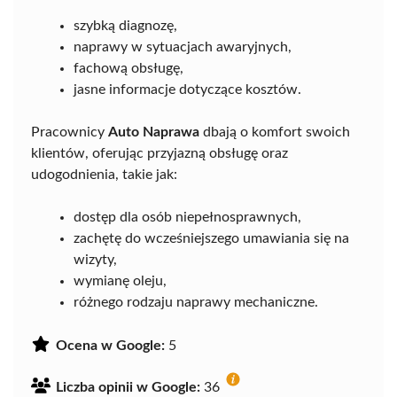
szybką diagnozę,
naprawy w sytuacjach awaryjnych,
fachową obsługę,
jasne informacje dotyczące kosztów.
Pracownicy
Auto Naprawa
dbają o komfort swoich
klientów, oferując przyjazną obsługę oraz
udogodnienia, takie jak:
dostęp dla osób niepełnosprawnych,
zachętę do wcześniejszego umawiania się na
wizyty,
wymianę oleju,
różnego rodzaju naprawy mechaniczne.
Ocena w Google:
5
Liczba opinii w Google:
36