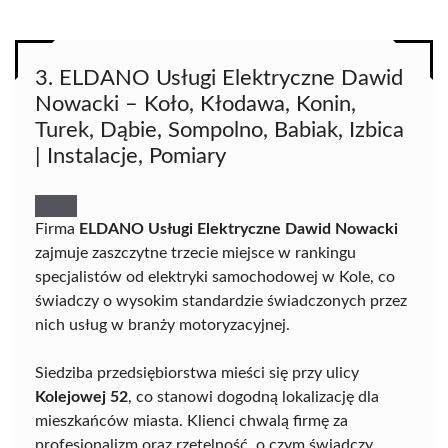
3. ELDANO Usługi Elektryczne Dawid
Nowacki – Koło, Kłodawa, Konin,
Turek, Dąbie, Sompolno, Babiak, Izbica
| Instalacje, Pomiary
Firma
ELDANO Usługi Elektryczne Dawid Nowacki
zajmuje zaszczytne trzecie miejsce w rankingu
specjalistów od elektryki samochodowej w Kole, co
świadczy o wysokim standardzie świadczonych przez
nich usług w branży motoryzacyjnej.
Siedziba przedsiębiorstwa mieści się przy ulicy
Kolejowej 52
, co stanowi dogodną lokalizację dla
mieszkańców miasta. Klienci chwalą firmę za
profesjonalizm oraz rzetelność, o czym świadczy