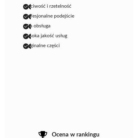
uczciwość i rzetelność
profesjonalne podejście
miła obsługa
wysoka jakość usług
oryginalne części
Ocena w rankingu