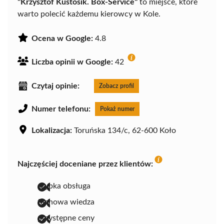
"Krzysztof Kustosik. Box-Service"
to miejsce, które
warto polecić każdemu kierowcy w Kole.
Ocena w Google:
4.8
Liczba opinii w Google:
42
Czytaj opinie:
Zobacz profil
Numer telefonu:
Pokaż numer
Lokalizacja:
Toruńska 134/c, 62-600 Koło
Najczęściej doceniane przez klientów:
szybka obsługa
fachowa wiedza
przystępne ceny