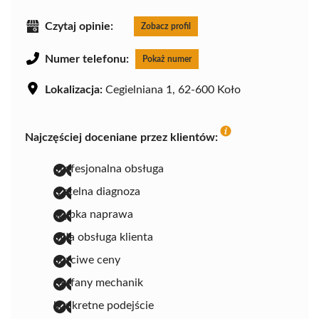
Czytaj opinie:
Zobacz profil
Numer telefonu:
Pokaż numer
Lokalizacja:
Cegielniana 1, 62-600 Koło
Najczęściej doceniane przez klientów:
profesjonalna obsługa
rzetelna diagnoza
szybka naprawa
miła obsługa klienta
uczciwe ceny
zaufany mechanik
konkretne podejście