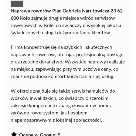
Naprawa rowerów Plac Gabriela Narutowicza 23 62-
600 Koło
zajmuje drugie miejsce wśród serwisów
rowerowych w Kole, co świadczy o wysokiej jakości
świadczonych usług i dużym zaufaniu klientów.
Firma koncentruje się na szybkich i skutecznych
naprawach rowerów, oferując profesjonalną obsługę
oraz rzetelne doradztwo. Wszystkie naprawy realizuje
na miejscu, zapewniając przy tym uczciwe ceny, co
znacznie podnosi komfort korzystania z jej usług.
W ofercie znajduje się także serwis hamulców do
wózków inwalidzkich, co świadczy o szerokim
zakresie kompetencji i zaangażowaniu w pomoc
zarówno rowerzystom, jak i osobom
niepełnosprawnym z lokalnej społeczności.
Ocena w Google:
5