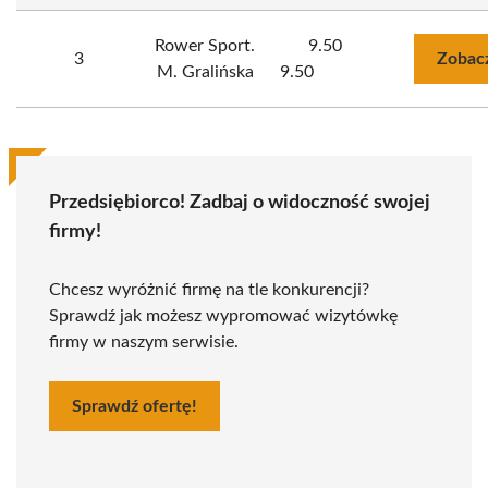
Rower Sport.
9.50
3
Zobac
M. Gralińska
9.50
Przedsiębiorco! Zadbaj o widoczność swojej
firmy!
Chcesz wyróżnić firmę na tle konkurencji?
Sprawdź jak możesz wypromować wizytówkę
firmy w naszym serwisie.
Sprawdź ofertę!