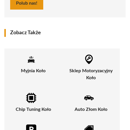
Polub nas!
Zobacz Także
Myjnia Koło
Sklep Motoryzacyjny
Koło
Chip Tuning Koło
Auto Złom Koło