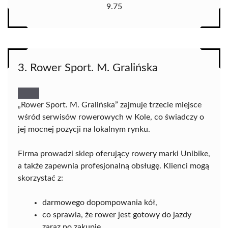
9.75
3. Rower Sport. M. Gralińska
„Rower Sport. M. Gralińska” zajmuje trzecie miejsce
wśród serwisów rowerowych w Kole, co świadczy o
jej mocnej pozycji na lokalnym rynku.
Firma prowadzi sklep oferujący rowery marki Unibike,
a także zapewnia profesjonalną obsługę. Klienci mogą
skorzystać z:
darmowego dopompowania kół,
co sprawia, że rower jest gotowy do jazdy
zaraz po zakupie.