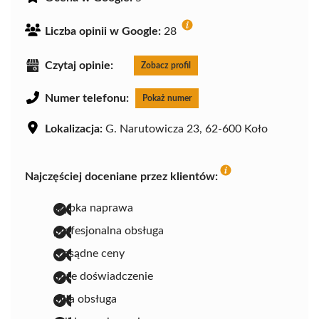
Liczba opinii w Google:
28
Czytaj opinie:
Zobacz profil
Numer telefonu:
Pokaż numer
Lokalizacja:
G. Narutowicza 23, 62-600 Koło
Najczęściej doceniane przez klientów:
szybka naprawa
profesjonalna obsługa
rozsądne ceny
duże doświadczenie
miła obsługa