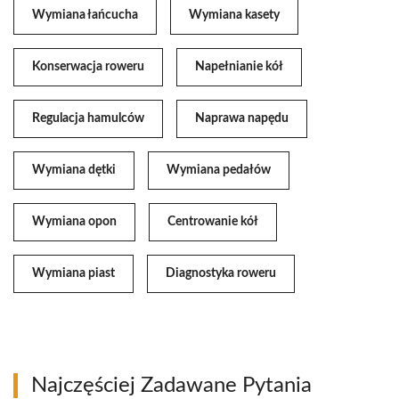
Wymiana łańcucha
Wymiana kasety
Konserwacja roweru
Napełnianie kół
Regulacja hamulców
Naprawa napędu
Wymiana dętki
Wymiana pedałów
Wymiana opon
Centrowanie kół
Wymiana piast
Diagnostyka roweru
Najczęściej Zadawane Pytania