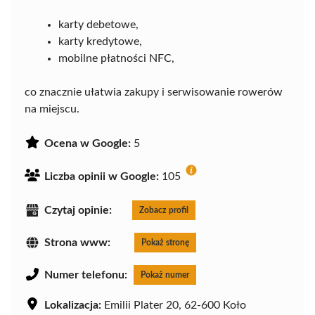
karty debetowe,
karty kredytowe,
mobilne płatności NFC,
co znacznie ułatwia zakupy i serwisowanie rowerów
na miejscu.
Ocena w Google:
5
Liczba opinii w Google:
105
Czytaj opinie:
Zobacz profil
Strona www:
Pokaż stronę
Numer telefonu:
Pokaż numer
Lokalizacja:
Emilii Plater 20, 62-600 Koło