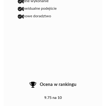
solidne wykonanie
indywidualne podejście
fachowe doradztwo
Ocena w rankingu
9.75 na 10