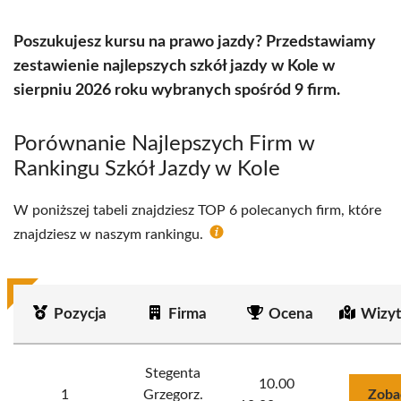
Poszukujesz kursu na prawo jazdy? Przedstawiamy
zestawienie najlepszych szkół jazdy w Kole w
sierpniu 2026 roku wybranych spośród 9 firm.
Porównanie Najlepszych Firm w
Rankingu Szkół Jazdy w Kole
W poniższej tabeli znajdziesz TOP 6 polecanych firm, które
znajdziesz w naszym rankingu.
Pozycja
Firma
Ocena
Wizyt
Stegenta
10.00
1
Grzegorz.
Zoba