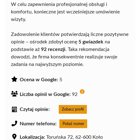
W celu zapewnienia profesjonalnej obsługi i
komfortu, konieczne jest wcześniejsze umówienie
wizyty.
Zadowolenie klientów potwierdzają liczne pozytywne
opinie – ośrodek zdobył ocenę
5 gwiazdek
na
podstawie aż
92 recenzji
. Taka rekomendacja
dowodzi, że firma konsekwentnie realizuje swoje
zadania na najwyższym poziomie.
Ocena w Google:
5
Liczba opinii w Google:
92
Czytaj opinie:
Zobacz profil
Numer telefonu:
Pokaż numer
Lokalizacja:
Toruńska 72, 62-600 Koło