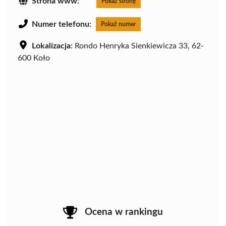
Strona www:
Pokaż stronę
Numer telefonu:
Pokaż numer
Lokalizacja:
Rondo Henryka Sienkiewicza 33, 62-
600 Koło
Ocena w rankingu