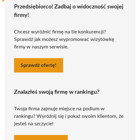
Przedsiębiorco! Zadbaj o widoczność swojej
firmy!
Chcesz wyróżnić firmę na tle konkurencji?
Sprawdź jak możesz wypromować wizytówkę
firmy w naszym serwisie.
Sprawdź ofertę!
Znalazłeś swoją firmę w rankingu?
Twoja firma zajmuje miejsce na podium w
rankingu? Wyróżnij się i pokaż swoim klientom, że
jesteś na szczycie!