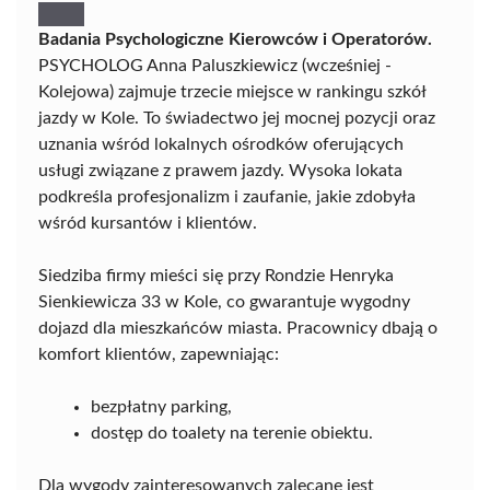
Badania Psychologiczne Kierowców i Operatorów.
PSYCHOLOG Anna Paluszkiewicz (wcześniej -
Kolejowa) zajmuje trzecie miejsce w rankingu szkół
jazdy w Kole. To świadectwo jej mocnej pozycji oraz
uznania wśród lokalnych ośrodków oferujących
usługi związane z prawem jazdy. Wysoka lokata
podkreśla profesjonalizm i zaufanie, jakie zdobyła
wśród kursantów i klientów.
Siedziba firmy mieści się przy Rondzie Henryka
Sienkiewicza 33 w Kole, co gwarantuje wygodny
dojazd dla mieszkańców miasta. Pracownicy dbają o
komfort klientów, zapewniając:
bezpłatny parking,
dostęp do toalety na terenie obiektu.
Dla wygody zainteresowanych zalecane jest