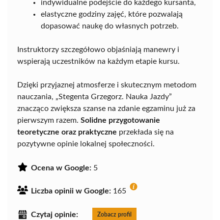
indywidualne podejście do każdego kursanta,
elastyczne godziny zajęć, które pozwalają
dopasować naukę do własnych potrzeb.
Instruktorzy szczegółowo objaśniają manewry i
wspierają uczestników na każdym etapie kursu.
Dzięki przyjaznej atmosferze i skutecznym metodom
nauczania, „Stegenta Grzegorz. Nauka Jazdy”
znacząco zwiększa szanse na zdanie egzaminu już za
pierwszym razem.
Solidne przygotowanie
teoretyczne oraz praktyczne
przekłada się na
pozytywne opinie lokalnej społeczności.
Ocena w Google:
5
Liczba opinii w Google:
165
Czytaj opinie:
Zobacz profil