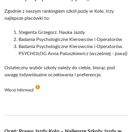
Zgodnie z naszym rankingiem szkół jazdy w Kole, trzy
najlepsze placówki to:
Stegenta Grzegorz. Nauka Jazdy
Badania Psychologiczne Kierowców i Operatorów
Badania Psychologiczne Kierowców i Operatorów.
PSYCHOLOG Anna Paluszkiewicz (wcześniej - jowa))
Ostateczny wybór szkoły należy do ciebie, biorąc pod
uwagę indywidualne oczekiwania i preferencje.
Więcej Informacji
Oceń: Prawo Jazdy Koło – Najlepsze Szkoły Jazdy w