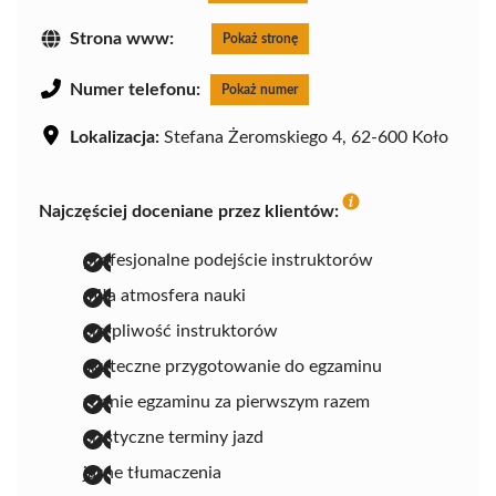
Strona www:
Pokaż stronę
Numer telefonu:
Pokaż numer
Lokalizacja:
Stefana Żeromskiego 4, 62-600 Koło
Najczęściej doceniane przez klientów:
profesjonalne podejście instruktorów
miła atmosfera nauki
cierpliwość instruktorów
skuteczne przygotowanie do egzaminu
zdanie egzaminu za pierwszym razem
elastyczne terminy jazd
jasne tłumaczenia