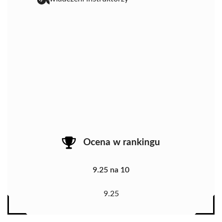
Ocena w rankingu
9.25 na 10
9.25