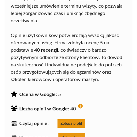
wcześniejsze umówienie terminu wizyty, co pozwala
lepiej zorganizować czas i uniknąć zbędnego
oczekiwania.
Opinie użytkowników potwierdzają wysoką jakość
oferowanych usług. Firma zdobyła ocenę
5
na
podstawie
40 recenzji
, co świadczy o bardzo
pozytywnym odbiorze ze strony klientów. To dowód
na skuteczność i indywidualne podejście do potrzeb
osób przygotowujących się do egzaminów oraz
szkoleń kierowców i operatorów maszyn.
Ocena w Google:
5
Liczba opinii w Google:
40
Czytaj opinie:
Zobacz profil