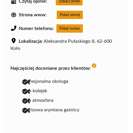
Czytaj opinie:
Zobacz profil
Strona www:
Pokaż stronę
Numer telefonu:
Pokaż numer
Lokalizacja:
Aleksandra Pułaskiego 8, 62-600
Koło
Najczęściej doceniane przez klientów:
profesjonalna obsługa
brak kolejek
miła atmosfera
gratisowa wymiana gaśnicy