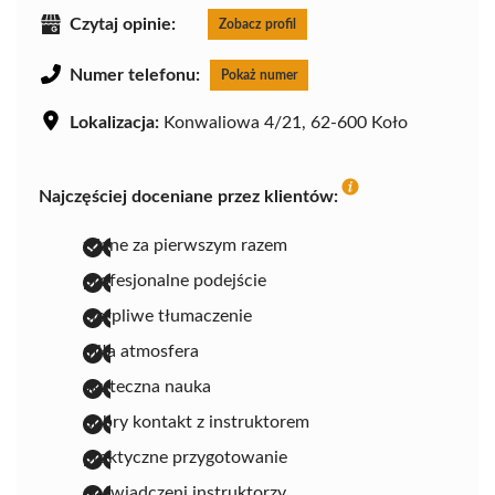
Czytaj opinie:
Zobacz profil
Numer telefonu:
Pokaż numer
Lokalizacja:
Konwaliowa 4/21, 62-600 Koło
Najczęściej doceniane przez klientów:
zdane za pierwszym razem
profesjonalne podejście
cierpliwe tłumaczenie
miła atmosfera
skuteczna nauka
dobry kontakt z instruktorem
praktyczne przygotowanie
doświadczeni instruktorzy