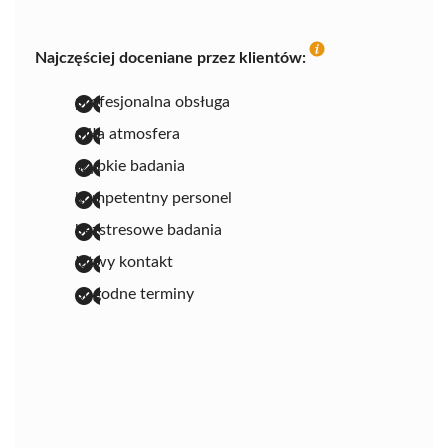
Najczęściej doceniane przez klientów:
profesjonalna obsługa
miła atmosfera
szybkie badania
kompetentny personel
bezstresowe badania
łatwy kontakt
dogodne terminy