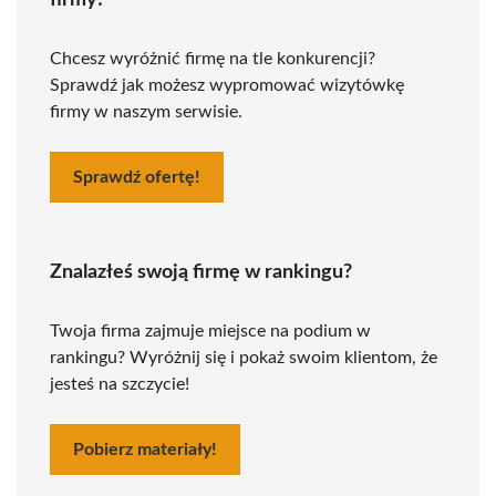
firmy!
Chcesz wyróżnić firmę na tle konkurencji?
Sprawdź jak możesz wypromować wizytówkę
firmy w naszym serwisie.
Sprawdź ofertę!
Znalazłeś swoją firmę w rankingu?
Twoja firma zajmuje miejsce na podium w
rankingu? Wyróżnij się i pokaż swoim klientom, że
jesteś na szczycie!
Pobierz materiały!