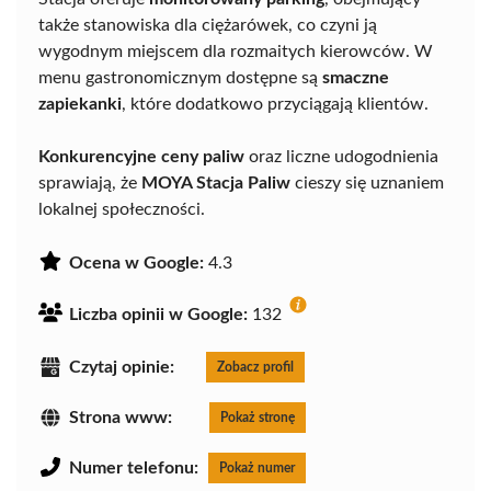
także stanowiska dla ciężarówek, co czyni ją
wygodnym miejscem dla rozmaitych kierowców. W
menu gastronomicznym dostępne są
smaczne
zapiekanki
, które dodatkowo przyciągają klientów.
Konkurencyjne ceny paliw
oraz liczne udogodnienia
sprawiają, że
MOYA Stacja Paliw
cieszy się uznaniem
lokalnej społeczności.
Ocena w Google:
4.3
Liczba opinii w Google:
132
Czytaj opinie:
Zobacz profil
Strona www:
Pokaż stronę
Numer telefonu:
Pokaż numer