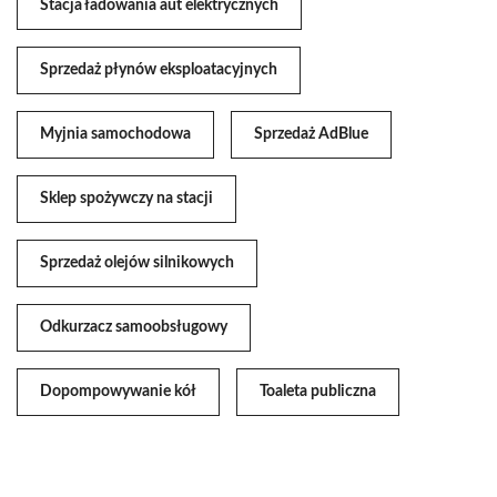
Stacja ładowania aut elektrycznych
Sprzedaż płynów eksploatacyjnych
Myjnia samochodowa
Sprzedaż AdBlue
Sklep spożywczy na stacji
Sprzedaż olejów silnikowych
Odkurzacz samoobsługowy
Dopompowywanie kół
Toaleta publiczna