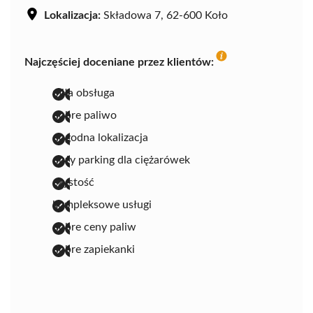
Lokalizacja:
Składowa 7, 62-600 Koło
Najczęściej doceniane przez klientów:
miła obsługa
dobre paliwo
dogodna lokalizacja
duży parking dla ciężarówek
czystość
kompleksowe usługi
dobre ceny paliw
dobre zapiekanki