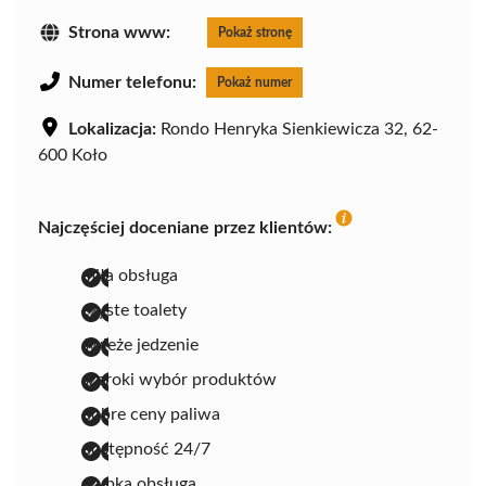
Strona www:
Pokaż stronę
Numer telefonu:
Pokaż numer
Lokalizacja:
Rondo Henryka Sienkiewicza 32, 62-
600 Koło
Najczęściej doceniane przez klientów:
miła obsługa
czyste toalety
świeże jedzenie
szeroki wybór produktów
dobre ceny paliwa
dostępność 24/7
szybka obsługa