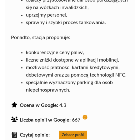
toalety przystosowane dla osób poruszających
się na wózkach inwalidzkich,
uprzejmy personel,
sprawny i szybki proces tankowania.
Ponadto, stacja proponuje:
konkurencyjne ceny paliw,
liczne zniżki dostępne w aplikacji mobilnej,
możliwość płatności kartami kredytowymi,
debetowymi oraz za pomocą technologii NFC,
specjalnie wyznaczony parking dla osób
niepełnosprawnych.
Ocena w Google:
4.3
Liczba opinii w Google:
667
Czytaj opinie:
Zobacz profil