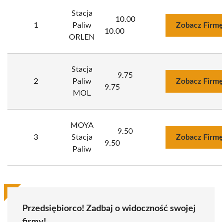
Stacja
10.00
1
Paliw
Zobacz Firm
10.00
ORLEN
Stacja
9.75
2
Paliw
Zobacz Firm
9.75
MOL
MOYA
9.50
3
Stacja
Zobacz Firm
9.50
Paliw
Przedsiębiorco! Zadbaj o widoczność swojej