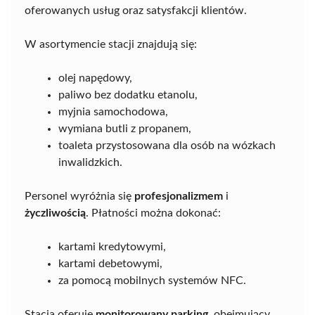
oferowanych usług oraz satysfakcji klientów.
W asortymencie stacji znajdują się:
olej napędowy,
paliwo bez dodatku etanolu,
myjnia samochodowa,
wymiana butli z propanem,
toaleta przystosowana dla osób na wózkach
inwalidzkich.
Personel wyróżnia się
profesjonalizmem
i
życzliwością
. Płatności można dokonać:
kartami kredytowymi,
kartami debetowymi,
za pomocą mobilnych systemów NFC.
Stacja oferuje
monitorowany parking
, obejmujący