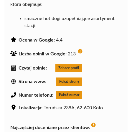
która obejmuje:
smaczne hot dogi uzupełniające asortyment
stacji.
Ocena w Google:
4.4
Liczba opinii w Google:
213
Czytaj opinie:
Zobacz profil
Strona www:
Pokaż stronę
Numer telefonu:
Pokaż numer
Lokalizacja:
Toruńska 239A, 62-600 Koło
Najczęściej doceniane przez klientów: