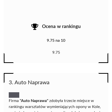
Ocena w rankingu
9.75 na 10
9.75
3. Auto Naprawa
Firma
"Auto Naprawa"
zdobyła trzecie miejsce w
rankingu warsztatów wymieniających opony w Kole,