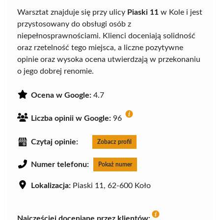
Warsztat znajduje się przy ulicy
Piaski 11
w Kole i jest
przystosowany do obsługi osób z
niepełnosprawnościami. Klienci doceniają solidność
oraz rzetelność tego miejsca, a liczne pozytywne
opinie oraz wysoka ocena utwierdzają w przekonaniu
o jego dobrej renomie.
Ocena w Google:
4.7
Liczba opinii w Google:
96
Czytaj opinie:
Zobacz profil
Numer telefonu:
Pokaż numer
Lokalizacja:
Piaski 11, 62-600 Koło
Najczęściej doceniane przez klientów: