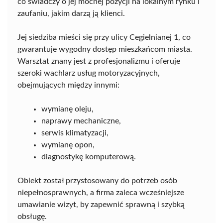
co świadczy o jej mocnej pozycji na lokalnym rynku i
zaufaniu, jakim darzą ją klienci.
Jej siedziba mieści się przy ulicy Cegielnianej 1, co
gwarantuje wygodny dostęp mieszkańcom miasta.
Warsztat znany jest z profesjonalizmu i oferuje
szeroki wachlarz usług motoryzacyjnych,
obejmujących między innymi:
wymianę oleju,
naprawy mechaniczne,
serwis klimatyzacji,
wymianę opon,
diagnostykę komputerową.
Obiekt został przystosowany do potrzeb osób
niepełnosprawnych, a firma zaleca wcześniejsze
umawianie wizyt, by zapewnić sprawną i szybką
obsługę.