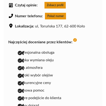
Czytaj opinie:
Zobacz profil
Numer telefonu:
Pokaż numer
Lokalizacja:
ul, Toruńska 177, 62-600 Koło
Najczęściej doceniane przez klientów:
profesjonalna obsługa
szybka wymiana oleju
miła atmosfera
szeroki wybór olejów
konkurencyjne ceny
fachowa pomoc
dobre podejście do klienta
łatwy dojazd