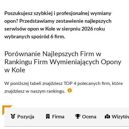
Poszukujesz szybkiej i profesjonalnej wymiany
opon? Przedstawiamy zestawienie najlepszych
serwisów opon w Kole w sierpniu 2026 roku
wybranych spośród 6 firm.
Porównanie Najlepszych Firm w
Rankingu Firm Wymieniających Opony
w Kole
W poniższej tabeli znajdziesz TOP 4 polecanych firm, które
znajdziesz w naszym rankingu.
Pozycja
Firma
Ocena
Wizytó