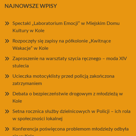
NAJNOWSZE WPISY
Spectakl „Laboratorium Emocji” w Miejskim Domu
Kultury w Kole
Rozpoczęły się zapisy na półkolonie „Kwitnące
Wakacje” w Kole
Zaproszenie na warsztaty szycia ręcznego – moda XIV
stulecia
Ucieczka motocyklisty przed policją zakończona
zatrzymaniem
Debata o bezpieczeństwie drogowym z młodzieżą w
Kole
Setna rocznica służby dzielnicowych w Policji – ich rola
w społeczności lokalnej
Konferencja poświęcona problemom młodzieży odbyła