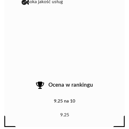
wysoka jakość usług
Ocena w rankingu
9.25 na 10
9.25