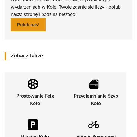
wydarzeniach w Kole. Twoje zdanie się liczy - polub
naszą stronę i bądź na bieżąco!
Polub nas!
Zobacz Także
Prostowanie Felg
Przyciemnianie Szyb
Koło
Koło
Parking Koło
Serwis Rowerowy