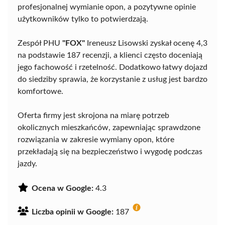
profesjonalnej wymianie opon, a pozytywne opinie
użytkowników tylko to potwierdzają.
Zespół PHU
"FOX"
Ireneusz Lisowski zyskał ocenę 4,3
na podstawie 187 recenzji, a klienci często doceniają
jego fachowość i rzetelność. Dodatkowo łatwy dojazd
do siedziby sprawia, że korzystanie z usług jest bardzo
komfortowe.
Oferta firmy jest skrojona na miarę potrzeb
okolicznych mieszkańców, zapewniając sprawdzone
rozwiązania w zakresie wymiany opon, które
przekładają się na bezpieczeństwo i wygodę podczas
jazdy.
Ocena w Google:
4.3
Liczba opinii w Google:
187