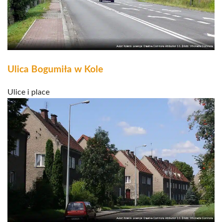
Ulica Bogumiła w Kole
Ulice i place