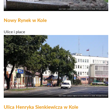
Nowy Rynek w Kole
Ulice i place
Ulica Henryka Sienkiewicza w Kole