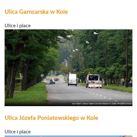
Ulica Garncarska w Kole
Ulice i place
Ulica Józefa Poniatowskiego w Kole
Ulice i place