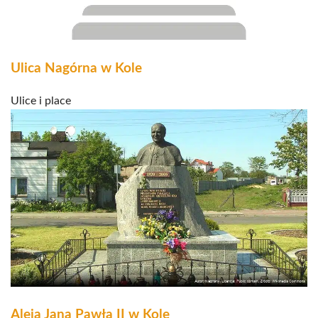
Ulica Nagórna w Kole
Ulice i place
Aleja Jana Pawła II w Kole