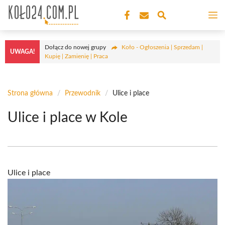
Przejdź
M
do
treści
Dołącz do nowej grupy
Koło - Ogłoszenia | Sprzedam |
UWAGA!
Kupię | Zamienię | Praca
Strona główna
/
Przewodnik
/
Ulice i place
Ulice i place w Kole
Ulice i place