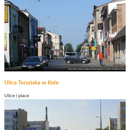
Ulica Toruńska w Kole
Ulice i place