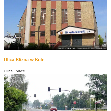
Ulica Blizna w Kole
Ulice i place