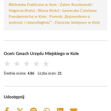
Biblioteka Publiczna w Kole
|
Zalew Ruszkowski
|
Nagórna (Koło)
|
Blizna (Koło)
|
Ławeczka Czesława
Freudenreicha w Kole
|
Pomnik „Bojownikom o
wolność i niepodległość”
|
Dworzec kolejowy w Kole
Oceń: Gmach Urzędu Miejskiego w Kole
★
★
★
★
★
Średnia ocena:
4.86
Liczba ocen:
21
Udostępnij