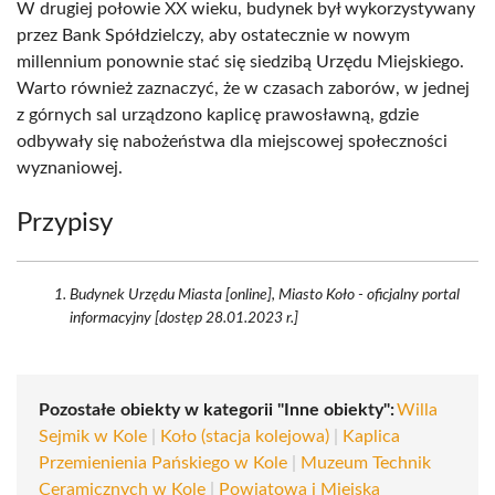
W drugiej połowie XX wieku, budynek był wykorzystywany
przez Bank Spółdzielczy, aby ostatecznie w nowym
millennium ponownie stać się siedzibą Urzędu Miejskiego.
Warto również zaznaczyć, że w czasach zaborów, w jednej
z górnych sal urządzono kaplicę prawosławną, gdzie
odbywały się nabożeństwa dla miejscowej społeczności
wyznaniowej.
Przypisy
Budynek Urzędu Miasta [online], Miasto Koło - oficjalny portal
informacyjny [dostęp 28.01.2023 r.]
Pozostałe obiekty w kategorii "Inne obiekty":
Willa
Sejmik w Kole
|
Koło (stacja kolejowa)
|
Kaplica
Przemienienia Pańskiego w Kole
|
Muzeum Technik
Ceramicznych w Kole
|
Powiatowa i Miejska