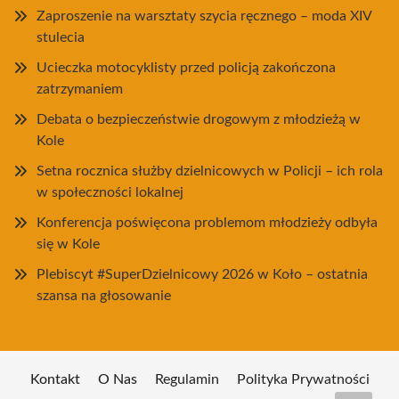
Zaproszenie na warsztaty szycia ręcznego – moda XIV
stulecia
Ucieczka motocyklisty przed policją zakończona
zatrzymaniem
Debata o bezpieczeństwie drogowym z młodzieżą w
Kole
Setna rocznica służby dzielnicowych w Policji – ich rola
w społeczności lokalnej
Konferencja poświęcona problemom młodzieży odbyła
się w Kole
Plebiscyt #SuperDzielnicowy 2026 w Koło – ostatnia
szansa na głosowanie
Kontakt
O Nas
Regulamin
Polityka Prywatności