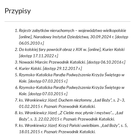
Przypisy
Rejestr zabytków nieruchomych – województwo wielkopolskie
[online], Narodowy Instytut Dziedzictwa, 30.09.2024 r. [dostęp
06.05.2010 r.]
Do kolskiej fary powrócił obraz z XIX w. [online], Kurier Kolski
[dostęp 17.11.2022 r.]
Nowacki Marcin: Przewodnik Katolicki. [dostęp 06.10.2016 r.]
Kurier Kolski. [dostęp 29.12.2017 r.]
Rzymsko-Katolicka Parafia Podwyższenia Krzyża Świętego w
Kole. [dostęp 07.03.2015 r.]
Rzymsko-Katolicka Parafia Podwyższenia Krzyża Świętego w
Kole. [dostęp 07.03.2015 r.]
ks. Wronkiewicz Józef. Duchem niezłomny. „Ład Boży”, s. 2–3,
01.02.2015 r. Poznań: Przewodnik Katolicki.
ks. Wronkiewicz Józef. „Z Ciebie moc płynie i męstwo”... „Ład
Boży”, s. 3, 22.02.2015 r. Poznań: Przewodnik Katolicki.
ks. Wronkiewicz Józef. Krzyż Pański uwielbiam. „Ład Boży”, s. 5,
18.01.2015 r. Poznań: Przewodnik Katolicki.