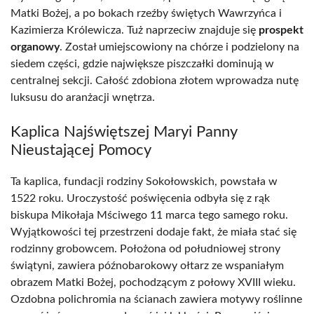
Matki Bożej, a po bokach rzeźby świętych Wawrzyńca i
Kazimierza Królewicza. Tuż naprzeciw znajduje się
prospekt
organowy
. Został umiejscowiony na chórze i podzielony na
siedem części, gdzie największe piszczałki dominują w
centralnej sekcji. Całość zdobiona złotem wprowadza nutę
luksusu do aranżacji wnętrza.
Kaplica Najświętszej Maryi Panny
Nieustającej Pomocy
Ta kaplica, fundacji rodziny Sokołowskich, powstała w
1522 roku. Uroczystość poświęcenia odbyła się z rąk
biskupa Mikołaja Mściwego 11 marca tego samego roku.
Wyjątkowości tej przestrzeni dodaje fakt, że miała stać się
rodzinny grobowcem. Położona od południowej strony
świątyni, zawiera późnobarokowy ołtarz ze wspaniałym
obrazem Matki Bożej, pochodzącym z połowy XVIII wieku.
Ozdobna polichromia na ścianach zawiera motywy roślinne