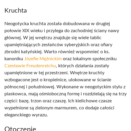
Kruchta
Neogotycka kruchta została dobudowana w drugiej
połowie XIX wieku i przylega do zachodniej ściany nawy
głównej. W jej wnętrzu znajduje się wiele tablic
upamiętniających zesłańców syberyjskich oraz ofiary
zbrodni katyńskiej. Warto również wspomnieć o ks.
kanoniku
Józefie Mężnickim
oraz lokalnym społeczniku
Czesławie Freudenreichu
, których działania zostały
upamiętnione w tej przestrzeni. Wnętrze kruchty
wzbogacone jest o kropielnice, ulokowane w ścianie
północnej i południowej. Wykonane w neogotyckim stylu z
piaskowca, mają ośmioboczną formę i rozdzielają się na trzy
części: bazę, trzon oraz czaszę. Ich kielichowe czasze
wypełnione są zielonym marmurem, co dodaje całości
eleganckiego wyrazu.
Otoczenie