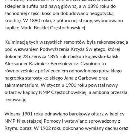
sklepienia sufitu nad nawą główną, a w 1896 roku do
zachodniej części kościoła dobudowano neogotycką
kruchtę. W 1890 roku, z północnej strony, wybudowano
kaplicę Matki Boskiej Częstochowskiej.
Kulminacją tych wszystkich remontów była rekonssekracja
pod wezwaniem Podwyższenia Krzyża Świętego, której
dokonał 23 czerwca 1895 roku biskup kujawsko-kaliski
Aleksander Kazimierz Bereśniewicz. Czyniono to
równocześnie z poświęceniem odnowionego gotyckiego
nagrobka starosty kolskiego Jana z Garbowa oraz
sakramentarium. W styczniu 1901 roku powstał nowy
ołtarz w kaplicy NMP Częstochowskiej, a ambona przeszła
renowację.
Wiosną 1901 roku odnawiano barokowy ołtarz w kaplicy
NMP Nieustającej Pomocy i wstawiano sprowadzony z
Rzymu obraz. W 1902 roku dokonano wymiany dachu oraz