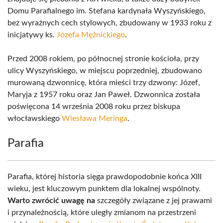
Domu Parafialnego im. Stefana kardynała Wyszyńskiego,
bez wyraźnych cech stylowych, zbudowany w 1933 roku z
inicjatywy ks.
Józefa Mężnickiego
.
Przed 2008 rokiem, po północnej stronie kościoła, przy
ulicy Wyszyńskiego, w miejscu poprzedniej, zbudowano
murowaną dzwonnicę, która mieści trzy dzwony: Józef,
Maryja z 1957 roku oraz Jan Paweł. Dzwonnica została
poświęcona 14 września 2008 roku przez biskupa
włocławskiego
Wiesława Meringa
.
Parafia
Parafia, której historia sięga prawdopodobnie końca XIII
wieku, jest kluczowym punktem dla lokalnej wspólnoty.
Warto zwrócić uwagę na
szczegóły związane z jej prawami
i przynależnością, które uległy zmianom na przestrzeni