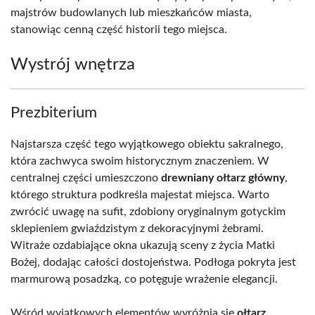
majstrów budowlanych lub mieszkańców miasta,
stanowiąc cenną część historii tego miejsca.
Wystrój wnętrza
Prezbiterium
Najstarsza część tego wyjątkowego obiektu sakralnego,
która zachwyca swoim historycznym znaczeniem. W
centralnej części umieszczono
drewniany ołtarz główny
,
którego struktura podkreśla majestat miejsca. Warto
zwrócić uwagę na sufit, zdobiony oryginalnym gotyckim
sklepieniem gwiaździstym z dekoracyjnymi żebrami.
Witraże ozdabiające okna ukazują sceny z życia Matki
Bożej, dodając całości dostojeństwa. Podłoga pokryta jest
marmurową posadzką, co potęguje wrażenie elegancji.
Wśród wyjątkowych elementów wyróżnia się
ołtarz