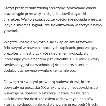
Szczyt prezbiterium zdobią sterczyny, tynkowane wnęki
oraz okrągłe prześwity, nadając budowli elegancki
charakter. Warto zaznaczyć, że kościół nie posiada wieży, a
jedynie skromną sygnaturkę zlokalizowaną w szczycie nawy
głównej.
Wnętrze kościoła wyróżnia się sklepieniami krzyżowo-
żebrowymi w nawach i bocznych kaplicach, podczas gdy
prezbiterium jest przykryte sklepieniem gwiaździstym.
Interesującym elementem jest krucyfiks z XIX wieku, który
zawieszony jest na wschodniej ścianie prezbiterium,
dodając duchowego wymiaru temu miejscu.
Do wnętrza świątyni prowadzą stalowe drzwi, które
powstały na początku XX wieku w stylu neogotyckim, co
wskazuje na dbałość o estetykę i detale. Na murach
kościoła można dostrzec osiem zachowanych napisów,
które prawdopodobnie zostały wyryte przez podróżnych,